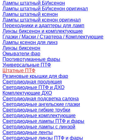
Лампы штатный БИксенон
Лампы штатный БИксенон оригинал
Лампы штатный ксенон
Лампы штатный ксенон оригинал
Переходники и адаптеры для ламп
Линзы биксенон и комплектующие
Глазки / Маски / Стартера / Комплектующие
Лампы ксенон для линз
Линзы биксенон
Омыватели фар
Противотуманные фары
Универсальные ПТФ
Штатные ПТФ
Резиновые крышки для фар
Светодиодная продукция
Светодиодные ПТФ и ДХО
Комплектующие ДХО
Светодиодная подсветка салона
Светодиодные ангельские глазки
Светодиодные гибкие трубки
Светодиодные комплектующие
Светодиодные лампы ПТФ и фары
Светодиодные лампы с линзой
Светодиодные ленты
Светодиодные линзы ПТФ и фары