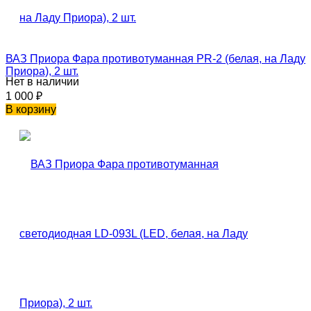
ВАЗ Приора Фара противотуманная PR-2 (белая, на Ладу
Приора), 2 шт.
Нет в наличии
1 000
₽
В корзину