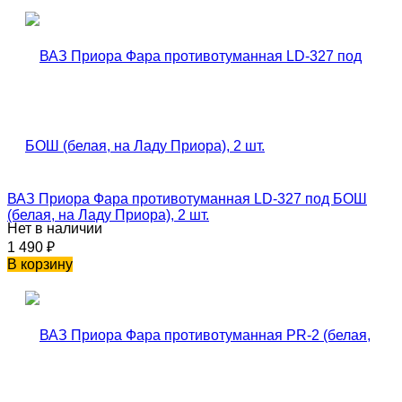
ВАЗ Приора Фара противотуманная LD-327 под БОШ
(белая, на Ладу Приора), 2 шт.
Нет в наличии
1 490
₽
В корзину