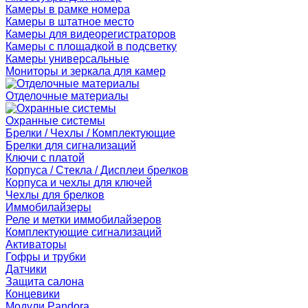
Камеры в рамке номера
Камеры в штатное место
Камеры для видеорегистраторов
Камеры с площадкой в подсветку
Камеры универсальные
Мониторы и зеркала для камер
Отделочные материалы
Охранные системы
Брелки / Чехлы / Комплектующие
Брелки для сигнализаций
Ключи с платой
Корпуса / Стекла / Дисплеи брелков
Корпуса и чехлы для ключей
Чехлы для брелков
Иммобилайзеры
Реле и метки иммобилайзеров
Комплектующие сигнализаций
Активаторы
Гофры и трубки
Датчики
Защита салона
Концевики
Модули Pandora