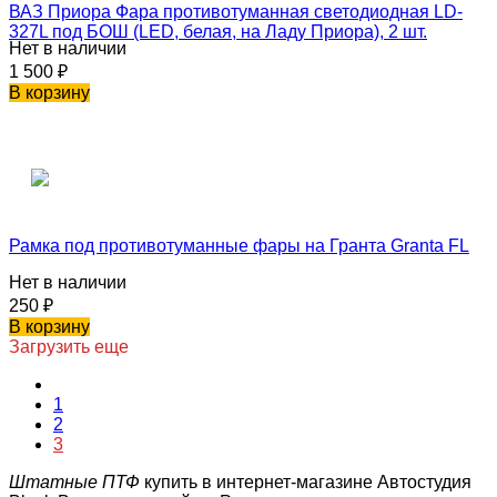
ВАЗ Приора Фара противотуманная светодиодная LD-
327L под БОШ (LED, белая, на Ладу Приора), 2 шт.
Нет в наличии
1 500
₽
В корзину
Рамка под противотуманные фары на Гранта Granta FL
Нет в наличии
250
₽
В корзину
Загрузить еще
1
2
3
Штатные ПТФ
купить в интернет-магазине Автостудия