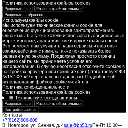
Политика использования файлов cookies
Разрешить все
Разрешить обязательные
Разрешить выбранное
Используем файлы cookie
Мы используем технические файлы cookie для
обеспечения функционирования сайта/приложения.
Однако мы бы также хотели использовать опциональные
маркетинговые, аналитические и другие файлы cookie.
Это поможет нам улучшить наши сервисы и ваш опыт
взаимодействия с ними, а также показывать более
релевантную рекламу. Продолжая просмотр страниц
нашего сайта, вы принимаете условия его
использования. В случае несогласия отключите cookies в
настройках браузера или покиньте сайт (этого требует ФЗ
№152-ФЗ «О персональных данных»). Подробнее об
использовании файлов cookie читайте в:
Политика конфиденциальности
Политика использования файлов cookies
Технические, всегда активны
Разрешить все
Разрешить обязательные
Настройки cookies
Контакты
+7(8162)606-608
В. Новгород, ул. Сенная, д. 4
sale@bb53.ru
Пн-Пт 10:00—