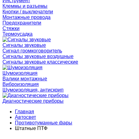
Инструмент
Клеммы и разъемы
Кнопки / выключатели
Монтажные провода
Предохранители
Стяжки
Термоусадка
Сигналы звуковые
Сигнал громкоговоритель
Сигналы звуковые воздушные
Сигналы звуковые классические
Шумоизоляция
Валики монтажные
Виброизоляция
Шумоизоляция, антискрип
Диагностические приборы
Главная
Автосвет
Противотуманные фары
Штатные ПТФ