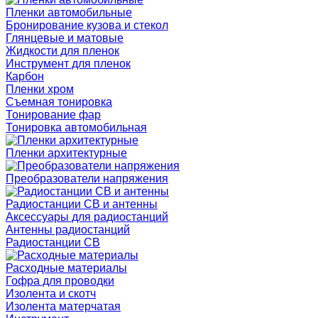
Пленки автомобильные
Бронирование кузова и стекол
Глянцевые и матовые
Жидкости для пленок
Инструмент для пленок
Карбон
Пленки хром
Съемная тонировка
Тонирование фар
Тонировка автомобильная
Пленки архитектурные
Преобразователи напряжения
Радиостанции CB и антенны
Аксессуары для радиостанций
Антенны радиостанций
Радиостанции CB
Расходные материалы
Гофра для проводки
Изолента и скотч
Изолента матерчатая