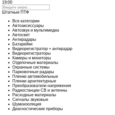
19:00
Штатные ПТФ
Все категории
Автоаксессуары
Автозвук и мультимедиа
Автосвет
Антирадары
Батарейки
Видеорегистратор + антирадар
Видеорегистраторы
Камеры и мониторы
Отделочные материалы
Охранные системы
Парковочные радары
Пленки автомобильные
Пленки архитектурные
Преобразователи напряжения
Радиостанции CB и антенны
Расходные материалы
Сигналы звуковые
Шумоизоляция
Диагностические приборы