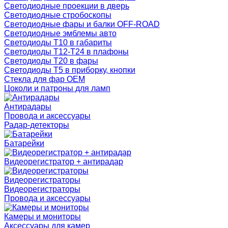
Светодиодные проекции в дверь
Светодиодные стробоскопы
Светодиодные фары и балки OFF-ROAD
Светодиодные эмблемы авто
Светодиоды T10 в габариты
Светодиоды T12-T24 в плафоны
Светодиоды T20 в фары
Светодиоды T5 в приборку, кнопки
Стекла для фар OEM
Цоколи и патроны для ламп
Антирадары
Провода и аксессуары
Радар-детекторы
Батарейки
Видеорегистратор + антирадар
Видеорегистраторы
Видеорегистраторы
Провода и аксессуары
Камеры и мониторы
Аксессуары для камер