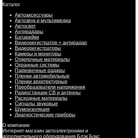
Каталог
Автоаксессуары
Автозвук и мультимедиа
Автосвет
Антирадары
Батарейки
Видеорегистратор + антирадар
Видеорегистраторы
Камеры и мониторы
Отделочные материалы
Охранные системы
Парковочные радары
Пленки автомобильные
Пленки архитектурные
Преобразователи напряжения
Радиостанции CB и антенны
Расходные материалы
Сигналы звуковые
Шумоизоляция
Диагностические приборы
О компании
Интернет-магазин автоэлектроники и
дополнительного оборудования Блэк Бокс