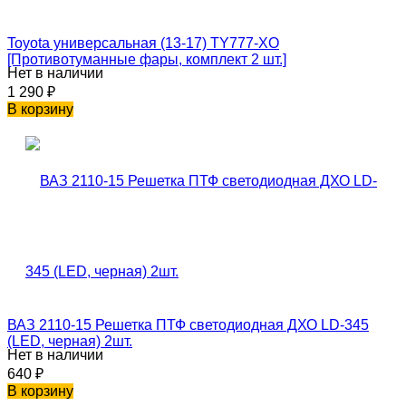
Toyota универсальная (13-17) TY777-XO
[Противотуманные фары, комплект 2 шт.]
Нет в наличии
1 290
₽
В корзину
ВАЗ 2110-15 Решетка ПТФ светодиодная ДХО LD-345
(LED, черная) 2шт.
Нет в наличии
640
₽
В корзину