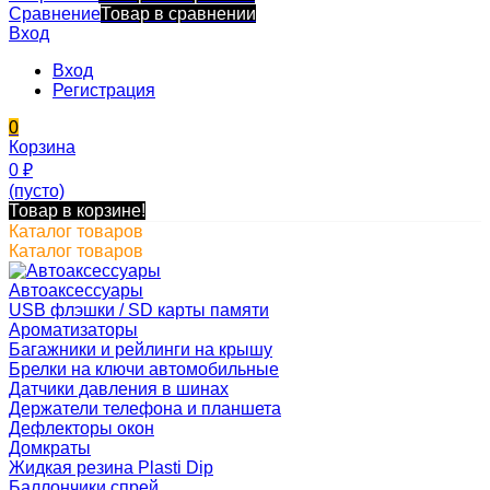
Сравнение
Товар в сравнении
Вход
Вход
Регистрация
0
Корзина
0
₽
(пусто)
Товар в корзине!
Каталог товаров
Каталог товаров
Автоаксессуары
USB флэшки / SD карты памяти
Ароматизаторы
Багажники и рейлинги на крышу
Брелки на ключи автомобильные
Датчики давления в шинах
Держатели телефона и планшета
Дефлекторы окон
Домкраты
Жидкая резина Plasti Dip
Баллончики спрей