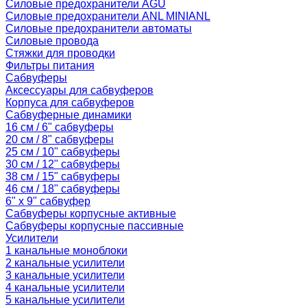
Силовые предохранители AGU
Силовые предохранители ANL MINIANL
Силовые предохранители автоматы
Силовые провода
Стяжки для проводки
Фильтры питания
Сабвуферы
Аксессуары для сабвуферов
Корпуса для сабвуферов
Сабвуферные динамики
16 см / 6" сабвуферы
20 см / 8" сабвуферы
25 см / 10" сабвуферы
30 см / 12" сабвуферы
38 см / 15" сабвуферы
46 см / 18" сабвуферы
6" x 9" сабвуфер
Сабвуферы корпусные активные
Сабвуферы корпусные пассивные
Усилители
1 канальные моноблоки
2 канальные усилители
3 канальные усилители
4 канальные усилители
5 канальные усилители