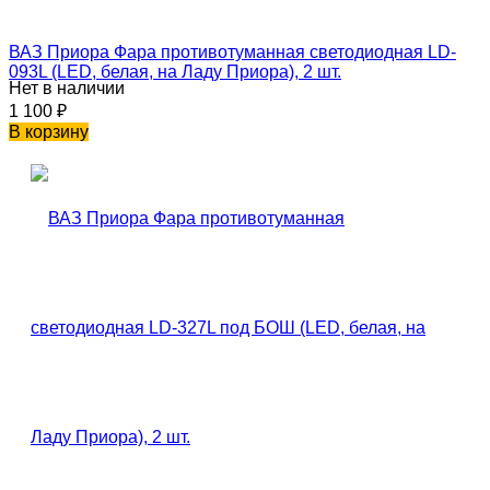
ВАЗ Приора Фара противотуманная светодиодная LD-
093L (LED, белая, на Ладу Приора), 2 шт.
Нет в наличии
1 100
₽
В корзину