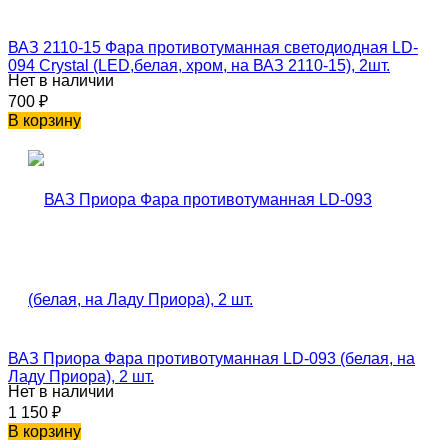
ВАЗ 2110-15 Фара противотуманная светодиодная LD-
094 Crystal (LED,белая, хром, на ВАЗ 2110-15), 2шт.
Нет в наличии
700
₽
В корзину
ВАЗ Приора Фара противотуманная LD-093 (белая, на
Ладу Приора), 2 шт.
Нет в наличии
1 150
₽
В корзину