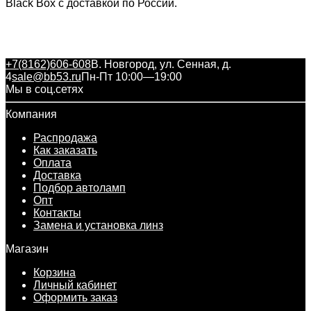
Black Box с доставкой по России.
+7(8162)606-608
В. Новгород, ул. Сенная, д.
4
sale@bb53.ru
Пн-Пт 10:00—19:00
Мы в соц.сетях
Компания
Распродажа
Как заказать
Оплата
Доставка
Подбор автоламп
Опт
Контакты
Замена и установка линз
Магазин
Корзина
Личный кабинет
Оформить заказ