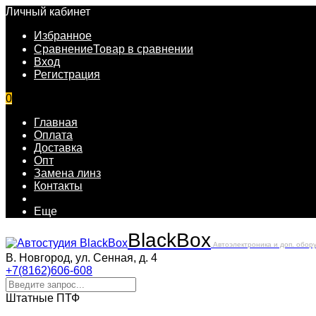
Личный кабинет
Избранное
Сравнение
Товар в сравнении
Вход
Регистрация
0
Главная
Оплата
Доставка
Опт
Замена линз
Контакты
Еще
Black
Box
Автоэлектроника и доп. обор
В. Новгород, ул. Сенная, д. 4
+7(8162)606-608
Штатные ПТФ