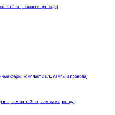
лект 2 шт., лампы и провода]
ары, комплект 2 шт., лампы и провода]