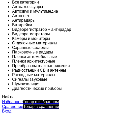
Все категории
Автоаксессуары
Автозвук и мультимедиа
Автосвет
Антирадары
Батарейки
Видеорегистратор + антирадар
Видеорегистраторы
Камеры и мониторы
Отделочные материалы
Охранные системы
Парковочные радары
Пленки автомобильные
Пленки архитектурные
Преобразователи напряжения
Радиостанции CB и антенны
Расходные материалы
Сигналы звуковые
Шумоизоляция
Диагностические приборы
Найти
Избранное
Товар в избранном
Сравнение
Товар в сравнении
Вход