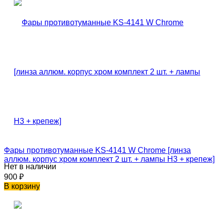
Фары противотуманные KS-4141 W Сhrome [линза
аллюм. корпус хром комплект 2 шт. + лампы H3 + крепеж]
Нет в наличии
900
₽
В корзину