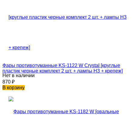
Фары противотуманные KS-1122 W Crystal [круглые
пластик черные комплект 2 шт. + лампы H3 + крепеж]
Нет в наличии
870
₽
В корзину