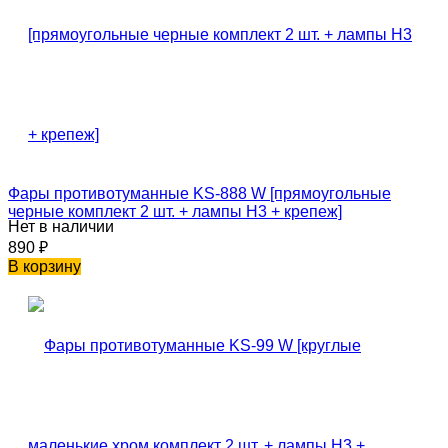
Фары противотуманные KS-888 W [прямоугольные
черные комплект 2 шт. + лампы H3 + крепеж]
Нет в наличии
890
₽
В корзину