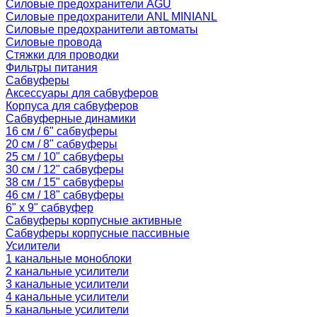
Силовые предохранители AGU
Силовые предохранители ANL MINIANL
Силовые предохранители автоматы
Силовые провода
Стяжки для проводки
Фильтры питания
Сабвуферы
Аксессуары для сабвуферов
Корпуса для сабвуферов
Сабвуферные динамики
16 см / 6" сабвуферы
20 см / 8" сабвуферы
25 см / 10" сабвуферы
30 см / 12" сабвуферы
38 см / 15" сабвуферы
46 см / 18" сабвуферы
6" x 9" сабвуфер
Сабвуферы корпусные активные
Сабвуферы корпусные пассивные
Усилители
1 канальные моноблоки
2 канальные усилители
3 канальные усилители
4 канальные усилители
5 канальные усилители