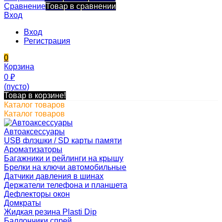
Сравнение
Товар в сравнении
Вход
Вход
Регистрация
0
Корзина
0
₽
(пусто)
Товар в корзине!
Каталог товаров
Каталог товаров
Автоаксессуары
USB флэшки / SD карты памяти
Ароматизаторы
Багажники и рейлинги на крышу
Брелки на ключи автомобильные
Датчики давления в шинах
Держатели телефона и планшета
Дефлекторы окон
Домкраты
Жидкая резина Plasti Dip
Баллончики спрей