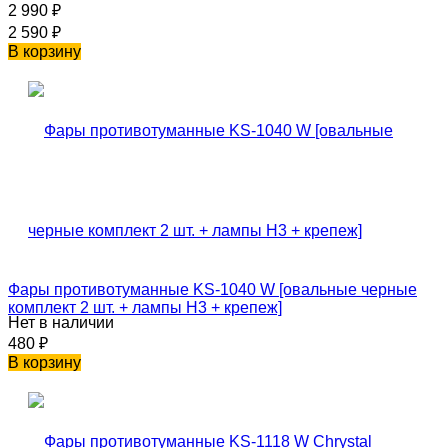
2 990
₽
2 590
₽
В корзину
Фары противотуманные KS-1040 W [овальные черные
комплект 2 шт. + лампы H3 + крепеж]
Нет в наличии
480
₽
В корзину