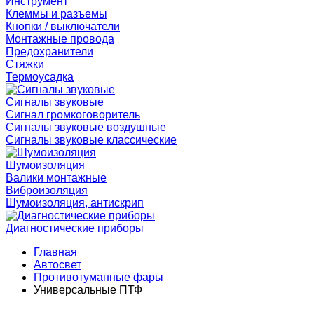
Инструмент
Клеммы и разъемы
Кнопки / выключатели
Монтажные провода
Предохранители
Стяжки
Термоусадка
Сигналы звуковые
Сигнал громкоговоритель
Сигналы звуковые воздушные
Сигналы звуковые классические
Шумоизоляция
Валики монтажные
Виброизоляция
Шумоизоляция, антискрип
Диагностические приборы
Главная
Автосвет
Противотуманные фары
Универсальные ПТФ