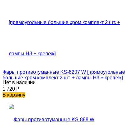
Фары противотуманные KS-6207 W [прямоугольные
большие хром комплект 2 шт. + лампы H3 + крепеж]
Нет в наличии
1 720
₽
В корзину