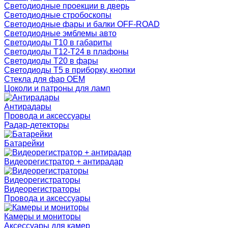
Светодиодные проекции в дверь
Светодиодные стробоскопы
Светодиодные фары и балки OFF-ROAD
Светодиодные эмблемы авто
Светодиоды T10 в габариты
Светодиоды T12-T24 в плафоны
Светодиоды T20 в фары
Светодиоды T5 в приборку, кнопки
Стекла для фар OEM
Цоколи и патроны для ламп
Антирадары
Провода и аксессуары
Радар-детекторы
Батарейки
Видеорегистратор + антирадар
Видеорегистраторы
Видеорегистраторы
Провода и аксессуары
Камеры и мониторы
Аксессуары для камер