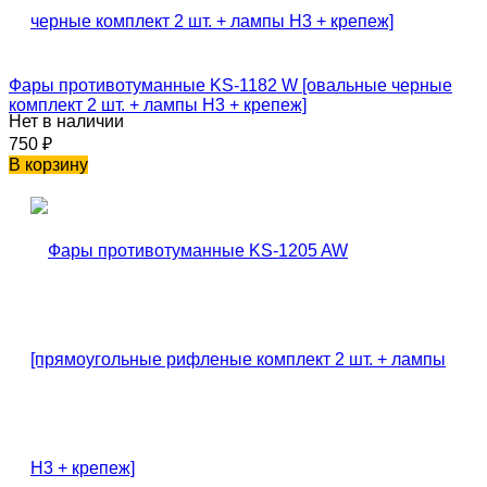
Фары противотуманные KS-1182 W [овальные черные
комплект 2 шт. + лампы H3 + крепеж]
Нет в наличии
750
₽
В корзину