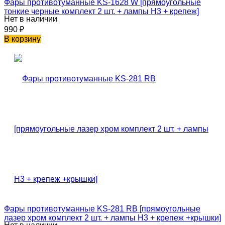
Фары противотуманные KS-1628 W [прямоугольные
тонкие черные комплект 2 шт. + лампы H3 + крепеж]
Нет в наличии
990
₽
В корзину
Фары противотуманные KS-281 RB [прямоугольные
лазер хром комплект 2 шт. + лампы H3 + крепеж +крышки]