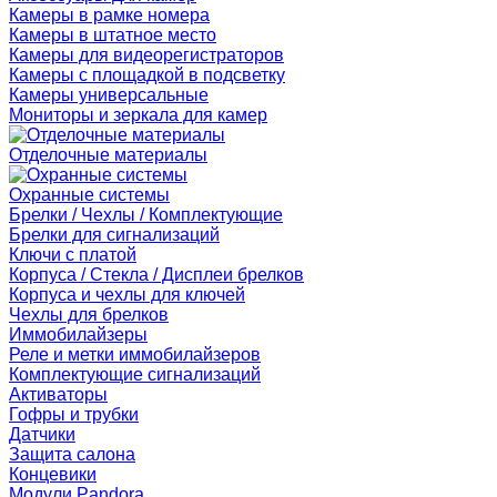
Камеры в рамке номера
Камеры в штатное место
Камеры для видеорегистраторов
Камеры с площадкой в подсветку
Камеры универсальные
Мониторы и зеркала для камер
Отделочные материалы
Охранные системы
Брелки / Чехлы / Комплектующие
Брелки для сигнализаций
Ключи с платой
Корпуса / Стекла / Дисплеи брелков
Корпуса и чехлы для ключей
Чехлы для брелков
Иммобилайзеры
Реле и метки иммобилайзеров
Комплектующие сигнализаций
Активаторы
Гофры и трубки
Датчики
Защита салона
Концевики
Модули Pandora