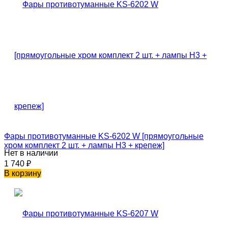
Фары противотуманные KS-6202 W [прямоугольные
хром комплект 2 шт. + лампы H3 + крепеж]
Нет в наличии
1 740
₽
В корзину