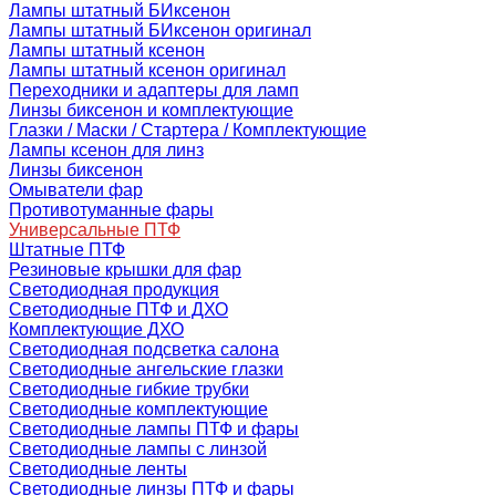
Лампы штатный БИксенон
Лампы штатный БИксенон оригинал
Лампы штатный ксенон
Лампы штатный ксенон оригинал
Переходники и адаптеры для ламп
Линзы биксенон и комплектующие
Глазки / Маски / Стартера / Комплектующие
Лампы ксенон для линз
Линзы биксенон
Омыватели фар
Противотуманные фары
Универсальные ПТФ
Штатные ПТФ
Резиновые крышки для фар
Светодиодная продукция
Светодиодные ПТФ и ДХО
Комплектующие ДХО
Светодиодная подсветка салона
Светодиодные ангельские глазки
Светодиодные гибкие трубки
Светодиодные комплектующие
Светодиодные лампы ПТФ и фары
Светодиодные лампы с линзой
Светодиодные ленты
Светодиодные линзы ПТФ и фары