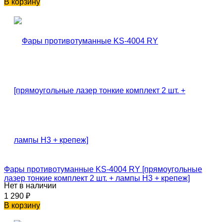
В корзину
Фары противотуманные KS-4004 RY [прямоугольные
лазер тонкие комплект 2 шт. + лампы H3 + крепеж]
Нет в наличии
1 290
₽
В корзину