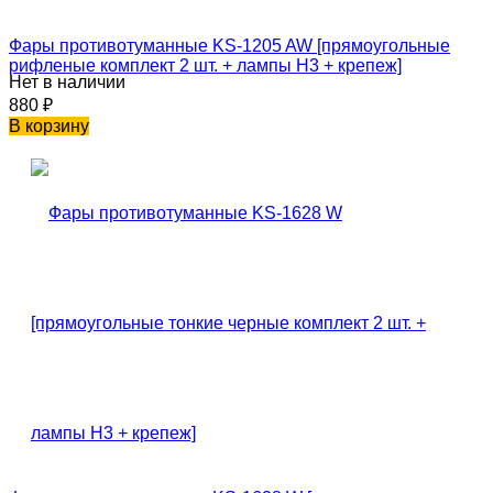
Фары противотуманные KS-1205 AW [прямоугольные
рифленые комплект 2 шт. + лампы H3 + крепеж]
Нет в наличии
880
₽
В корзину