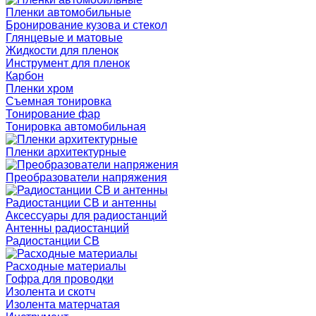
Пленки автомобильные
Бронирование кузова и стекол
Глянцевые и матовые
Жидкости для пленок
Инструмент для пленок
Карбон
Пленки хром
Съемная тонировка
Тонирование фар
Тонировка автомобильная
Пленки архитектурные
Преобразователи напряжения
Радиостанции CB и антенны
Аксессуары для радиостанций
Антенны радиостанций
Радиостанции CB
Расходные материалы
Гофра для проводки
Изолента и скотч
Изолента матерчатая