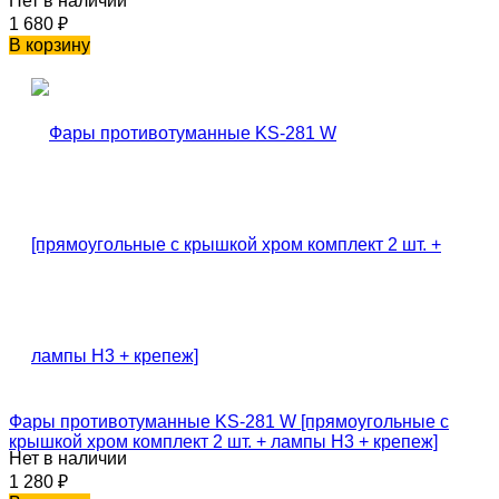
Нет в наличии
1 680
₽
В корзину
Фары противотуманные KS-281 W [прямоугольные с
крышкой хром комплект 2 шт. + лампы H3 + крепеж]
Нет в наличии
1 280
₽