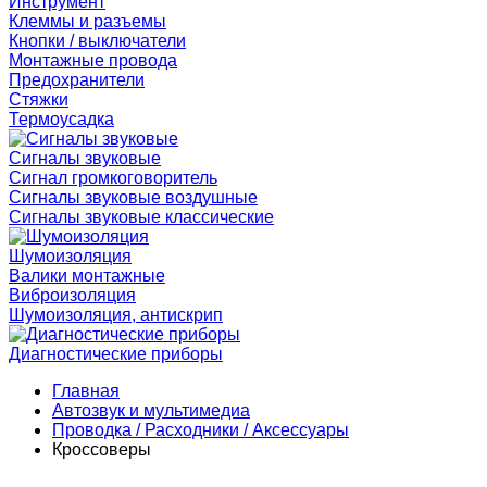
Инструмент
Клеммы и разъемы
Кнопки / выключатели
Монтажные провода
Предохранители
Стяжки
Термоусадка
Сигналы звуковые
Сигнал громкоговоритель
Сигналы звуковые воздушные
Сигналы звуковые классические
Шумоизоляция
Валики монтажные
Виброизоляция
Шумоизоляция, антискрип
Диагностические приборы
Главная
Автозвук и мультимедиа
Проводка / Расходники / Аксессуары
Кроссоверы