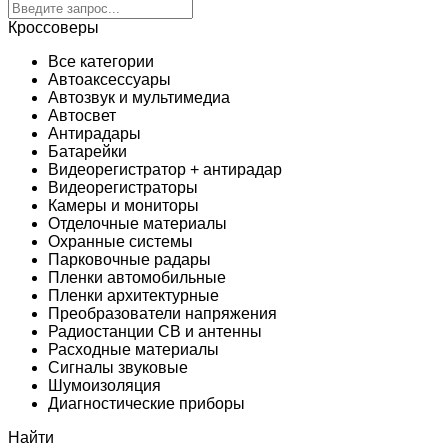
Кроссоверы
Все категории
Автоаксессуары
Автозвук и мультимедиа
Автосвет
Антирадары
Батарейки
Видеорегистратор + антирадар
Видеорегистраторы
Камеры и мониторы
Отделочные материалы
Охранные системы
Парковочные радары
Пленки автомобильные
Пленки архитектурные
Преобразователи напряжения
Радиостанции CB и антенны
Расходные материалы
Сигналы звуковые
Шумоизоляция
Диагностические приборы
Найти