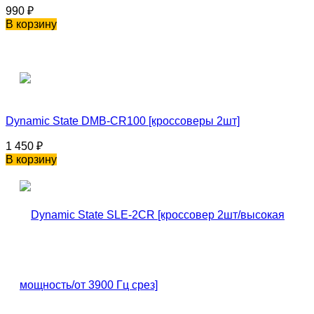
990
₽
В корзину
Dynamic State DMB-CR100 [кроссоверы 2шт]
1 450
₽
В корзину