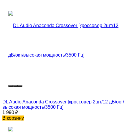
DL Audio Anaconda Crossover [кроссовер 2шт/12 дБ/окт/
высокая мощность/3500 Гц]
1 990
₽
В корзину