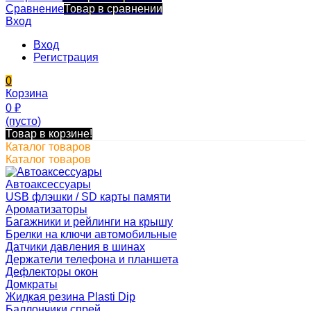
Сравнение
Товар в сравнении
Вход
Вход
Регистрация
0
Корзина
0
₽
(пусто)
Товар в корзине!
Каталог товаров
Каталог товаров
Автоаксессуары
USB флэшки / SD карты памяти
Ароматизаторы
Багажники и рейлинги на крышу
Брелки на ключи автомобильные
Датчики давления в шинах
Держатели телефона и планшета
Дефлекторы окон
Домкраты
Жидкая резина Plasti Dip
Баллончики спрей