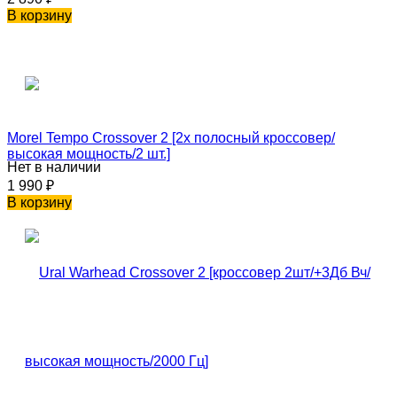
В корзину
Morel Tempo Crossover 2 [2х полосный кроссовер/
высокая мощность/2 шт.]
Нет в наличии
1 990
₽
В корзину