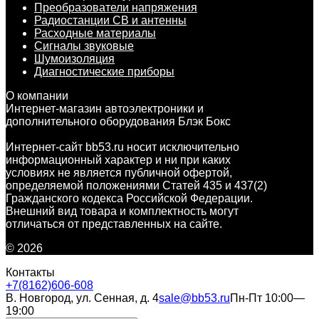
Преобразователи напряжения
Радиостанции CB и антенны
Расходные материалы
Сигналы звуковые
Шумоизоляция
Диагностические приборы
О компании
Интернет-магазин автоэлектроники и
дополнительного оборудования Блэк Бокс
Интернет-сайт bb53.ru носит исключительно
информационный характер и ни при каких
условиях не является публичной офертой,
определяемой положениями Статей 435 и 437(2)
Гражданского кодекса Российской Федерации.
Внешний вид товара и комплектность могут
отличаться от представленных на сайте.
© 2026
Контакты
+7(8162)606-608
В. Новгород, ул. Сенная, д. 4
sale@bb53.ru
Пн-Пт 10:00—
19:00