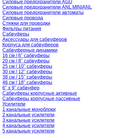
Силовые предохранители AGU
Силовые предохранители ANL MINIANL
Силовые предохранители автоматы
Силовые провода
Стяжки для проводки
Фильтры питания
Сабвуферы
Аксессуары для сабвуферов
Корпуса для сабвуферов
Сабвуферные динамики
16 см / 6" сабвуферы
20 см / 8" сабвуферы
25 см / 10" сабвуферы
30 см / 12" сабвуферы
38 см / 15" сабвуферы
46 см / 18" сабвуферы
6" x 9" сабвуфер
Сабвуферы корпусные активные
Сабвуферы корпусные пассивные
Усилители
1 канальные моноблоки
2 канальные усилители
3 канальные усилители
4 канальные усилители
5 канальные усилители