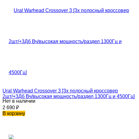
Ural Warhead Crossover 3 [3х полосный кроссовер
2шт/+3Дб Вч/высокая мощность/раздел 1300Гц и 4500Гц]
Нет в наличии
2 690
₽
В корзину