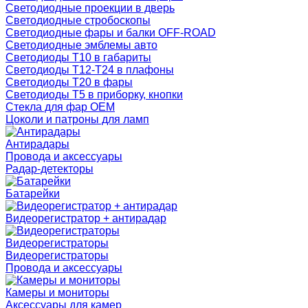
Светодиодные проекции в дверь
Светодиодные стробоскопы
Светодиодные фары и балки OFF-ROAD
Светодиодные эмблемы авто
Светодиоды T10 в габариты
Светодиоды T12-T24 в плафоны
Светодиоды T20 в фары
Светодиоды T5 в приборку, кнопки
Стекла для фар OEM
Цоколи и патроны для ламп
Антирадары
Провода и аксессуары
Радар-детекторы
Батарейки
Видеорегистратор + антирадар
Видеорегистраторы
Видеорегистраторы
Провода и аксессуары
Камеры и мониторы
Аксессуары для камер