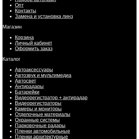
Опт
Контакты
Замена и установка линз
Магазин
Корзина
Личный кабинет
Оформить заказ
Каталог
Автоаксессуары
Автозвук и мультимедиа
Автосвет
Антирадары
Батарейки
Видеорегистратор + антирадар
Видеорегистраторы
Камеры и мониторы
Отделочные материалы
Охранные системы
Парковочные радары
Пленки автомобильные
Пленки архитектурные