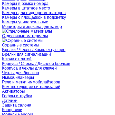
Камеры в рамке номера
Камеры в штатное место
Камеры для видеорегистраторов
Камеры с площадкой в подсветку
Камеры универсальные
Мониторы и зеркала для камер
Отделочные материалы
Охранные системы
Брелки / Чехлы / Комплектующие
Брелки для сигнализаций
Ключи с платой
Корпуса / Стекла / Дисплеи брелков
Корпуса и чехлы для ключей
Чехлы для брелков
Иммобилайзеры
Реле и метки иммобилайзеров
Комплектующие сигнализаций
Активаторы
Гофры и трубки
Датчики
Защита салона
Концевики
Модули Pandora