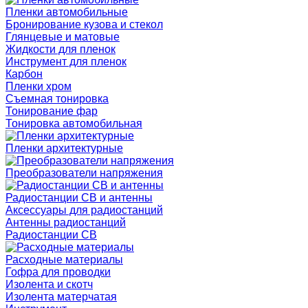
Пленки автомобильные
Бронирование кузова и стекол
Глянцевые и матовые
Жидкости для пленок
Инструмент для пленок
Карбон
Пленки хром
Съемная тонировка
Тонирование фар
Тонировка автомобильная
Пленки архитектурные
Преобразователи напряжения
Радиостанции CB и антенны
Аксессуары для радиостанций
Антенны радиостанций
Радиостанции CB
Расходные материалы
Гофра для проводки
Изолента и скотч
Изолента матерчатая