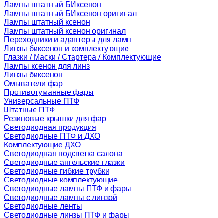
Лампы штатный БИксенон
Лампы штатный БИксенон оригинал
Лампы штатный ксенон
Лампы штатный ксенон оригинал
Переходники и адаптеры для ламп
Линзы биксенон и комплектующие
Глазки / Маски / Стартера / Комплектующие
Лампы ксенон для линз
Линзы биксенон
Омыватели фар
Противотуманные фары
Универсальные ПТФ
Штатные ПТФ
Резиновые крышки для фар
Светодиодная продукция
Светодиодные ПТФ и ДХО
Комплектующие ДХО
Светодиодная подсветка салона
Светодиодные ангельские глазки
Светодиодные гибкие трубки
Светодиодные комплектующие
Светодиодные лампы ПТФ и фары
Светодиодные лампы с линзой
Светодиодные ленты
Светодиодные линзы ПТФ и фары