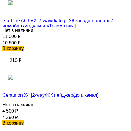
StarLine A63 V2 [2-way/dialog 128 кан./доп. каналы/
иммобил./модульная/Телематика]
Нет в наличии
11 000
₽
10 600
₽
В корзину
-210
₽
Centurion X4 [2-way/ЖК пейджер/доп. канал]
Нет в наличии
4 500
₽
4 290
₽
В корзину