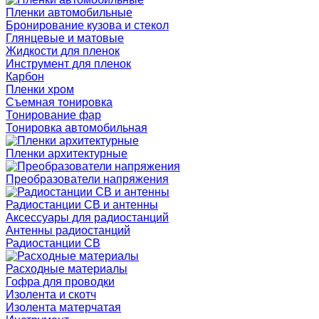
Пленки автомобильные
Бронирование кузова и стекол
Глянцевые и матовые
Жидкости для пленок
Инструмент для пленок
Карбон
Пленки хром
Съемная тонировка
Тонирование фар
Тонировка автомобильная
Пленки архитектурные
Преобразователи напряжения
Радиостанции CB и антенны
Аксессуары для радиостанций
Антенны радиостанций
Радиостанции CB
Расходные материалы
Гофра для проводки
Изолента и скотч
Изолента матерчатая