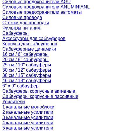
Силовые предохранители AGU
Силовые предохранители ANL MINIANL
Силовые предохранители автоматы
Силовые провода
Стяжки для проводки
Фильтры питания
Сабвуферы
Аксессуары для сабвуферов
Корпуса для сабвуферов
Сабвуферные динамики
16 см / 6" сабвуферы
20 см / 8" сабвуферы
25 см / 10" сабвуферы
30 см / 12" сабвуферы
38 см / 15" сабвуферы
46 см / 18" сабвуферы
6" x 9" сабвуфер
Сабвуферы корпусные активные
Сабвуферы корпусные пассивные
Усилители
1 канальные моноблоки
2 канальные усилители
3 канальные усилители
4 канальные усилители
5 канальные усилители