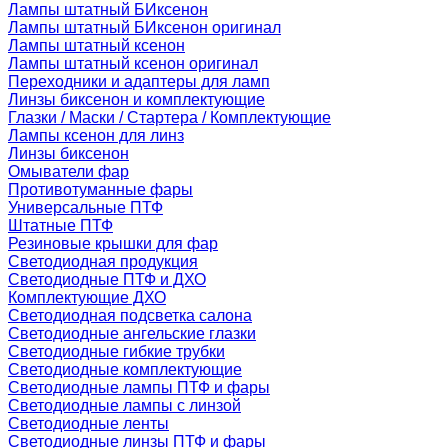
Лампы штатный БИксенон
Лампы штатный БИксенон оригинал
Лампы штатный ксенон
Лампы штатный ксенон оригинал
Переходники и адаптеры для ламп
Линзы биксенон и комплектующие
Глазки / Маски / Стартера / Комплектующие
Лампы ксенон для линз
Линзы биксенон
Омыватели фар
Противотуманные фары
Универсальные ПТФ
Штатные ПТФ
Резиновые крышки для фар
Светодиодная продукция
Светодиодные ПТФ и ДХО
Комплектующие ДХО
Светодиодная подсветка салона
Светодиодные ангельские глазки
Светодиодные гибкие трубки
Светодиодные комплектующие
Светодиодные лампы ПТФ и фары
Светодиодные лампы с линзой
Светодиодные ленты
Светодиодные линзы ПТФ и фары