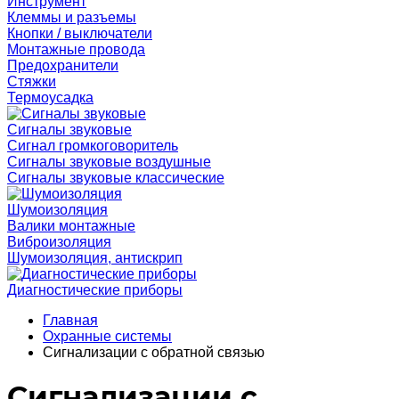
Инструмент
Клеммы и разъемы
Кнопки / выключатели
Монтажные провода
Предохранители
Стяжки
Термоусадка
Сигналы звуковые
Сигнал громкоговоритель
Сигналы звуковые воздушные
Сигналы звуковые классические
Шумоизоляция
Валики монтажные
Виброизоляция
Шумоизоляция, антискрип
Диагностические приборы
Главная
Охранные системы
Сигнализации с обратной связью
Сигнализации с