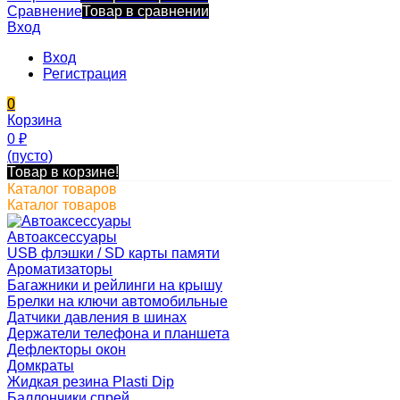
Сравнение
Товар в сравнении
Вход
Вход
Регистрация
0
Корзина
0
₽
(пусто)
Товар в корзине!
Каталог товаров
Каталог товаров
Автоаксессуары
USB флэшки / SD карты памяти
Ароматизаторы
Багажники и рейлинги на крышу
Брелки на ключи автомобильные
Датчики давления в шинах
Держатели телефона и планшета
Дефлекторы окон
Домкраты
Жидкая резина Plasti Dip
Баллончики спрей