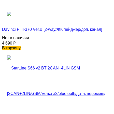
Davinci PHI-370 Ver.B [2-way/ЖК пейджер/доп. канал]
Нет в наличии
4 690
₽
В корзину