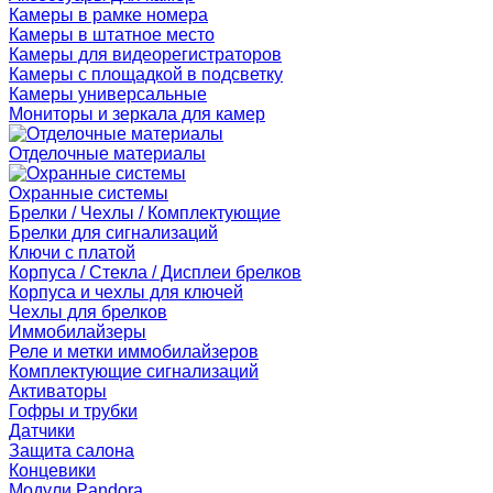
Камеры в рамке номера
Камеры в штатное место
Камеры для видеорегистраторов
Камеры с площадкой в подсветку
Камеры универсальные
Мониторы и зеркала для камер
Отделочные материалы
Охранные системы
Брелки / Чехлы / Комплектующие
Брелки для сигнализаций
Ключи с платой
Корпуса / Стекла / Дисплеи брелков
Корпуса и чехлы для ключей
Чехлы для брелков
Иммобилайзеры
Реле и метки иммобилайзеров
Комплектующие сигнализаций
Активаторы
Гофры и трубки
Датчики
Защита салона
Концевики
Модули Pandora