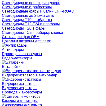
Светодиодные проекции в дверь
Светодиодные стробоскопы
Светодиодные фары и балки OFF-ROAD
Светодиодные эмблемы авто
Светодиоды T10 в габариты
Светодиоды T12-T24 в плафоны
Светодиоды T20 в фары
Светодиоды T5 в приборку, кнопки
Стекла для фар OEM
Цоколи и патроны для ламп
Антирадары
Провода и аксессуары
Радар-детекторы
Батарейки
Видеорегистратор + антирадар
Видеорегистраторы
Видеорегистраторы
Провода и аксессуары
Камеры и мониторы
Аксессуары для камер