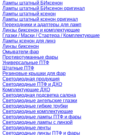
Лампы штатный БИксенон
Лампы штатный БИксенон оригинал
Лампы штатный ксенон
Лампы штатный ксенон оригинал
Переходники и адаптеры для ламп
Линзы биксенон и комплектующие
Глазки / Маски / Стартера / Комплектующие
Лампы ксенон для линз
Линзы биксенон
Омыватели фар
Противотуманные фары
Универсальные ПТФ
Штатные ПТФ
Резиновые крышки для фар
Светодиодная продукция
Светодиодные ПТФ и ДХО
Комплектующие ДХО
Светодиодная подсветка салона
Светодиодные ангельские глазки
Светодиодные гибкие трубки
Светодиодные комплектующие
Светодиодные лампы ПТФ и фары
Светодиодные лампы с линзой
Светодиодные ленты
Светодиодные линзы ПТФ и фары