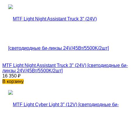
MTF Light Night Assistant Truck 3″ (24V) [светодиодные би-
линзы 24V/45Вт/5500K/2шт]
16 350
₽
В корзину