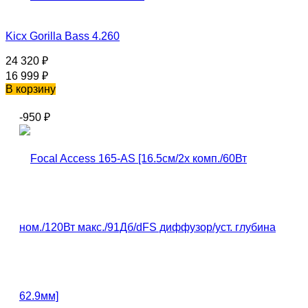
Kicx Gorilla Bass 4.260
24 320
₽
16 999
₽
В корзину
-950
₽