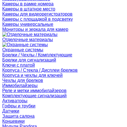
Камеры в рамке номера
Камеры в штатное место
Камеры для видеорегистраторов
Камеры с площадкой в подсветку
Камеры универсальные
Мониторы и зеркала для камер
Отделочные материалы
Охранные системы
Брелки / Чехлы / Комплектующие
Брелки для сигнализаций
Ключи с платой
Корпуса / Стекла / Дисплеи брелков
Корпуса и чехлы для ключей
Чехлы для брелков
Иммобилайзеры
Реле и метки иммобилайзеров
Комплектующие сигнализаций
Активаторы
Гофры и трубки
Датчики
Защита салона
Концевики
Модули Pandora