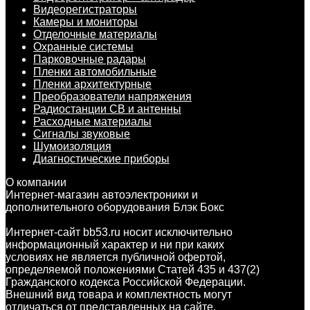
Видеорегистраторы
Камеры и мониторы
Отделочные материалы
Охранные системы
Парковочные радары
Пленки автомобильные
Пленки архитектурные
Преобразователи напряжения
Радиостанции CB и антенны
Расходные материалы
Сигналы звуковые
Шумоизоляция
Диагностические приборы
О компании
Интернет-магазин автоэлектроники и
дополнительного оборудования Блэк Бокс
Интернет-сайт bb53.ru носит исключительно
информационный характер и ни при каких
условиях не является публичной офертой,
определяемой положениями Статей 435 и 437(2)
Гражданского кодекса Российской Федерации.
Внешний вид товара и комплектность могут
отличаться от представленных на сайте.