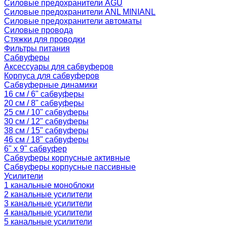
Силовые предохранители AGU
Силовые предохранители ANL MINIANL
Силовые предохранители автоматы
Силовые провода
Стяжки для проводки
Фильтры питания
Сабвуферы
Аксессуары для сабвуферов
Корпуса для сабвуферов
Сабвуферные динамики
16 см / 6" сабвуферы
20 см / 8" сабвуферы
25 см / 10" сабвуферы
30 см / 12" сабвуферы
38 см / 15" сабвуферы
46 см / 18" сабвуферы
6" x 9" сабвуфер
Сабвуферы корпусные активные
Сабвуферы корпусные пассивные
Усилители
1 канальные моноблоки
2 канальные усилители
3 канальные усилители
4 канальные усилители
5 канальные усилители