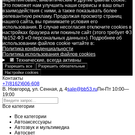
Это поможет нам улучшить наши сервисы и ваш опыт
взаимодействия с ними, а также показывать более
релевантную рекламу. Продолжая просмотр страниц
нашего сайта, вы принимаете условия его
использования. В случае несогласия отключите cookies в
настройках браузера или покиньте сайт (этого требует ФЗ
№152-ФЗ «О персональных данных»). Подробнее об
использовании файлов cookie читайте в:
Политика конфиденциальности
Политика использования файлов cookies
Технические, всегда активны
Разрешить все
Разрешить обязательные
Настройки cookies
Контакты
+7(8162)606-608
В. Новгород, ул. Сенная, д. 4
sale@bb53.ru
Пн-Пт 10:00—
19:00
Все категории
Все категории
Автоаксессуары
Автозвук и мультимедиа
Автосвет