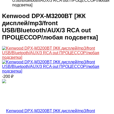
USB/Bluetooth/AUX/3 RCA out ПРОЦЕССОР/любая
подсветка]
Kenwood DPX-M3200BT [ЖК
дисплей/mp3/front
USB/Bluetooth/AUX/3 RCA out
ПРОЦЕССОР/любая подсветка]
-200
₽