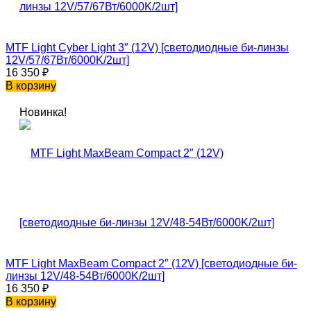
MTF Light Cyber Light 3″ (12V) [светодиодные би-линзы
12V/57/67Вт/6000K/2шт]
16 350
₽
В корзину
Новинка!
MTF Light MaxBeam Compact 2″ (12V) [светодиодные би-
линзы 12V/48-54Вт/6000K/2шт]
16 350
₽
В корзину