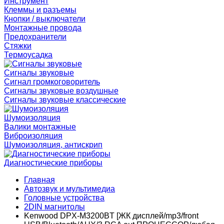
Инструмент
Клеммы и разъемы
Кнопки / выключатели
Монтажные провода
Предохранители
Стяжки
Термоусадка
Сигналы звуковые
Сигнал громкоговоритель
Сигналы звуковые воздушные
Сигналы звуковые классические
Шумоизоляция
Валики монтажные
Виброизоляция
Шумоизоляция, антискрип
Диагностические приборы
Главная
Автозвук и мультимедиа
Головные устройства
2DIN магнитолы
Kenwood DPX-M3200BT [ЖК дисплей/mp3/front