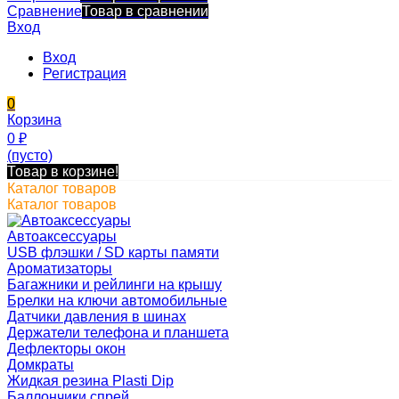
Сравнение
Товар в сравнении
Вход
Вход
Регистрация
0
Корзина
0
₽
(пусто)
Товар в корзине!
Каталог товаров
Каталог товаров
Автоаксессуары
USB флэшки / SD карты памяти
Ароматизаторы
Багажники и рейлинги на крышу
Брелки на ключи автомобильные
Датчики давления в шинах
Держатели телефона и планшета
Дефлекторы окон
Домкраты
Жидкая резина Plasti Dip
Баллончики спрей