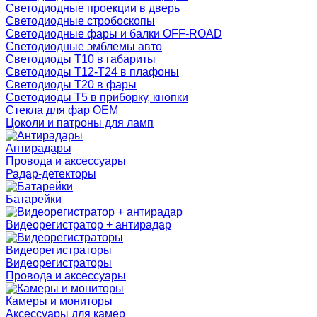
Светодиодные проекции в дверь
Светодиодные стробоскопы
Светодиодные фары и балки OFF-ROAD
Светодиодные эмблемы авто
Светодиоды T10 в габариты
Светодиоды T12-T24 в плафоны
Светодиоды T20 в фары
Светодиоды T5 в приборку, кнопки
Стекла для фар OEM
Цоколи и патроны для ламп
Антирадары
Провода и аксессуары
Радар-детекторы
Батарейки
Видеорегистратор + антирадар
Видеорегистраторы
Видеорегистраторы
Провода и аксессуары
Камеры и мониторы
Аксессуары для камер