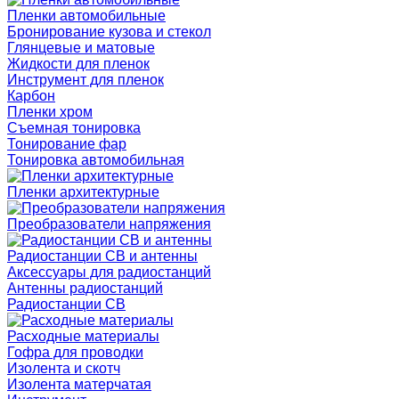
Пленки автомобильные
Бронирование кузова и стекол
Глянцевые и матовые
Жидкости для пленок
Инструмент для пленок
Карбон
Пленки хром
Съемная тонировка
Тонирование фар
Тонировка автомобильная
Пленки архитектурные
Преобразователи напряжения
Радиостанции CB и антенны
Аксессуары для радиостанций
Антенны радиостанций
Радиостанции CB
Расходные материалы
Гофра для проводки
Изолента и скотч
Изолента матерчатая