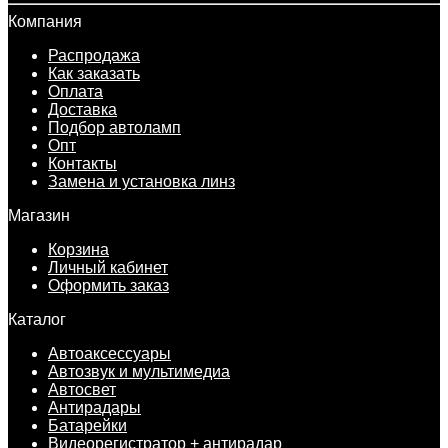
Компания
Распродажа
Как заказать
Оплата
Доставка
Подбор автоламп
Опт
Контакты
Замена и установка линз
Магазин
Корзина
Личный кабинет
Оформить заказ
Каталог
Автоаксессуары
Автозвук и мультимедиа
Автосвет
Антирадары
Батарейки
Видеорегистратор + антирадар