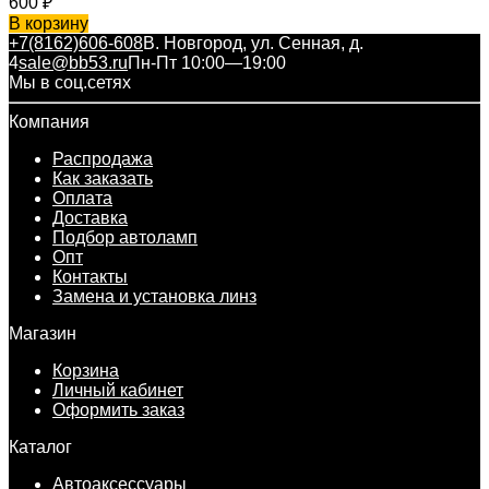
600
₽
В корзину
+7(8162)606-608
В. Новгород, ул. Сенная, д.
4
sale@bb53.ru
Пн-Пт 10:00—19:00
Мы в соц.сетях
Компания
Распродажа
Как заказать
Оплата
Доставка
Подбор автоламп
Опт
Контакты
Замена и установка линз
Магазин
Корзина
Личный кабинет
Оформить заказ
Каталог
Автоаксессуары