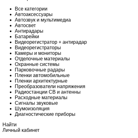
Все категории
Автоаксессуары
Автозвук и мультимедиа
Автосвет
Антирадары
Батарейки
Видеорегистратор + антирадар
Видеорегистраторы
Камеры и мониторы
Отделочные материалы
Охранные системы
Парковочные радары
Пленки автомобильные
Пленки архитектурные
Преобразователи напряжения
Радиостанции CB и антенны
Расходные материалы
Сигналы звуковые
Шумоизоляция
Диагностические приборы
Найти
Личный кабинет