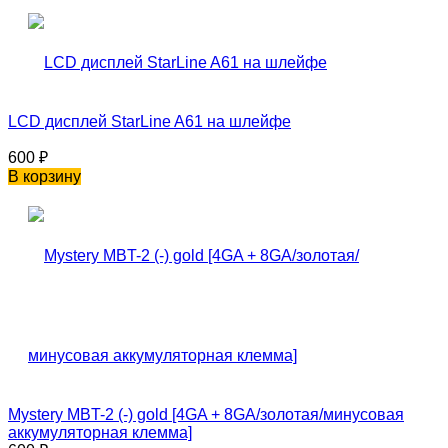
LCD дисплей StarLine A61 на шлейфе
600
₽
В корзину
Mystery MBT-2 (-) gold [4GA + 8GA/золотая/минусовая
аккумуляторная клемма]