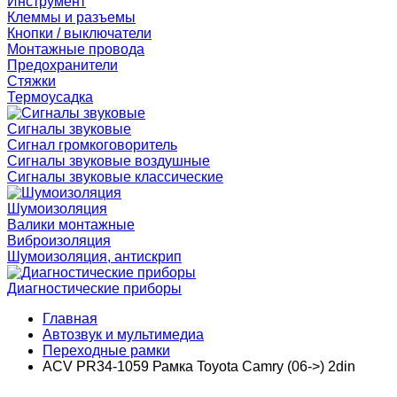
Инструмент
Клеммы и разъемы
Кнопки / выключатели
Монтажные провода
Предохранители
Стяжки
Термоусадка
Сигналы звуковые
Сигнал громкоговоритель
Сигналы звуковые воздушные
Сигналы звуковые классические
Шумоизоляция
Валики монтажные
Виброизоляция
Шумоизоляция, антискрип
Диагностические приборы
Главная
Автозвук и мультимедиа
Переходные рамки
ACV PR34-1059 Рамка Toyota Camry (06->) 2din