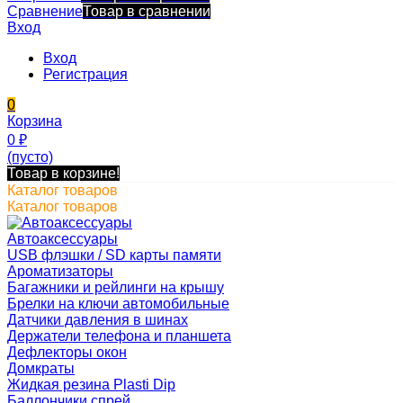
Сравнение
Товар в сравнении
Вход
Вход
Регистрация
0
Корзина
0
₽
(пусто)
Товар в корзине!
Каталог товаров
Каталог товаров
Автоаксессуары
USB флэшки / SD карты памяти
Ароматизаторы
Багажники и рейлинги на крышу
Брелки на ключи автомобильные
Датчики давления в шинах
Держатели телефона и планшета
Дефлекторы окон
Домкраты
Жидкая резина Plasti Dip
Баллончики спрей