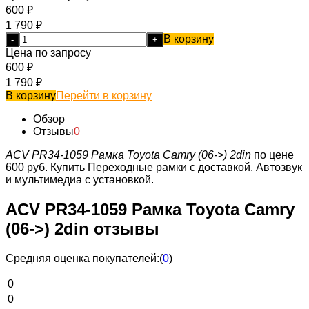
600
₽
1 790
₽
В корзину
-
+
Цена по запросу
600
₽
1 790
₽
В корзину
Перейти в корзину
Обзор
Отзывы
0
ACV PR34-1059 Рамка Toyota Camry (06->) 2din
по цене
600 руб.
Купить Переходные рамки с доставкой. Автозвук
и мультимедиа с установкой.
ACV PR34-1059 Рамка Toyota Camry
(06->) 2din отзывы
Средняя оценка покупателей:
(
0
)
0
0