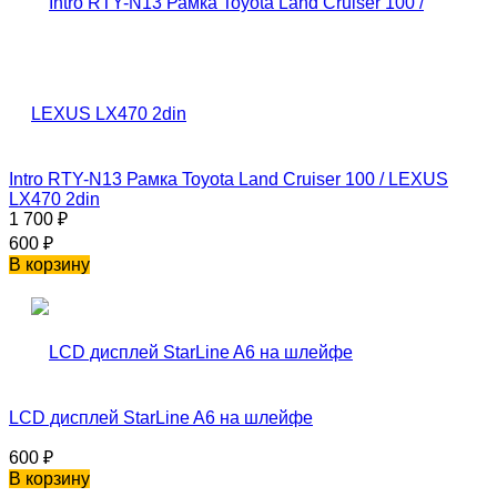
Intro RTY-N13 Рамка Toyota Land Cruiser 100 / LEXUS
LX470 2din
1 700
₽
600
₽
В корзину
LCD дисплей StarLine A6 на шлейфе
600
₽
В корзину