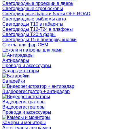
Светодиодные проекции в дверь
Светодиодные стробоскопы
Светодиодные фары и балки OFF-ROAD
Светодиодные эмблемы авто
Светодиоды T10 в габариты
Светодиоды T12-T24 в плафоны
Светодиоды T20 в фары
Светодиоды T5 в приборку, кнопки
Стекла для фар OEM
Цоколи и патроны для ламп
Антирадары
Провода и аксессуары
Радар-детекторы
Батарейки
Видеорегистратор + антирадар
Видеорегистраторы
Видеорегистраторы
Провода и аксессуары
Камеры и мониторы
Аксессуары для камер