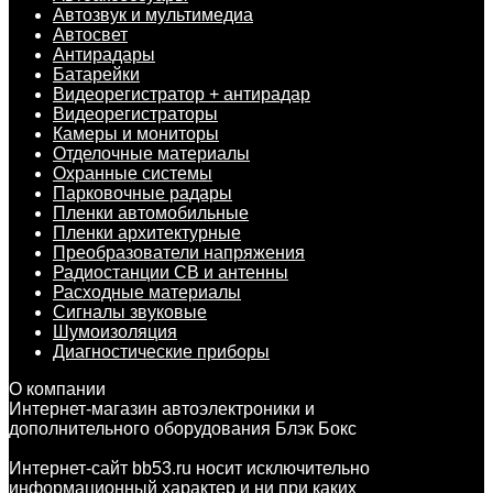
Автозвук и мультимедиа
Автосвет
Антирадары
Батарейки
Видеорегистратор + антирадар
Видеорегистраторы
Камеры и мониторы
Отделочные материалы
Охранные системы
Парковочные радары
Пленки автомобильные
Пленки архитектурные
Преобразователи напряжения
Радиостанции CB и антенны
Расходные материалы
Сигналы звуковые
Шумоизоляция
Диагностические приборы
О компании
Интернет-магазин автоэлектроники и
дополнительного оборудования Блэк Бокс
Интернет-сайт bb53.ru носит исключительно
информационный характер и ни при каких