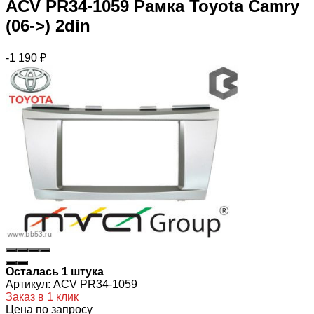
ACV PR34-1059 Рамка Toyota Camry
(06->) 2din
-1 190
₽
Осталась 1 штука
Артикул:
ACV PR34-1059
Заказ в 1 клик
Цена по запросу