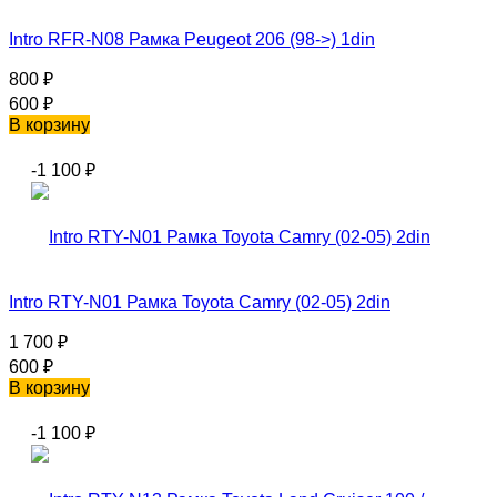
Intro RFR-N08 Рамка Peugeot 206 (98->) 1din
800
₽
600
₽
В корзину
-1 100
₽
Intro RTY-N01 Рамка Toyota Camry (02-05) 2din
1 700
₽
600
₽
В корзину
-1 100
₽