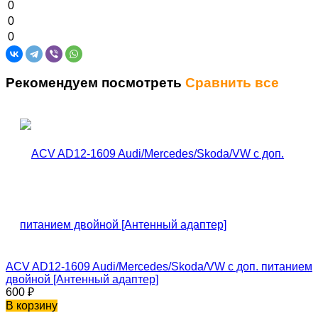
0
0
0
Рекомендуем посмотреть
Сравнить все
ACV AD12-1609 Audi/Mercedes/Skoda/VW с доп. питанием
двойной [Антенный адаптер]
600
₽
В корзину