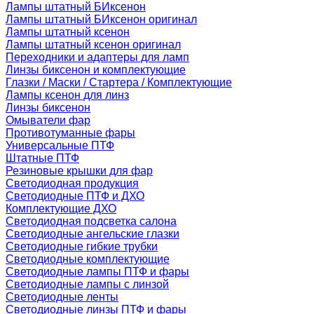
Лампы штатный БИксенон
Лампы штатный БИксенон оригинал
Лампы штатный ксенон
Лампы штатный ксенон оригинал
Переходники и адаптеры для ламп
Линзы биксенон и комплектующие
Глазки / Маски / Стартера / Комплектующие
Лампы ксенон для линз
Линзы биксенон
Омыватели фар
Противотуманные фары
Универсальные ПТФ
Штатные ПТФ
Резиновые крышки для фар
Светодиодная продукция
Светодиодные ПТФ и ДХО
Комплектующие ДХО
Светодиодная подсветка салона
Светодиодные ангельские глазки
Светодиодные гибкие трубки
Светодиодные комплектующие
Светодиодные лампы ПТФ и фары
Светодиодные лампы с линзой
Светодиодные ленты
Светодиодные линзы ПТФ и фары