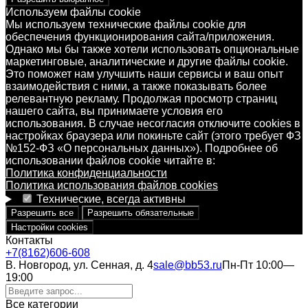
Используем файлы cookie
Мы используем технические файлы cookie для
обеспечения функционирования сайта/приложения.
Однако мы бы также хотели использовать опциональные
маркетинговые, аналитические и другие файлы cookie.
Это поможет нам улучшить наши сервисы и ваш опыт
взаимодействия с ними, а также показывать более
релевантную рекламу. Продолжая просмотр страниц
нашего сайта, вы принимаете условия его
использования. В случае несогласия отключите cookies в
настройках браузера или покиньте сайт (этого требует ФЗ
№152-ФЗ «О персональных данных»). Подробнее об
использовании файлов cookie читайте в:
Политика конфиденциальности
Политика использования файлов cookies
Технические, всегда активны
Разрешить все
Разрешить обязательные
Настройки cookies
Контакты
+7(8162)606-608
В. Новгород, ул. Сенная, д. 4
sale@bb53.ru
Пн-Пт 10:00—
19:00
Все категории