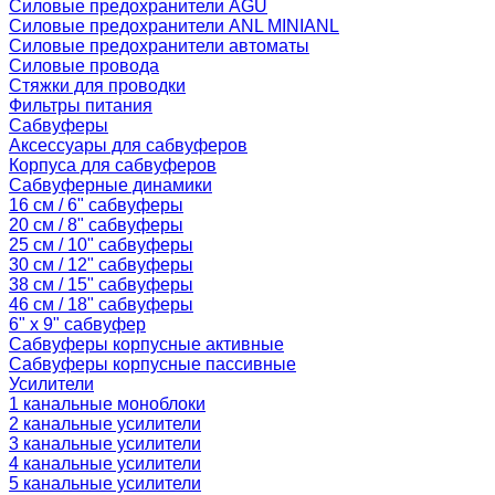
Силовые предохранители AGU
Силовые предохранители ANL MINIANL
Силовые предохранители автоматы
Силовые провода
Стяжки для проводки
Фильтры питания
Сабвуферы
Аксессуары для сабвуферов
Корпуса для сабвуферов
Сабвуферные динамики
16 см / 6" сабвуферы
20 см / 8" сабвуферы
25 см / 10" сабвуферы
30 см / 12" сабвуферы
38 см / 15" сабвуферы
46 см / 18" сабвуферы
6" x 9" сабвуфер
Сабвуферы корпусные активные
Сабвуферы корпусные пассивные
Усилители
1 канальные моноблоки
2 канальные усилители
3 канальные усилители
4 канальные усилители
5 канальные усилители