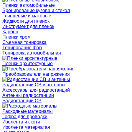
Пленки автомобильные
Бронирование кузова и стекол
Глянцевые и матовые
Жидкости для пленок
Инструмент для пленок
Карбон
Пленки хром
Съемная тонировка
Тонирование фар
Тонировка автомобильная
Пленки архитектурные
Преобразователи напряжения
Радиостанции CB и антенны
Аксессуары для радиостанций
Антенны радиостанций
Радиостанции CB
Расходные материалы
Гофра для проводки
Изолента и скотч
Изолента матерчатая