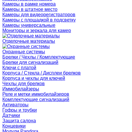
Камеры в рамке номера
Камеры в штатное место
Камеры для видеорегистраторов
Камеры с площадкой в подсветку
Камеры универсальные
Мониторы и зеркала для камер
Отделочные материалы
Охранные системы
Брелки / Чехлы / Комплектующие
Брелки для сигнализаций
Ключи с платой
Корпуса / Стекла / Дисплеи брелков
Корпуса и чехлы для ключей
Чехлы для брелков
Иммобилайзеры
Реле и метки иммобилайзеров
Комплектующие сигнализаций
Активаторы
Гофры и трубки
Датчики
Защита салона
Концевики
Модули Pandora