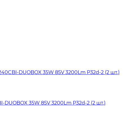
I-DUOBOX 35W 85V 3200Lm P32d-2 (2 шт.)