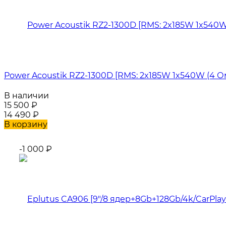
Power Acoustik RZ2-1300D [RMS: 2x185W 1x540W (4 Ом
В наличии
15 500
₽
14 490
₽
В корзину
-1 000
₽