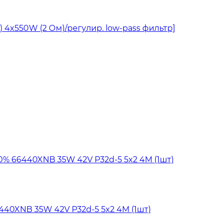
 4x550W (2 Ом)/регулир. low-pass фильтр]
440XNB 35W 42V P32d-5 5x2 4M (1шт)