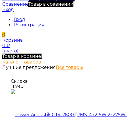
Сравнение
Товар в сравнении
Вход
Вход
Регистрация
0
Корзина
0
₽
(пусто)
Товар в корзине!
Каталог товаров
Лучшие предложения
Все товары
Скидка!
-149
₽