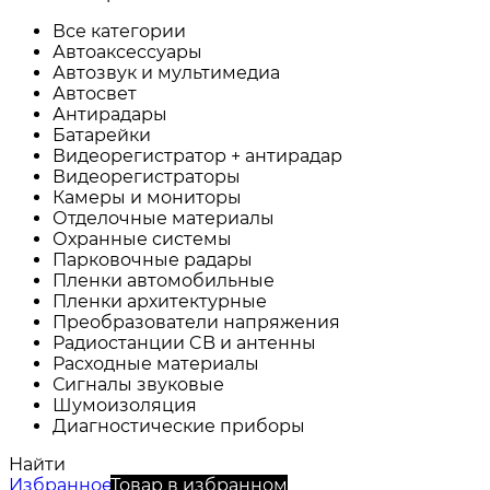
Все категории
Автоаксессуары
Автозвук и мультимедиа
Автосвет
Антирадары
Батарейки
Видеорегистратор + антирадар
Видеорегистраторы
Камеры и мониторы
Отделочные материалы
Охранные системы
Парковочные радары
Пленки автомобильные
Пленки архитектурные
Преобразователи напряжения
Радиостанции CB и антенны
Расходные материалы
Сигналы звуковые
Шумоизоляция
Диагностические приборы
Найти
Избранное
Товар в избранном