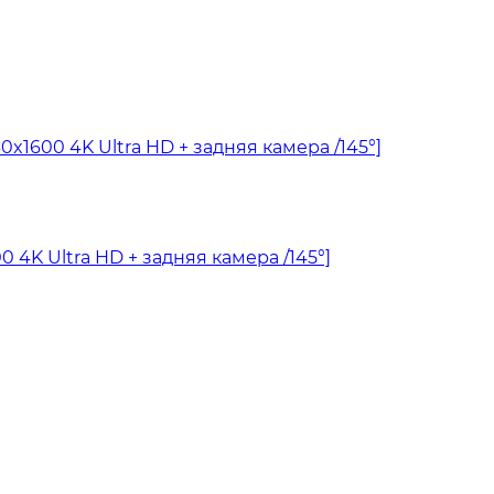
 4K Ultra HD + задняя камера /145°]