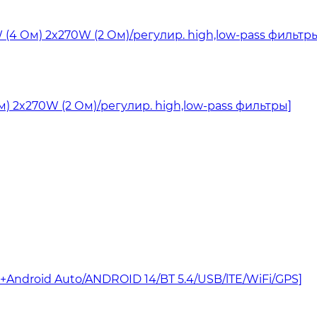
) 2x270W (2 Ом)/регулир. high,low-pass фильтры]