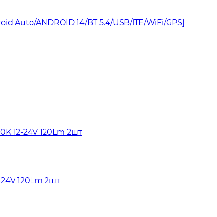
oid Auto/ANDROID 14/BT 5.4/USB/lTE/WiFi/GPS]
2-24V 120Lm 2шт