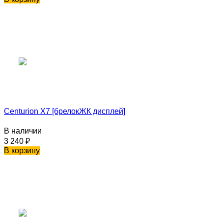
Centurion X7 [брелокЖК дисплей]
В наличии
3 240
₽
В корзину