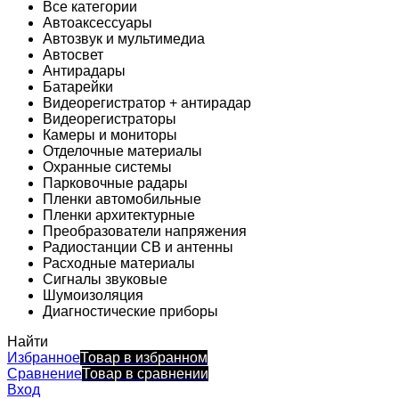
Все категории
Автоаксессуары
Автозвук и мультимедиа
Автосвет
Антирадары
Батарейки
Видеорегистратор + антирадар
Видеорегистраторы
Камеры и мониторы
Отделочные материалы
Охранные системы
Парковочные радары
Пленки автомобильные
Пленки архитектурные
Преобразователи напряжения
Радиостанции CB и антенны
Расходные материалы
Сигналы звуковые
Шумоизоляция
Диагностические приборы
Найти
Избранное
Товар в избранном
Сравнение
Товар в сравнении
Вход