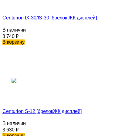
Centurion IX-30/IS-30 [брелок ЖК дисплей]
В наличии
3 740
₽
В корзину
Centurion S-12 [брелокЖК дисплей]
В наличии
3 630
₽
В корзину