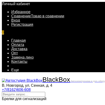
Личный кабинет
Избранное
Сравнение
Товар в сравнении
Вход
Регистрация
0
Главная
Оплата
Доставка
Опт
Замена линз
Контакты
Еще
Black
Box
Автоэлектроника и доп. обор
В. Новгород, ул. Сенная, д. 4
+7(8162)606-608
Брелки для сигнализаций