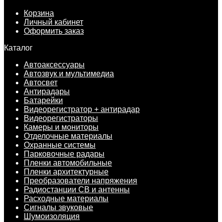
Корзина
Личный кабинет
Оформить заказ
Каталог
Автоаксессуары
Автозвук и мультимедиа
Автосвет
Антирадары
Батарейки
Видеорегистратор + антирадар
Видеорегистраторы
Камеры и мониторы
Отделочные материалы
Охранные системы
Парковочные радары
Пленки автомобильные
Пленки архитектурные
Преобразователи напряжения
Радиостанции CB и антенны
Расходные материалы
Сигналы звуковые
Шумоизоляция