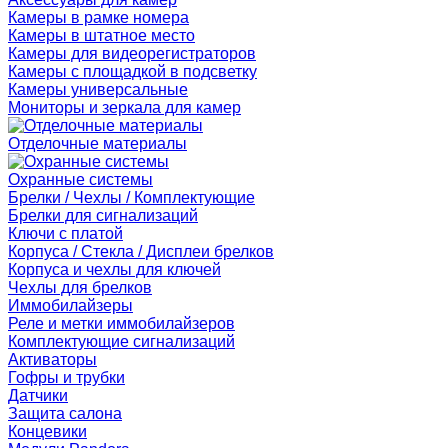
Камеры в рамке номера
Камеры в штатное место
Камеры для видеорегистраторов
Камеры с площадкой в подсветку
Камеры универсальные
Мониторы и зеркала для камер
Отделочные материалы
Охранные системы
Брелки / Чехлы / Комплектующие
Брелки для сигнализаций
Ключи с платой
Корпуса / Стекла / Дисплеи брелков
Корпуса и чехлы для ключей
Чехлы для брелков
Иммобилайзеры
Реле и метки иммобилайзеров
Комплектующие сигнализаций
Активаторы
Гофры и трубки
Датчики
Защита салона
Концевики