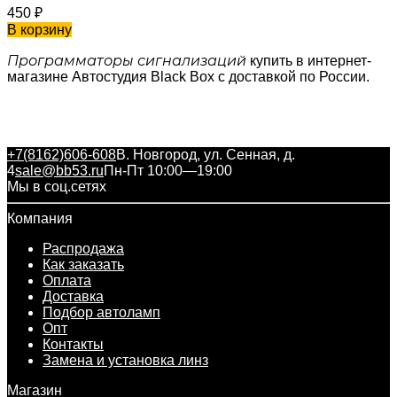
450
₽
В корзину
Программаторы сигнализаций
купить в интернет-
магазине Автостудия Black Box с доставкой по России.
+7(8162)606-608
В. Новгород, ул. Сенная, д.
4
sale@bb53.ru
Пн-Пт 10:00—19:00
Мы в соц.сетях
Компания
Распродажа
Как заказать
Оплата
Доставка
Подбор автоламп
Опт
Контакты
Замена и установка линз
Магазин