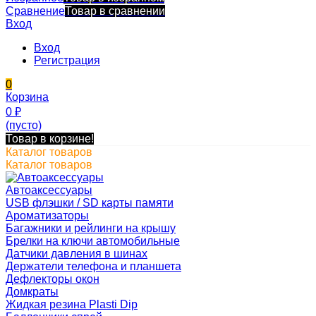
Сравнение
Товар в сравнении
Вход
Вход
Регистрация
0
Корзина
0
₽
(пусто)
Товар в корзине!
Каталог товаров
Каталог товаров
Автоаксессуары
USB флэшки / SD карты памяти
Ароматизаторы
Багажники и рейлинги на крышу
Брелки на ключи автомобильные
Датчики давления в шинах
Держатели телефона и планшета
Дефлекторы окон
Домкраты
Жидкая резина Plasti Dip