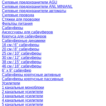
Силовые предохранители AGU
Силовые предохранители ANL MINIANL
Силовые предохранители автоматы
Силовые провода
Стяжки для проводки
Фильтры питания
Сабвуферы
Аксессуары для сабвуферов
Корпуса для сабвуферов
Сабвуферные динамики
16 см / 6" сабвуферы
20 см / 8" сабвуферы
25 см / 10" сабвуферы
30 см / 12" сабвуферы
38 см / 15" сабвуферы
46 см / 18" сабвуферы
6" x 9" сабвуфер
Сабвуферы корпусные активные
Сабвуферы корпусные пассивные
Усилители
1 канальные моноблоки
2 канальные усилители
3 канальные усилители
4 канальные усилители
5 канальные усилители