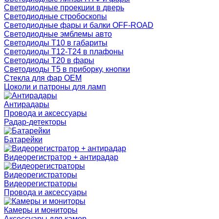
Светодиодные проекции в дверь
Светодиодные стробоскопы
Светодиодные фары и балки OFF-ROAD
Светодиодные эмблемы авто
Светодиоды T10 в габариты
Светодиоды T12-T24 в плафоны
Светодиоды T20 в фары
Светодиоды T5 в приборку, кнопки
Стекла для фар OEM
Цоколи и патроны для ламп
Антирадары
Провода и аксессуары
Радар-детекторы
Батарейки
Видеорегистратор + антирадар
Видеорегистраторы
Видеорегистраторы
Провода и аксессуары
Камеры и мониторы
Аксессуары для камер