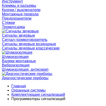
Инструмент
Клеммы и разъемы
Кнопки / выключатели
Монтажные провода
Предохранители
Стяжки
Термоусадка
Сигналы звуковые
Сигнал громкоговоритель
Сигналы звуковые воздушные
Сигналы звуковые классические
Шумоизоляция
Валики монтажные
Виброизоляция
Шумоизоляция, антискрип
Диагностические приборы
Главная
Охранные системы
Комплектующие сигнализаций
Программаторы сигнализаций