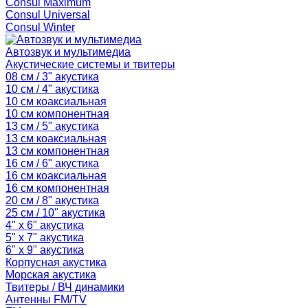
Consul Maximum
Consul Universal
Consul Winter
Автозвук и мультимедиа
Акустические системы и твитеры
08 см / 3" акустика
10 см / 4" акустика
10 см коаксиальная
10 см компонентная
13 см / 5" акустика
13 см коаксиальная
13 см компонентная
16 см / 6" акустика
16 см коаксиальная
16 см компонентная
20 см / 8" акустика
25 см / 10" акустика
4" x 6" акустика
5" x 7" акустика
6" x 9" акустика
Корпусная акустика
Морская акустика
Твитеры / ВЧ динамики
Антенны FM/TV