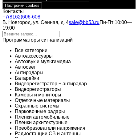
Настройки cookies
Контакты
+7(8162)606-608
В. Новгород, ул. Сенная, д. 4
sale@bb53.ru
Пн-Пт 10:00—
19:00
Программаторы сигнализаций
Все категории
Автоаксессуары
Автозвук и мультимедиа
Автосвет
Антирадары
Батарейки
Видеорегистратор + антирадар
Видеорегистраторы
Камеры и мониторы
Отделочные материалы
Охранные системы
Парковочные радары
Пленки автомобильные
Пленки архитектурные
Преобразователи напряжения
Радиостанции CB и антенны