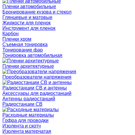
Пленки автомобильные
Бронирование кузова и стекол
Глянцевые и матовые
Жидкости для пленок
Инструмент для пленок
Карбон
Пленки хром
Съемная тонировка
Тонирование фар
Тонировка автомобильная
Пленки архитектурные
Преобразователи напряжения
Радиостанции CB и антенны
Аксессуары для радиостанций
Антенны радиостанций
Радиостанции CB
Расходные материалы
Гофра для проводки
Изолента и скотч
Изолента матерчатая