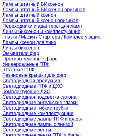
Лампы штатный БИксенон
Лампы штатный БИксенон оригинал
Лампы штатный ксенон
Лампы штатный ксенон оригинал
Переходники и адаптеры для ламп
Линзы биксенон и комплектующие
Глазки / Маски / Стартера / Комплектующие
Лампы ксенон для линз
Линзы биксенон
Омыватели фар
Противотуманные фары
Универсальные ПТФ
Штатные ПТФ
Резиновые крышки для фар
Светодиодная продукция
Светодиодные ПТФ и ДХО
Комплектующие ДХО
Светодиодная подсветка салона
Светодиодные ангельские глазки
Светодиодные гибкие трубки
Светодиодные комплектующие
Светодиодные лампы ПТФ и фары
Светодиодные лампы с линзой
Светодиодные ленты
Светодиодные линзы ПТФ и фары