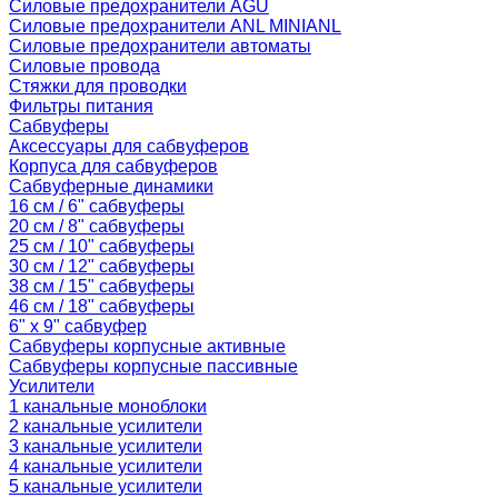
Силовые предохранители AGU
Силовые предохранители ANL MINIANL
Силовые предохранители автоматы
Силовые провода
Стяжки для проводки
Фильтры питания
Сабвуферы
Аксессуары для сабвуферов
Корпуса для сабвуферов
Сабвуферные динамики
16 см / 6" сабвуферы
20 см / 8" сабвуферы
25 см / 10" сабвуферы
30 см / 12" сабвуферы
38 см / 15" сабвуферы
46 см / 18" сабвуферы
6" x 9" сабвуфер
Сабвуферы корпусные активные
Сабвуферы корпусные пассивные
Усилители
1 канальные моноблоки
2 канальные усилители
3 канальные усилители
4 канальные усилители
5 канальные усилители