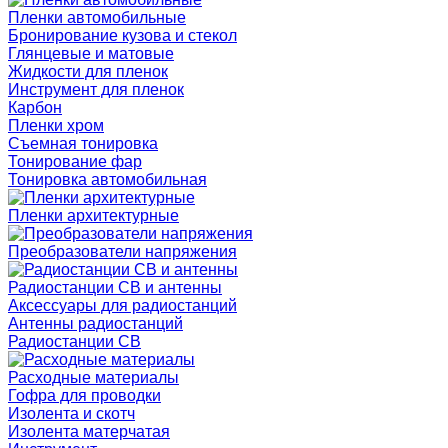
Пленки автомобильные
Бронирование кузова и стекол
Глянцевые и матовые
Жидкости для пленок
Инструмент для пленок
Карбон
Пленки хром
Съемная тонировка
Тонирование фар
Тонировка автомобильная
Пленки архитектурные
Преобразователи напряжения
Радиостанции CB и антенны
Аксессуары для радиостанций
Антенны радиостанций
Радиостанции CB
Расходные материалы
Гофра для проводки
Изолента и скотч
Изолента матерчатая