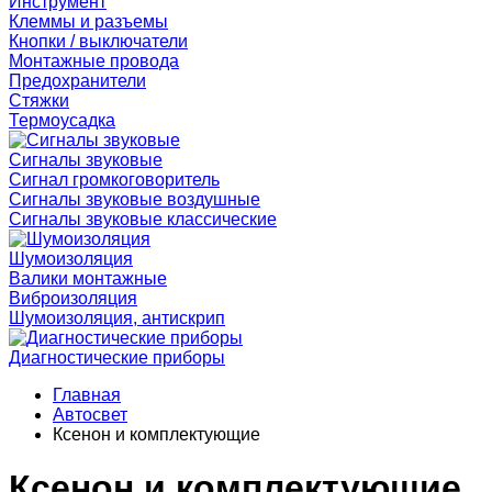
Инструмент
Клеммы и разъемы
Кнопки / выключатели
Монтажные провода
Предохранители
Стяжки
Термоусадка
Сигналы звуковые
Сигнал громкоговоритель
Сигналы звуковые воздушные
Сигналы звуковые классические
Шумоизоляция
Валики монтажные
Виброизоляция
Шумоизоляция, антискрип
Диагностические приборы
Главная
Автосвет
Ксенон и комплектующие
Ксенон и комплектующие