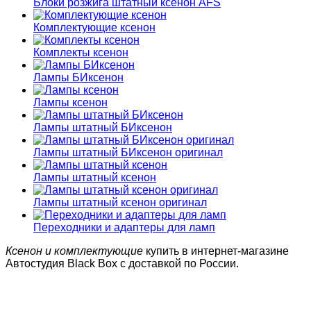
Блоки розжига штатный ксенон AFS
Комплектующие ксенон
Комплекты ксенон
Лампы БИксенон
Лампы ксенон
Лампы штатный БИксенон
Лампы штатный БИксенон оригинал
Лампы штатный ксенон
Лампы штатный ксенон оригинал
Переходники и адаптеры для ламп
Ксенон и комплектующие
купить в интернет-магазине
Автостудия Black Box с доставкой по России.