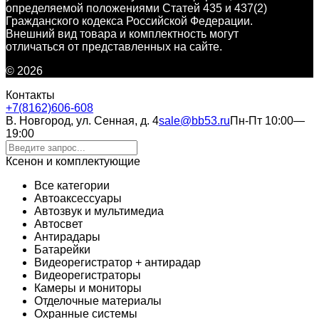
определяемой положениями Статей 435 и 437(2)
Гражданского кодекса Российской Федерации.
Внешний вид товара и комплектность могут
отличаться от представленных на сайте.
© 2026
Контакты
+7(8162)606-608
В. Новгород, ул. Сенная, д. 4
sale@bb53.ru
Пн-Пт 10:00—
19:00
Ксенон и комплектующие
Все категории
Автоаксессуары
Автозвук и мультимедиа
Автосвет
Антирадары
Батарейки
Видеорегистратор + антирадар
Видеорегистраторы
Камеры и мониторы
Отделочные материалы
Охранные системы