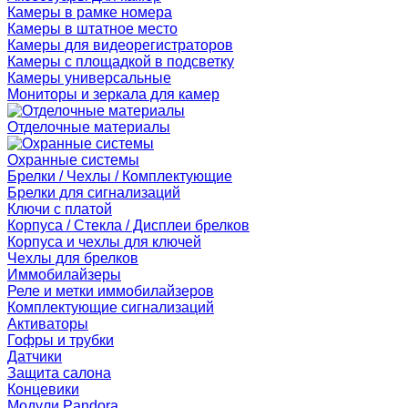
Камеры в рамке номера
Камеры в штатное место
Камеры для видеорегистраторов
Камеры с площадкой в подсветку
Камеры универсальные
Мониторы и зеркала для камер
Отделочные материалы
Охранные системы
Брелки / Чехлы / Комплектующие
Брелки для сигнализаций
Ключи с платой
Корпуса / Стекла / Дисплеи брелков
Корпуса и чехлы для ключей
Чехлы для брелков
Иммобилайзеры
Реле и метки иммобилайзеров
Комплектующие сигнализаций
Активаторы
Гофры и трубки
Датчики
Защита салона
Концевики
Модули Pandora