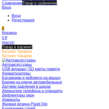
Сравнение
Товар в сравнении
Вход
Вход
Регистрация
0
Корзина
0
₽
(пусто)
Товар в корзине!
Каталог товаров
Каталог товаров
Автоаксессуары
USB флэшки / SD карты памяти
Ароматизаторы
Багажники и рейлинги на крышу
Брелки на ключи автомобильные
Датчики давления в шинах
Держатели телефона и планшета
Дефлекторы окон
Домкраты
Жидкая резина Plasti Dip
Баллончики спрей