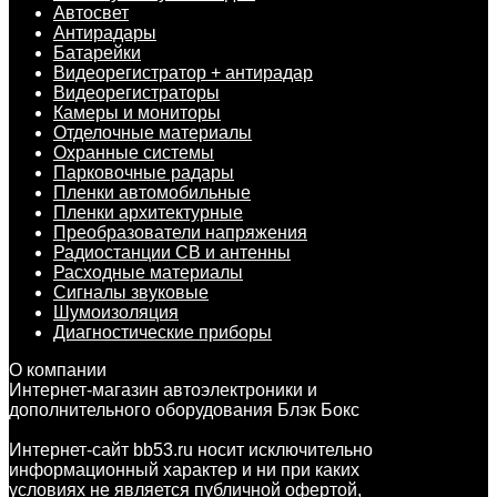
Автосвет
Антирадары
Батарейки
Видеорегистратор + антирадар
Видеорегистраторы
Камеры и мониторы
Отделочные материалы
Охранные системы
Парковочные радары
Пленки автомобильные
Пленки архитектурные
Преобразователи напряжения
Радиостанции CB и антенны
Расходные материалы
Сигналы звуковые
Шумоизоляция
Диагностические приборы
О компании
Интернет-магазин автоэлектроники и
дополнительного оборудования Блэк Бокс
Интернет-сайт bb53.ru носит исключительно
информационный характер и ни при каких
условиях не является публичной офертой,