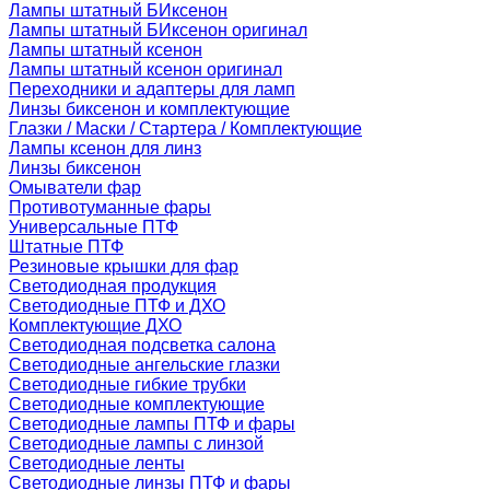
Лампы штатный БИксенон
Лампы штатный БИксенон оригинал
Лампы штатный ксенон
Лампы штатный ксенон оригинал
Переходники и адаптеры для ламп
Линзы биксенон и комплектующие
Глазки / Маски / Стартера / Комплектующие
Лампы ксенон для линз
Линзы биксенон
Омыватели фар
Противотуманные фары
Универсальные ПТФ
Штатные ПТФ
Резиновые крышки для фар
Светодиодная продукция
Светодиодные ПТФ и ДХО
Комплектующие ДХО
Светодиодная подсветка салона
Светодиодные ангельские глазки
Светодиодные гибкие трубки
Светодиодные комплектующие
Светодиодные лампы ПТФ и фары
Светодиодные лампы с линзой
Светодиодные ленты
Светодиодные линзы ПТФ и фары