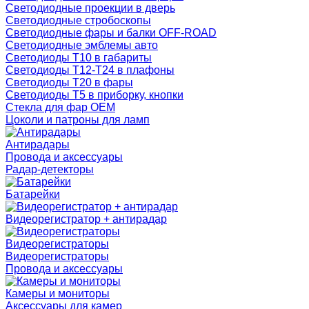
Светодиодные проекции в дверь
Светодиодные стробоскопы
Светодиодные фары и балки OFF-ROAD
Светодиодные эмблемы авто
Светодиоды T10 в габариты
Светодиоды T12-T24 в плафоны
Светодиоды T20 в фары
Светодиоды T5 в приборку, кнопки
Стекла для фар OEM
Цоколи и патроны для ламп
Антирадары
Провода и аксессуары
Радар-детекторы
Батарейки
Видеорегистратор + антирадар
Видеорегистраторы
Видеорегистраторы
Провода и аксессуары
Камеры и мониторы
Аксессуары для камер