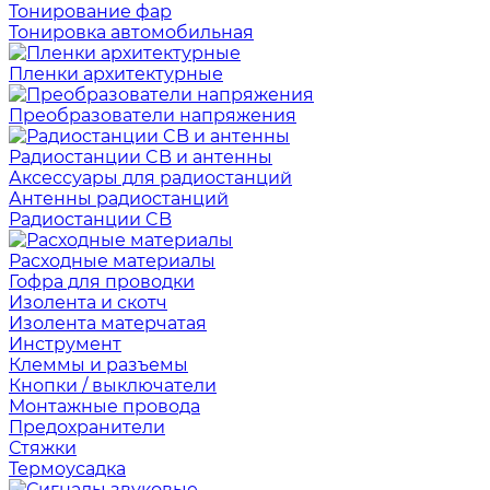
Тонирование фар
Тонировка автомобильная
Пленки архитектурные
Преобразователи напряжения
Радиостанции CB и антенны
Аксессуары для радиостанций
Антенны радиостанций
Радиостанции CB
Расходные материалы
Гофра для проводки
Изолента и скотч
Изолента матерчатая
Инструмент
Клеммы и разъемы
Кнопки / выключатели
Монтажные провода
Предохранители
Стяжки
Термоусадка