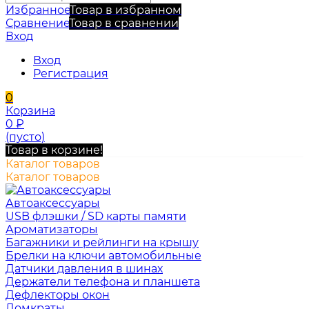
Избранное
Товар в избранном
Сравнение
Товар в сравнении
Вход
Вход
Регистрация
0
Корзина
0
₽
(пусто)
Товар в корзине!
Каталог товаров
Каталог товаров
Автоаксессуары
USB флэшки / SD карты памяти
Ароматизаторы
Багажники и рейлинги на крышу
Брелки на ключи автомобильные
Датчики давления в шинах
Держатели телефона и планшета
Дефлекторы окон
Домкраты