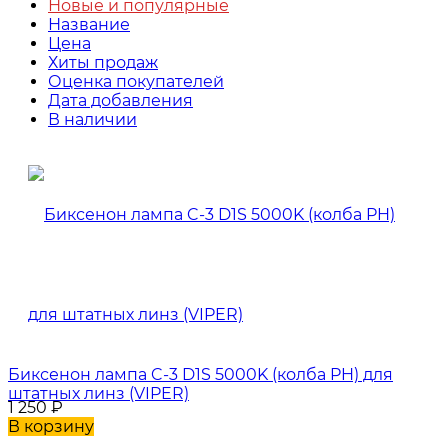
Новые и популярные
Название
Цена
Хиты продаж
Оценка покупателей
Дата добавления
В наличии
Биксенон лампа C-3 D1S 5000K (колба PH) для
штатных линз (VIPER)
1 250
₽
В корзину