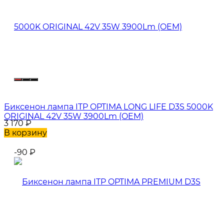
Биксенон лампа ITP OPTIMA LONG LIFE D3S 5000K
ORIGINAL 42V 35W 3900Lm (OEM)
3 170
₽
В корзину
-90
₽