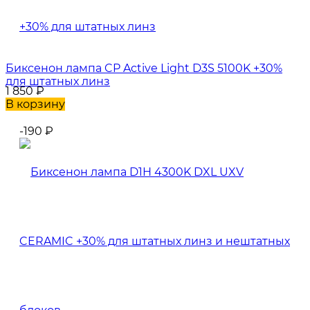
Биксенон лампа CP Active Light D3S 5100K +30%
для штатных линз
1 850
₽
В корзину
-190
₽