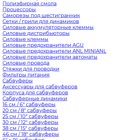
Полиэфирная смола
Процессоры
Саморезы под шестигранник
Сетки / грили для динамиков
Силовые аккумуляторные клеммы
Силовые дистрибьюторы
Силовые клеммы
Силовые предохранители AGU
Силовые предохранители ANL MINIANL
Силовые предохранители автоматы
Силовые провода
Стяжки для проводки
Фильтры питания
Сабвуферы
Аксессуары для сабвуферов
Корпуса для сабвуферов
Сабвуферные динамики
16 см / 6" сабвуферы
20 см / 8" сабвуферы
25 см / 10" сабвуферы
30 см / 12" сабвуферы
38 см / 15" сабвуферы
46 см / 18" сабвуферы