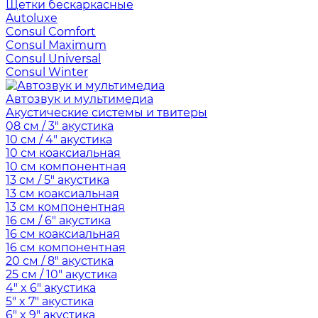
Щетки бескаркасные
Autoluxe
Consul Comfort
Consul Maximum
Consul Universal
Consul Winter
Автозвук и мультимедиа
Акустические системы и твитеры
08 см / 3" акустика
10 см / 4" акустика
10 см коаксиальная
10 см компонентная
13 см / 5" акустика
13 см коаксиальная
13 см компонентная
16 см / 6" акустика
16 см коаксиальная
16 см компонентная
20 см / 8" акустика
25 см / 10" акустика
4" x 6" акустика
5" x 7" акустика
6" x 9" акустика