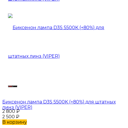
Биксенон лампа D3S 5500K (+80%) для штатных
линз (VIPER)
2 800
₽
2 500
₽
В корзину