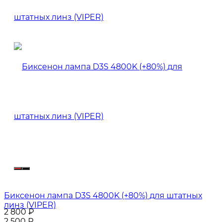
Биксенон лампа D3S 4800K (+80%) для штатных
линз (VIPER)
2 800
₽
2 500
₽