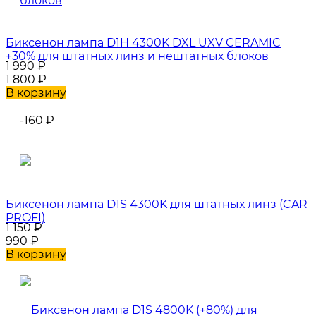
Биксенон лампа D1H 4300K DXL UXV CERAMIC
+30% для штатных линз и нештатных блоков
1 990
₽
1 800
₽
В корзину
-160
₽
Биксенон лампа D1S 4300K для штатных линз (CAR
PROFI)
1 150
₽
990
₽
В корзину