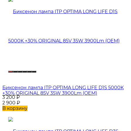
Биксенон лампа ITP OPTIMA LONG LIFE D1S 5000K
+30% ORIGINAL 85V 35W 3900Lm (OEM)
3 200
₽
2 900
₽
В корзину