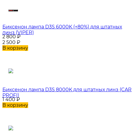
Биксенон лампа D3S 6000K (+80%) для штатных
линз (VIPER)
2 800
₽
2 500
₽
В корзину
Биксенон лампа D3S 8000K для штатных линз (CAR
PROFI)
1 400
₽
В корзину