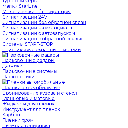
Турботаймеры
Маяки StarLine
Механические блокираторы
Сигнализации 24V
Сигнализации без обратной связи
Сигнализации на мотоциклы
Сигнализации с автозапуском
Сигнализации с обратной связью
Системы START-STOP
Спутниковые охранные системы
Парковочные радары
Датчики
Парковочные системы
Парктроники
Пленки автомобильные
Бронирование кузова и стекол
Глянцевые и матовые
Жидкости для пленок
Инструмент для пленок
Карбон
Пленки хром
Съемная тонировка