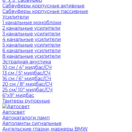
6" x 9" сабвуфер
Сабвуферы корпусные активные
Сабвуферы корпусные пассивные
Усилители
1 канальные моноблоки
2 канальные усилители
3 канальные усилители
4 канальные усилители
5 канальные усилители
6 канальные усилители
8 канальные усилители
Эстрадная акустика
10 см / 4" мидбас/СЧ
13 см / 5" мидбас/СЧ
16 см / 6" мидбас/СЧ
20 см / 8" мидбас/СЧ
25 см/ 10" мидбас/СЧ
6"x9" мидбас
Твитеры рупорные
Автосвет
Автокаталоги ламп
Автолампы сигнальные
Ангельские глазки, маркеры BMW