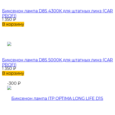
Биксенон лампа D8S 4300K для штатных линз (CAR
PROFI)
1 350
₽
В корзину
Биксенон лампа D8S 5000K для штатных линз (CAR
PROFI)
1 350
₽
В корзину
-300
₽