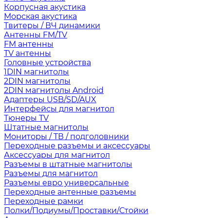
Корпусная акустика
Морская акустика
Твитеры / ВЧ динамики
Антенны FM/TV
FM антенны
TV антенны
Головные устройства
1DIN магнитолы
2DIN магнитолы
2DIN магнитолы Android
Адаптеры USB/SD/AUX
Интерфейсы для магнитол
Тюнеры TV
Штатные магнитолы
Мониторы / ТВ / подголовники
Переходные разъемы и аксессуары
Аксессуары для магнитол
Разъемы в штатные магнитолы
Разъемы для магнитол
Разъемы евро универсальные
Переходные антенные разъемы
Переходные рамки
Полки/Подиумы/Проставки/Стойки