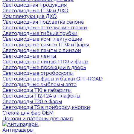
Светодиодная продукция
Светодиодные ПТФ и ДХО
Комплектующие ДХО
Светодиодная подсветка салона
Светодиодные ангельские глазки
Светодиодные гибкие трубки
Светодиодные комплектующие
Светодиодные лампы ПТФ и фары
Светодиодные лампы с линзой
Светодиодные ленты
Светодиодные линзы ПТФ и фары
Светодиодные проекции в дверь
Светодиодные стробоскопы
Светодиодные фары и балки OFF-ROAD
Светодиодные эмблемы авто
Светодиоды T10 в габариты
Светодиоды T12-T24 в плафоны
Светодиоды T20 в фары
Светодиоды T5 в приборку, кнопки
Стекла для фар OEM
Цоколи и патроны для ламп
Антирадары