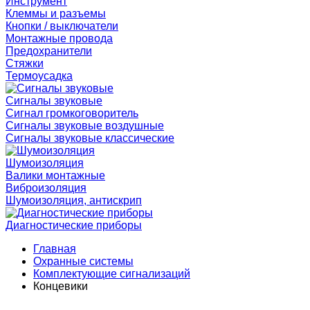
Инструмент
Клеммы и разъемы
Кнопки / выключатели
Монтажные провода
Предохранители
Стяжки
Термоусадка
Сигналы звуковые
Сигнал громкоговоритель
Сигналы звуковые воздушные
Сигналы звуковые классические
Шумоизоляция
Валики монтажные
Виброизоляция
Шумоизоляция, антискрип
Диагностические приборы
Главная
Охранные системы
Комплектующие сигнализаций
Концевики