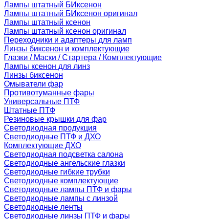
Лампы штатный БИксенон
Лампы штатный БИксенон оригинал
Лампы штатный ксенон
Лампы штатный ксенон оригинал
Переходники и адаптеры для ламп
Линзы биксенон и комплектующие
Глазки / Маски / Стартера / Комплектующие
Лампы ксенон для линз
Линзы биксенон
Омыватели фар
Противотуманные фары
Универсальные ПТФ
Штатные ПТФ
Резиновые крышки для фар
Светодиодная продукция
Светодиодные ПТФ и ДХО
Комплектующие ДХО
Светодиодная подсветка салона
Светодиодные ангельские глазки
Светодиодные гибкие трубки
Светодиодные комплектующие
Светодиодные лампы ПТФ и фары
Светодиодные лампы с линзой
Светодиодные ленты
Светодиодные линзы ПТФ и фары