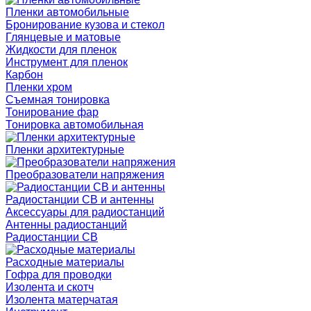
Пленки автомобильные
Бронирование кузова и стекол
Глянцевые и матовые
Жидкости для пленок
Инструмент для пленок
Карбон
Пленки хром
Съемная тонировка
Тонирование фар
Тонировка автомобильная
Пленки архитектурные
Преобразователи напряжения
Радиостанции CB и антенны
Аксессуары для радиостанций
Антенны радиостанций
Радиостанции CB
Расходные материалы
Гофра для проводки
Изолента и скотч
Изолента матерчатая