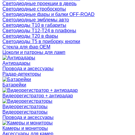
Светодиодные проекции в дверь
Светодиодные стробоскопы
Светодиодные фары и балки OFF-ROAD
Светодиодные эмблемы авто
Светодиоды T10 в габариты
Светодиоды T12-T24 в плафоны
Светодиоды T20 в фары
Светодиоды T5 в приборку, кнопки
Стекла для фар OEM
Цоколи и патроны для ламп
Антирадары
Провода и аксессуары
Радар-детекторы
Батарейки
Видеорегистратор + антирадар
Видеорегистраторы
Видеорегистраторы
Провода и аксессуары
Камеры и мониторы
Аксессуары для камер