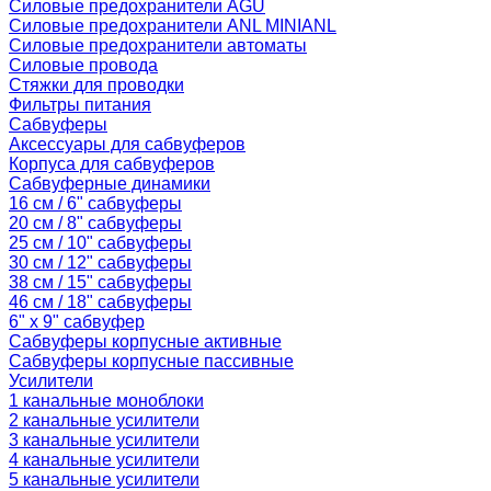
Силовые предохранители AGU
Силовые предохранители ANL MINIANL
Силовые предохранители автоматы
Силовые провода
Стяжки для проводки
Фильтры питания
Сабвуферы
Аксессуары для сабвуферов
Корпуса для сабвуферов
Сабвуферные динамики
16 см / 6" сабвуферы
20 см / 8" сабвуферы
25 см / 10" сабвуферы
30 см / 12" сабвуферы
38 см / 15" сабвуферы
46 см / 18" сабвуферы
6" x 9" сабвуфер
Сабвуферы корпусные активные
Сабвуферы корпусные пассивные
Усилители
1 канальные моноблоки
2 канальные усилители
3 канальные усилители
4 канальные усилители
5 канальные усилители