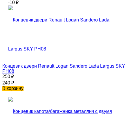
-10
₽
Концевик двери Renault Logan Sandero Lada Largus SKY
PH08
250
₽
240
₽
В корзину