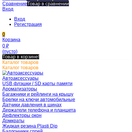
Сравнение
Товар в сравнении
Вход
Вход
Регистрация
0
Корзина
0
₽
(пусто)
Товар в корзине!
Каталог товаров
Каталог товаров
Автоаксессуары
USB флэшки / SD карты памяти
Ароматизаторы
Багажники и рейлинги на крышу
Брелки на ключи автомобильные
Датчики давления в шинах
Держатели телефона и планшета
Дефлекторы окон
Домкраты
Жидкая резина Plasti Dip
Баллончики спрей