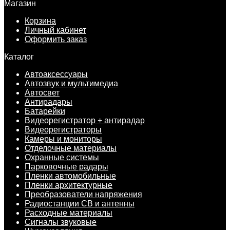
Магазин
Корзина
Личный кабинет
Оформить заказ
Каталог
Автоаксессуары
Автозвук и мультимедиа
Автосвет
Антирадары
Батарейки
Видеорегистратор + антирадар
Видеорегистраторы
Камеры и мониторы
Отделочные материалы
Охранные системы
Парковочные радары
Пленки автомобильные
Пленки архитектурные
Преобразователи напряжения
Радиостанции CB и антенны
Расходные материалы
Сигналы звуковые