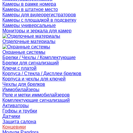
Камеры в рамке номера
Камеры в штатное место
Камеры для видеорегистраторов
Камеры с площадкой в подсветку
Камеры универсальные
Мониторы и зеркала для камер
Отделочные материалы
Охранные системы
Брелки / Чехлы / Комплектующие
Брелки для сигнализаций
Ключи с платой
Корпуса / Стекла / Дисплеи брелков
Корпуса и чехлы для ключей
Чехлы для брелков
Иммобилайзеры
Реле и метки иммобилайзеров
Комплектующие сигнализаций
Активаторы
Гофры и трубки
Датчики
Защита салона
Концевики
Модули Pandora