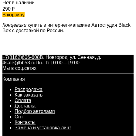
Нет в наличии
290
₽
В корзину
Концевики
купить в интернет-магазине Автостудия Black
Box с доставкой по России.
+7(8162)606-608
В. Новгород, ул. Сенная, д.
4
sale@bb53.ru
Пн-Пт 10:00—19:00
Мы в соц.сетях
Компания
Распродажа
Как заказать
Оплата
Доставка
Подбор автоламп
Опт
Контакты
Замена и установка линз