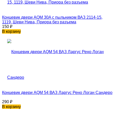
Концевик двери AQM 30A с пыльником ВАЗ 2114-15,
1119, Шеви Нива, Приора без разъема
150
₽
В корзину
Концевик двери AQM 54 ВАЗ Ларгус Рено Логан Сандеро
290
₽
В корзину