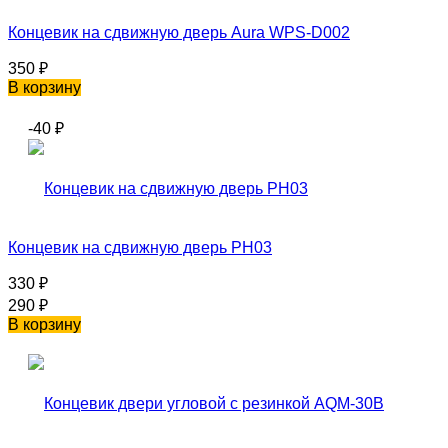
Концевик на сдвижную дверь Aura WPS-D002
350
₽
В корзину
-40
₽
Концевик на сдвижную дверь PH03
330
₽
290
₽
В корзину