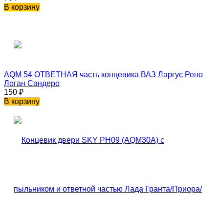
В корзину
AQM 54 ОТВЕТНАЯ часть концевика ВАЗ Ларгус Рено
Логан Сандеро
150
₽
В корзину