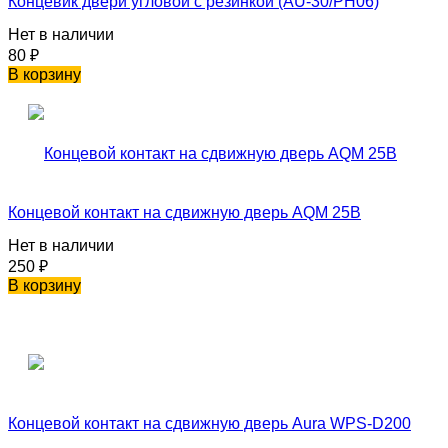
Концевик двери угловой с резинкой (AU-30/PH06)
Нет в наличии
80
₽
В корзину
Концевой контакт на сдвижную дверь AQM 25B
Нет в наличии
250
₽
В корзину
Концевой контакт на сдвижную дверь Aura WPS-D200