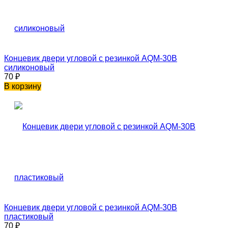
Концевик двери угловой с резинкой AQM-30B
силиконовый
70
₽
В корзину
Концевик двери угловой с резинкой AQM-30B
пластиковый
70
₽