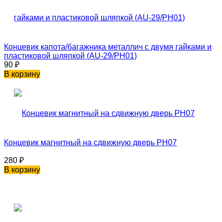
Концевик капота/багажника металлич с двумя гайками и
пластиковой шляпкой (AU-29/PH01)
90
₽
В корзину
Концевик магнитный на сдвижную дверь PH07
280
₽
В корзину