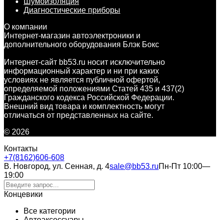
Шумоизоляция
Диагностические приборы
О компании
Интернет-магазин автоэлектроники и
дополнительного оборудования Блэк Бокс
Интернет-сайт bb53.ru носит исключительно
информационный характер и ни при каких
условиях не является публичной офертой,
определяемой положениями Статей 435 и 437(2)
Гражданского кодекса Российской Федерации.
Внешний вид товара и комплектность могут
отличаться от представленных на сайте.
© 2026
Контакты
+7(8162)606-608
В. Новгород, ул. Сенная, д. 4
sale@bb53.ru
Пн-Пт 10:00—
19:00
Концевики
Все категории
Автоаксессуары