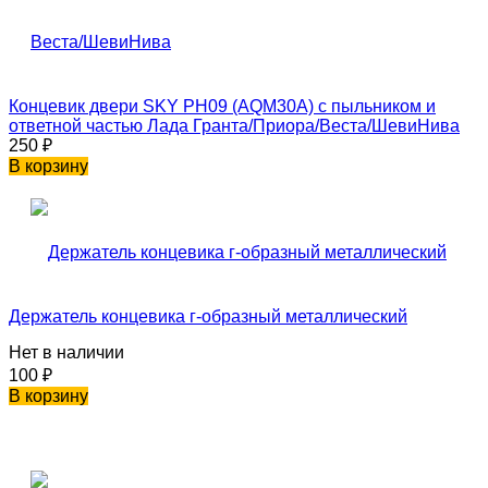
Концевик двери SKY PH09 (AQM30A) с пыльником и
ответной частью Лада Гранта/Приора/Веста/ШевиНива
250
₽
В корзину
Держатель концевика г-образный металлический
Нет в наличии
100
₽
В корзину