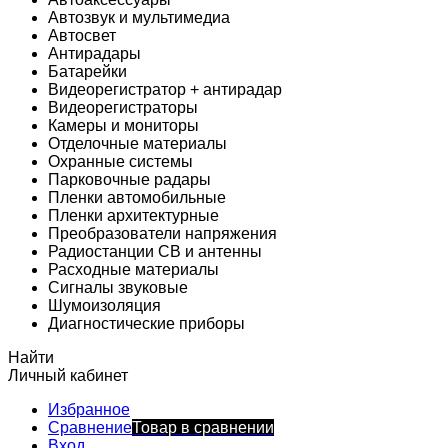
Автозвук и мультимедиа
Автосвет
Антирадары
Батарейки
Видеорегистратор + антирадар
Видеорегистраторы
Камеры и мониторы
Отделочные материалы
Охранные системы
Парковочные радары
Пленки автомобильные
Пленки архитектурные
Преобразователи напряжения
Радиостанции CB и антенны
Расходные материалы
Сигналы звуковые
Шумоизоляция
Диагностические приборы
Найти
Личный кабинет
Избранное
Сравнение
Товар в сравнении
Вход