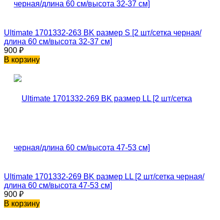
Ultimate 1701332-263 BK размер S [2 шт/сетка черная/
длина 60 см/высота 32-37 см]
900
₽
В корзину
Ultimate 1701332-269 BK размер LL [2 шт/сетка черная/
длина 60 см/высота 47-53 см]
900
₽
В корзину