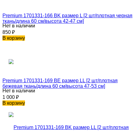
Premium 1701331-166 BK размер L [2 шт/плотная черная
ткань/длина 60 см/высота 42-47 см]
Нет в наличии
850
₽
В корзину
Premium 1701331-169 BE размер LL [2 шт/плотная
бежевая ткань/длина 60 см/высота 47-53 см]
Нет в наличии
1 000
₽
В корзину