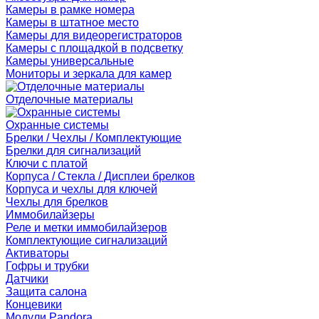
Камеры в рамке номера
Камеры в штатное место
Камеры для видеорегистраторов
Камеры с площадкой в подсветку
Камеры универсальные
Мониторы и зеркала для камер
Отделочные материалы
Охранные системы
Брелки / Чехлы / Комплектующие
Брелки для сигнализаций
Ключи с платой
Корпуса / Стекла / Дисплеи брелков
Корпуса и чехлы для ключей
Чехлы для брелков
Иммобилайзеры
Реле и метки иммобилайзеров
Комплектующие сигнализаций
Активаторы
Гофры и трубки
Датчики
Защита салона
Концевики
Модули Pandora