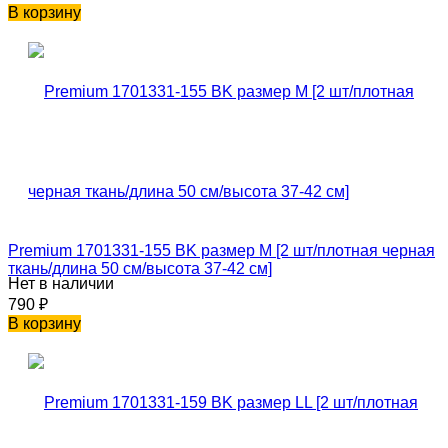
В корзину
Premium 1701331-155 BK размер M [2 шт/плотная черная
ткань/длина 50 см/высота 37-42 см]
Нет в наличии
790
₽
В корзину