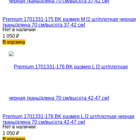
Premium 1701331-175 BK размер M [2 шт/плотная черная
ткань/длина 70 см/высота 37-42 см]
Нет в наличии
1 050
₽
В корзину
Premium 1701331-176 BK размер L [2 шт/плотная черная
ткань/длина 70 см/высота 42-47 см]
Нет в наличии
1 050
₽
В корзину