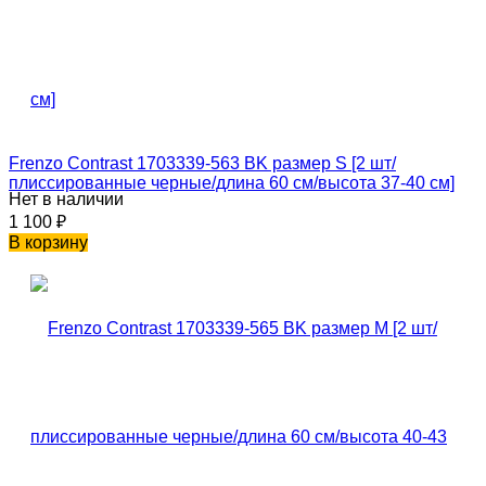
Frenzo Contrast 1703339-563 BK размер S [2 шт/
плиссированные черные/длина 60 см/высота 37-40 см]
Нет в наличии
1 100
₽
В корзину