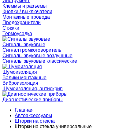
Инструмент
Клеммы и разъемы
Кнопки / выключатели
Монтажные провода
Предохранители
Стяжки
Термоусадка
Сигналы звуковые
Сигнал громкоговоритель
Сигналы звуковые воздушные
Сигналы звуковые классические
Шумоизоляция
Валики монтажные
Виброизоляция
Шумоизоляция, антискрип
Диагностические приборы
Главная
Автоаксессуары
Шторки на стекла
Шторки на стекла универсальные