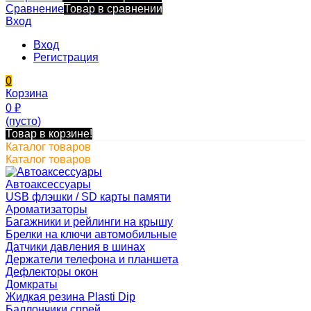
Сравнение
Товар в сравнении
Вход
Вход
Регистрация
0
Корзина
0
₽
(пусто)
Товар в корзине!
Каталог товаров
Каталог товаров
Автоаксессуары
USB флэшки / SD карты памяти
Ароматизаторы
Багажники и рейлинги на крышу
Брелки на ключи автомобильные
Датчики давления в шинах
Держатели телефона и планшета
Дефлекторы окон
Домкраты
Жидкая резина Plasti Dip
Баллончики спрей