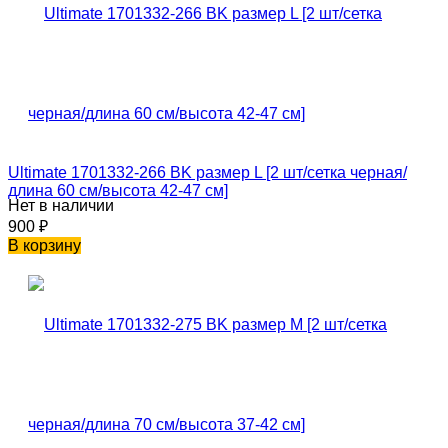
Ultimate 1701332-266 BK размер L [2 шт/сетка черная/
длина 60 см/высота 42-47 см]
Нет в наличии
900
₽
В корзину