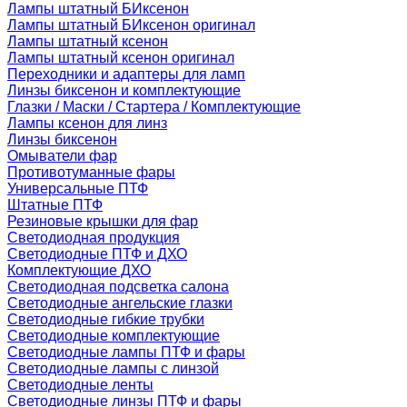
Лампы штатный БИксенон
Лампы штатный БИксенон оригинал
Лампы штатный ксенон
Лампы штатный ксенон оригинал
Переходники и адаптеры для ламп
Линзы биксенон и комплектующие
Глазки / Маски / Стартера / Комплектующие
Лампы ксенон для линз
Линзы биксенон
Омыватели фар
Противотуманные фары
Универсальные ПТФ
Штатные ПТФ
Резиновые крышки для фар
Светодиодная продукция
Светодиодные ПТФ и ДХО
Комплектующие ДХО
Светодиодная подсветка салона
Светодиодные ангельские глазки
Светодиодные гибкие трубки
Светодиодные комплектующие
Светодиодные лампы ПТФ и фары
Светодиодные лампы с линзой
Светодиодные ленты
Светодиодные линзы ПТФ и фары