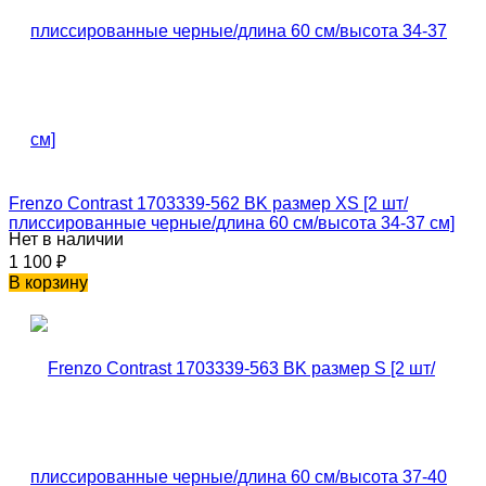
Frenzo Contrast 1703339-562 BK размер XS [2 шт/
плиссированные черные/длина 60 см/высота 34-37 см]
Нет в наличии
1 100
₽
В корзину