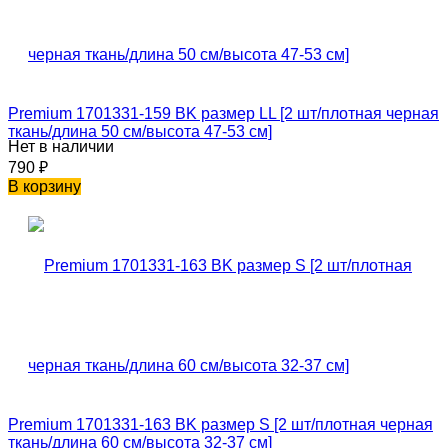
Premium 1701331-159 BK размер LL [2 шт/плотная черная
ткань/длина 50 см/высота 47-53 см]
Нет в наличии
790
₽
В корзину
Premium 1701331-163 BK размер S [2 шт/плотная черная
ткань/длина 60 см/высота 32-37 см]