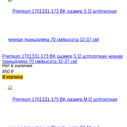
Premium 1701331-173 BK размер S [2 шт/плотная черная
ткань/длина 70 см/высота 32-37 см]
Нет в наличии
850
₽
В корзину