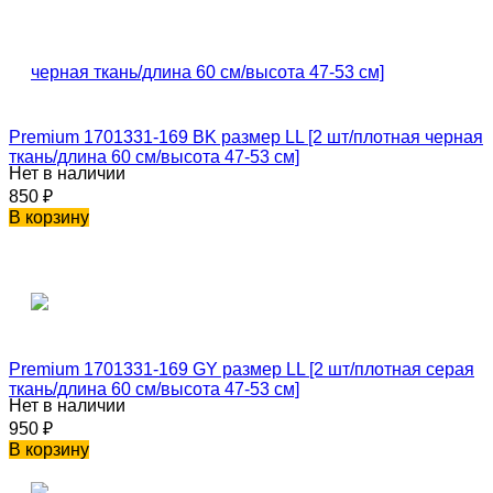
Premium 1701331-169 BK размер LL [2 шт/плотная черная
ткань/длина 60 см/высота 47-53 см]
Нет в наличии
850
₽
В корзину
Premium 1701331-169 GY размер LL [2 шт/плотная серая
ткань/длина 60 см/высота 47-53 см]
Нет в наличии
950
₽
В корзину