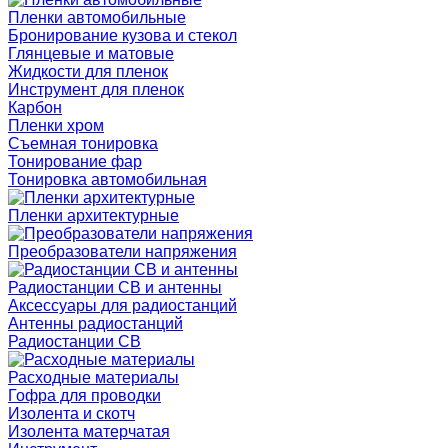
Пленки автомобильные
Бронирование кузова и стекол
Глянцевые и матовые
Жидкости для пленок
Инструмент для пленок
Карбон
Пленки хром
Съемная тонировка
Тонирование фар
Тонировка автомобильная
Пленки архитектурные
Преобразователи напряжения
Радиостанции CB и антенны
Аксессуары для радиостанций
Антенны радиостанций
Радиостанции CB
Расходные материалы
Гофра для проводки
Изолента и скотч
Изолента матерчатая