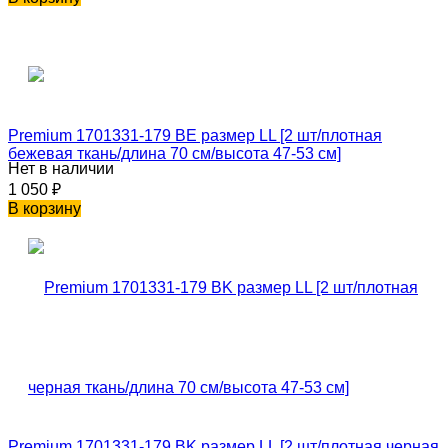
Premium 1701331-179 BE размер LL [2 шт/плотная
бежевая ткань/длина 70 см/высота 47-53 см]
Нет в наличии
1 050
₽
В корзину
Premium 1701331-179 BK размер LL [2 шт/плотная черная