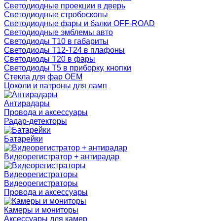
Светодиодные проекции в дверь
Светодиодные стробоскопы
Светодиодные фары и балки OFF-ROAD
Светодиодные эмблемы авто
Светодиоды T10 в габариты
Светодиоды T12-T24 в плафоны
Светодиоды T20 в фары
Светодиоды T5 в приборку, кнопки
Стекла для фар OEM
Цоколи и патроны для ламп
Антирадары
Провода и аксессуары
Радар-детекторы
Батарейки
Видеорегистратор + антирадар
Видеорегистраторы
Видеорегистраторы
Провода и аксессуары
Камеры и мониторы
Аксессуары для камер