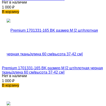
Нет в наличии
1 000
₽
В корзину
Premium 1701331-165 BK размер M [2 шт/плотная черная
ткань/длина 60 см/высота 37-42 см]
Нет в наличии
1 000
₽
В корзину