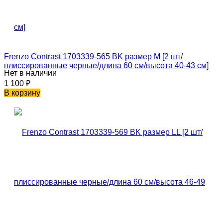
Frenzo Contrast 1703339-565 BK размер M [2 шт/
плиссированные черные/длина 60 см/высота 40-43 см]
Нет в наличии
1 100
₽
В корзину