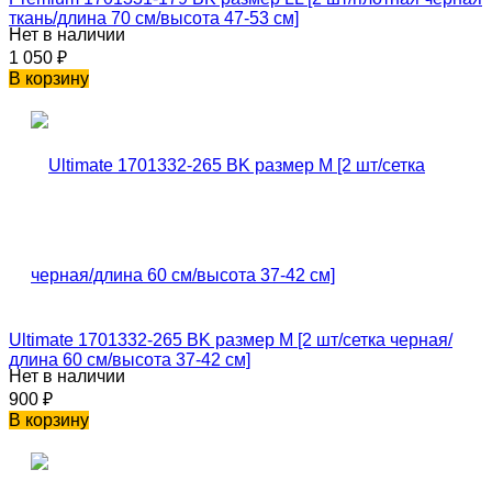
ткань/длина 70 см/высота 47-53 см]
Нет в наличии
1 050
₽
В корзину
Ultimate 1701332-265 BK размер M [2 шт/сетка черная/
длина 60 см/высота 37-42 см]
Нет в наличии
900
₽
В корзину