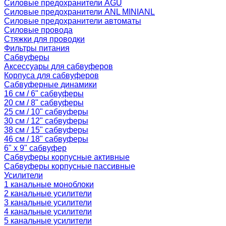
Силовые предохранители AGU
Силовые предохранители ANL MINIANL
Силовые предохранители автоматы
Силовые провода
Стяжки для проводки
Фильтры питания
Сабвуферы
Аксессуары для сабвуферов
Корпуса для сабвуферов
Сабвуферные динамики
16 см / 6" сабвуферы
20 см / 8" сабвуферы
25 см / 10" сабвуферы
30 см / 12" сабвуферы
38 см / 15" сабвуферы
46 см / 18" сабвуферы
6" x 9" сабвуфер
Сабвуферы корпусные активные
Сабвуферы корпусные пассивные
Усилители
1 канальные моноблоки
2 канальные усилители
3 канальные усилители
4 канальные усилители
5 канальные усилители