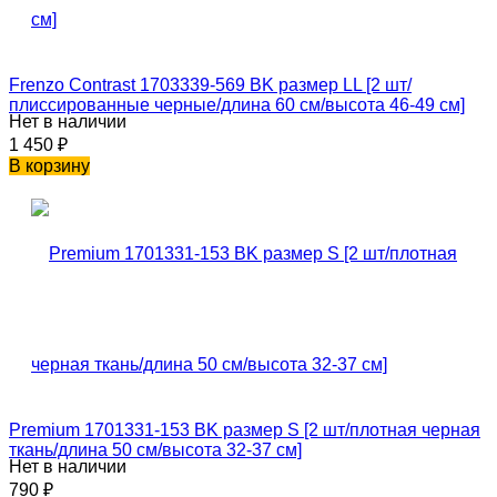
Frenzo Contrast 1703339-569 BK размер LL [2 шт/
плиссированные черные/длина 60 см/высота 46-49 см]
Нет в наличии
1 450
₽
В корзину
Premium 1701331-153 BK размер S [2 шт/плотная черная
ткань/длина 50 см/высота 32-37 см]
Нет в наличии
790
₽