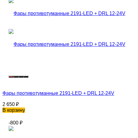
Фары противотуманные 2191-LED + DRL 12-24V
2 650
₽
В корзину
-800
₽