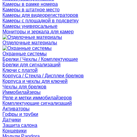
Камеры в рамке номера
Камеры в штатное место
Камеры для видеорегистраторов
Камеры с площадкой в подсветку
Камеры универсальные
Мониторы и зеркала для камер
Отделочные материалы
Охранные системы
Брелки / Чехлы / Комплектующие
Брелки для сигнализаций
Ключи с платой
Корпуса / Стекла / Дисплеи брелков
Корпуса и чехлы для ключей
Чехлы для брелков
Иммобилайзеры
Реле и метки иммобилайзеров
Комплектующие сигнализаций
Активаторы
Гофры и трубки
Датчики
Защита салона
Концевики
Модули Pandora