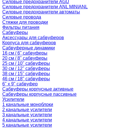
Силовые предохранители AGU
Силовые предохранители ANL MINIANL
Силовые предохранители автоматы
Силовые провода
Стяжки для проводки
Фильтры питания
Сабвуферы
Аксессуары для сабвуферов
Корпуса для сабвуферов
Сабвуферные динамики
16 см / 6" сабвуферы
20 см / 8" сабвуферы
25 см / 10" сабвуферы
30 см / 12" сабвуферы
38 см / 15" сабвуферы
46 см / 18" сабвуферы
6" x 9" сабвуфер
Сабвуферы корпусные активные
Сабвуферы корпусные пассивные
Усилители
1 канальные моноблоки
2 канальные усилители
3 канальные усилители
4 канальные усилители
5 канальные усилители