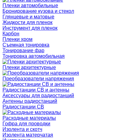
Пленки автомобильные
Бронирование кузова и стекол
Глянцевые и матовые
Жидкости для пленок
Инструмент для пленок
Карбон
Пленки хром
Съемная тонировка
Тонирование фар
Тонировка автомобильная
Пленки архитектурные
Преобразователи напряжения
Радиостанции CB и антенны
Аксессуары для радиостанций
Антенны радиостанций
Радиостанции CB
Расходные материалы
Гофра для проводки
Изолента и скотч
Изолента матерчатая