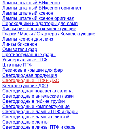
Лампы штатный БИксенон
Лампы штатный БИксенон оригинал
Лампы штатный ксенон
Лампы штатный ксенон оригинал
Переходники и адаптеры для ламп
Линзы биксенон и комплектующие
Глазки / Маски / Стартера / Комплектующие
Лампы ксенон для линз
Линзы биксенон
Омыватели фар
Противотуманные фары
Универсальные ПТФ
Штатные ПТФ
Резиновые крышки для фар
Светодиодная продукция
Светодиодные ПТФ и ДХО
Комплектующие ДХО
Светодиодная подсветка салона
Светодиодные ангельские глазки
Светодиодные гибкие трубки
Светодиодные комплектующие
Светодиодные лампы ПТФ и фары
Светодиодные лампы с линзой
Светодиодные ленты
Светодиодные линзы ПТФ и фары