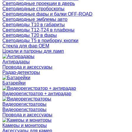
Светодиодные проекции в дверь
Светодиодные стробоскопы
Светодиодные фары и балки OFF-ROAD
Светодиодные эмблемы авто
Светодиоды T10 в габариты
Светодиоды T12-T24 в плафоны
Светодиоды T20 в фары
Светодиоды T5 в приборку, кнопки
Стекла для фар OEM
Цоколи и патроны для ламп
Антирадары
Провода и аксессуары
Радар-детекторы
Батарейки
Видеорегистратор + антирадар
Видеорегистраторы
Видеорегистраторы
Провода и аксессуары
Камеры и мониторы
Аксессуары для камер