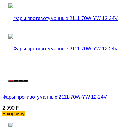
Фары противотуманные 2111-70W-YW 12-24V
2 990
₽
В корзину