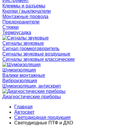
Инструмент
Клеммы и разъемы
Кнопки / выключатели
Монтажные провода
Предохранители
Стяжки
Термоусадка
Сигналы звуковые
Сигнал громкоговоритель
Сигналы звуковые воздушные
Сигналы звуковые классические
Шумоизоляция
Валики монтажные
Виброизоляция
Шумоизоляция, антискрип
Диагностические приборы
Главная
Автосвет
Светодиодная продукция
Светодиодные ПТФ и ДХО