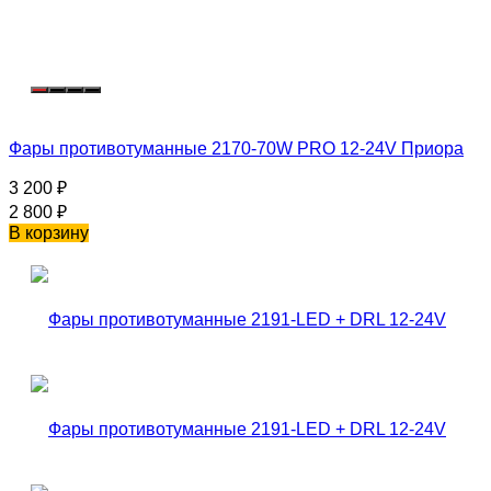
Фары противотуманные 2170-70W PRO 12-24V Приора
3 200
₽
2 800
₽
В корзину