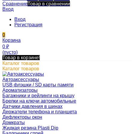
Сравнение
Товар в сравнении
Вход
Вход
Регистрация
0
Корзина
0
₽
(пусто)
Товар в корзине!
Каталог товаров
Каталог товаров
Автоаксессуары
USB флэшки / SD карты памяти
Ароматизаторы
Багажники и рейлинги на крышу
Брелки на ключи автомобильные
Датчики давления в шинах
Держатели телефона и планшета
Дефлекторы окон
Домкраты
Жидкая резина Plasti Dip
Баллончики спрей