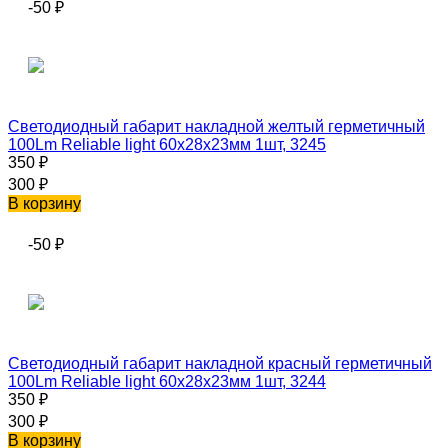
-50
₽
Светодиодный габарит накладной желтый герметичный
100Lm Reliable light 60х28х23мм 1шт, 3245
350
₽
300
₽
В корзину
-50
₽
Светодиодный габарит накладной красный герметичный
100Lm Reliable light 60х28х23мм 1шт, 3244
350
₽
300
₽
В корзину