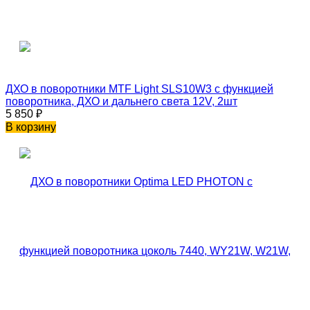
ДХО в поворотники MTF Light SLS10W3 с функцией
поворотника, ДХО и дальнего света 12V, 2шт
5 850
₽
В корзину