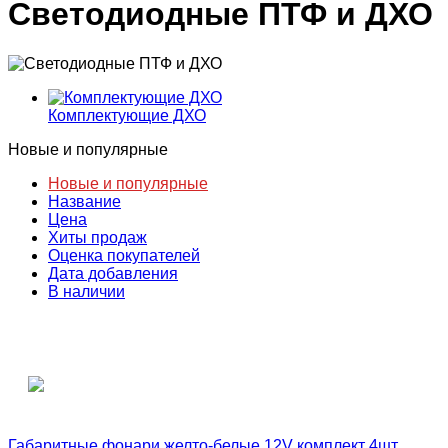
Светодиодные ПТФ и ДХО
Комплектующие ДХО
Новые и популярные
Новые и популярные
Название
Цена
Хиты продаж
Оценка покупателей
Дата добавления
В наличии
Габаритные фонари желто-белые 12V комплект 4шт