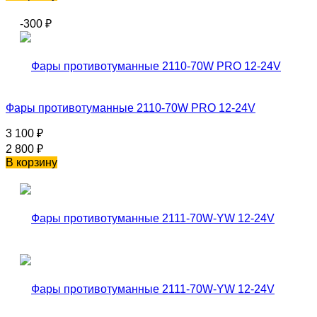
-300
₽
Фары противотуманные 2110-70W PRO 12-24V
3 100
₽
2 800
₽
В корзину