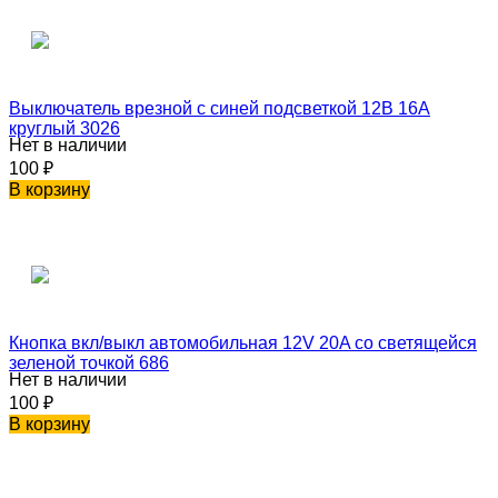
Выключатель врезной с синей подсветкой 12В 16А
круглый 3026
Нет в наличии
100
₽
В корзину
Кнопка вкл/выкл автомобильная 12V 20A со светящейся
зеленой точкой 686
Нет в наличии
100
₽
В корзину