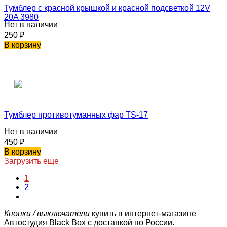
Тумблер с красной крышкой и красной подсветкой 12V
20A 3980
Нет в наличии
250
₽
В корзину
Тумблер противотуманных фар TS-17
Нет в наличии
450
₽
В корзину
Загрузить еще
1
2
Кнопки / выключатели
купить в интернет-магазине
Автостудия Black Box с доставкой по России.