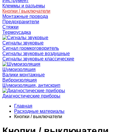
Инструмент
Клеммы и разъемы
Кнопки / выключатели
Монтажные провода
Предохранители
Стяжки
Термоусадка
Сигналы звуковые
Сигнал громкоговоритель
Сигналы звуковые воздушные
Сигналы звуковые классические
Шумоизоляция
Валики монтажные
Виброизоляция
Шумоизоляция, антискрип
Диагностические приборы
Главная
Расходные материалы
Кнопки / выключатели
Кнопки / выключатели