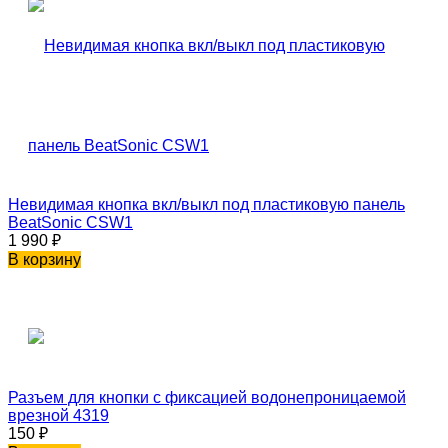
Невидимая кнопка вкл/выкл под пластиковую панель
BeatSonic CSW1
1 990
₽
В корзину
Разъем для кнопки с фиксацией водонепроницаемой
врезной 4319
150
₽