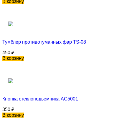
В корзину
Тумблер противотуманных фар TS-08
450
₽
В корзину
Кнопка стеклоподьемника AG5001
350
₽
В корзину