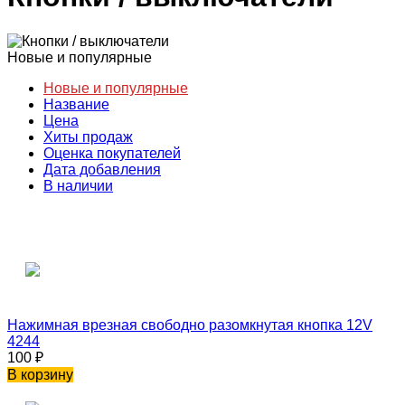
Новые и популярные
Новые и популярные
Название
Цена
Хиты продаж
Оценка покупателей
Дата добавления
В наличии
Нажимная врезная свободно разомкнутая кнопка 12V
4244
100
₽
В корзину