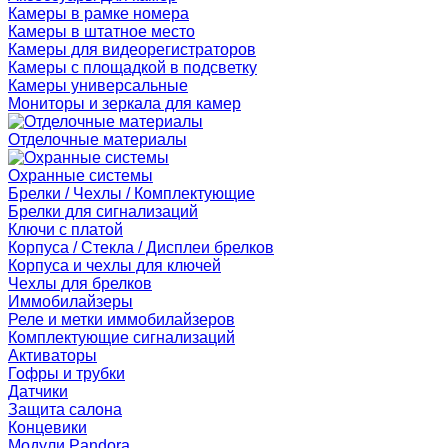
Камеры в рамке номера
Камеры в штатное место
Камеры для видеорегистраторов
Камеры с площадкой в подсветку
Камеры универсальные
Мониторы и зеркала для камер
Отделочные материалы
Охранные системы
Брелки / Чехлы / Комплектующие
Брелки для сигнализаций
Ключи с платой
Корпуса / Стекла / Дисплеи брелков
Корпуса и чехлы для ключей
Чехлы для брелков
Иммобилайзеры
Реле и метки иммобилайзеров
Комплектующие сигнализаций
Активаторы
Гофры и трубки
Датчики
Защита салона
Концевики
Модули Pandora