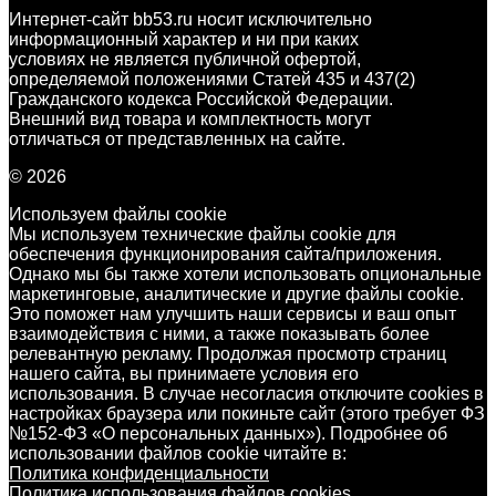
Интернет-сайт bb53.ru носит исключительно
информационный характер и ни при каких
условиях не является публичной офертой,
определяемой положениями Статей 435 и 437(2)
Гражданского кодекса Российской Федерации.
Внешний вид товара и комплектность могут
отличаться от представленных на сайте.
© 2026
Используем файлы cookie
Мы используем технические файлы cookie для
обеспечения функционирования сайта/приложения.
Однако мы бы также хотели использовать опциональные
маркетинговые, аналитические и другие файлы cookie.
Это поможет нам улучшить наши сервисы и ваш опыт
взаимодействия с ними, а также показывать более
релевантную рекламу. Продолжая просмотр страниц
нашего сайта, вы принимаете условия его
использования. В случае несогласия отключите cookies в
настройках браузера или покиньте сайт (этого требует ФЗ
№152-ФЗ «О персональных данных»). Подробнее об
использовании файлов cookie читайте в:
Политика конфиденциальности
Политика использования файлов cookies