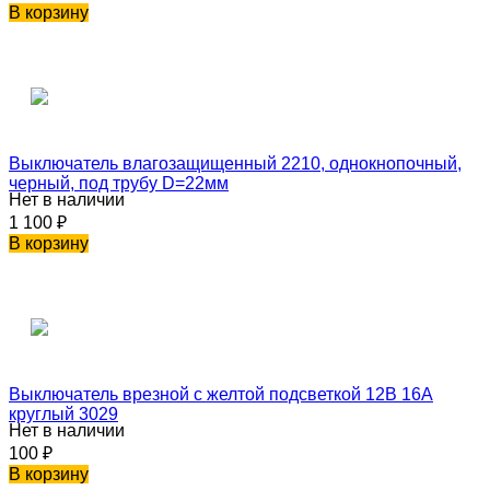
В корзину
Выключатель влагозащищенный 2210, однокнопочный,
черный, под трубу D=22мм
Нет в наличии
1 100
₽
В корзину
Выключатель врезной с желтой подсветкой 12В 16А
круглый 3029
Нет в наличии
100
₽
В корзину