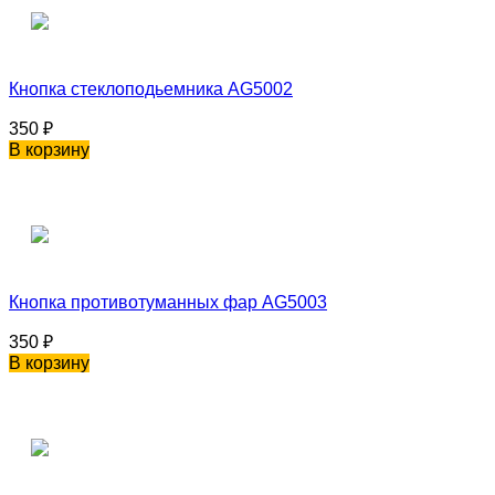
Кнопка стеклоподьемника AG5002
350
₽
В корзину
Кнопка противотуманных фар AG5003
350
₽
В корзину