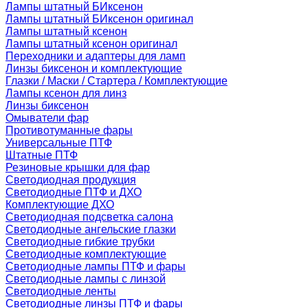
Лампы штатный БИксенон
Лампы штатный БИксенон оригинал
Лампы штатный ксенон
Лампы штатный ксенон оригинал
Переходники и адаптеры для ламп
Линзы биксенон и комплектующие
Глазки / Маски / Стартера / Комплектующие
Лампы ксенон для линз
Линзы биксенон
Омыватели фар
Противотуманные фары
Универсальные ПТФ
Штатные ПТФ
Резиновые крышки для фар
Светодиодная продукция
Светодиодные ПТФ и ДХО
Комплектующие ДХО
Светодиодная подсветка салона
Светодиодные ангельские глазки
Светодиодные гибкие трубки
Светодиодные комплектующие
Светодиодные лампы ПТФ и фары
Светодиодные лампы с линзой
Светодиодные ленты
Светодиодные линзы ПТФ и фары