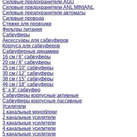
Силовые предохранители AGU
Силовые предохранители ANL MINIANL
Силовые предохранители автоматы
Силовые провода
Стяжки для проводки
Фильтры питания
Сабвуферы
Аксессуары для сабвуферов
Корпуса для сабвуферов
Сабвуферные динамики
16 см / 6" сабвуферы
20 см / 8" сабвуферы
25 см / 10" сабвуферы
30 см / 12" сабвуферы
38 см / 15" сабвуферы
46 см / 18" сабвуферы
6" x 9" сабвуфер
Сабвуферы корпусные активные
Сабвуферы корпусные пассивные
Усилители
1 канальные моноблоки
2 канальные усилители
3 канальные усилители
4 канальные усилители
5 канальные усилители