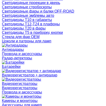
Светодиодные проекции в дверь
Светодиодные стробоскопы
Светодиодные фары и балки OFF-ROAD
Светодиодные эмблемы авто
Светодиоды T10 в габариты
Светодиоды T12-T24 в плафоны
Светодиоды T20 в фары
Светодиоды T5 в приборку, кнопки
Стекла для фар OEM
Цоколи и патроны для ламп
Антирадары
Провода и аксессуары
Радар-детекторы
Батарейки
Видеорегистратор + антирадар
Видеорегистраторы
Видеорегистраторы
Провода и аксессуары
Камеры и мониторы
Аксессуары для камер