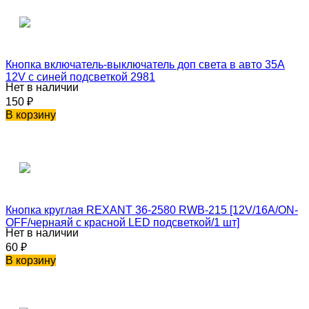
Кнопка включатель-выключатель доп света в авто 35A
12V с синей подсветкой 2981
Нет в наличии
150
₽
В корзину
Кнопка круглая REXANT 36-2580 RWB-215 [12V/16А/ON-
OFF/чернаяй с красной LED подсветкой/1 шт]
Нет в наличии
60
₽
В корзину