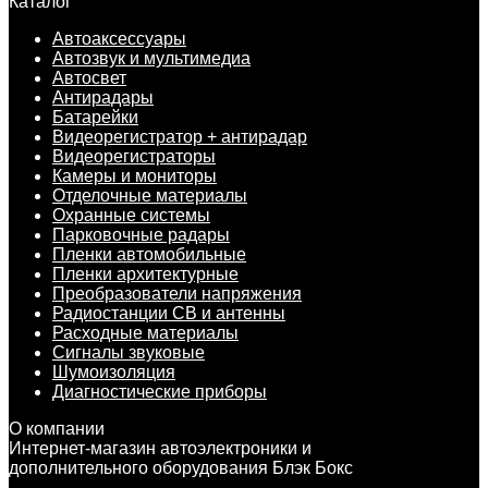
Каталог
Автоаксессуары
Автозвук и мультимедиа
Автосвет
Антирадары
Батарейки
Видеорегистратор + антирадар
Видеорегистраторы
Камеры и мониторы
Отделочные материалы
Охранные системы
Парковочные радары
Пленки автомобильные
Пленки архитектурные
Преобразователи напряжения
Радиостанции CB и антенны
Расходные материалы
Сигналы звуковые
Шумоизоляция
Диагностические приборы
О компании
Интернет-магазин автоэлектроники и
дополнительного оборудования Блэк Бокс