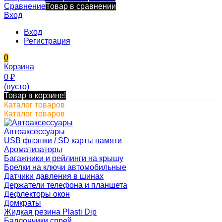
Сравнение
Товар в сравнении
Вход
Вход
Регистрация
0
Корзина
0
₽
(пусто)
Товар в корзине!
Каталог товаров
Каталог товаров
Автоаксессуары
USB флэшки / SD карты памяти
Ароматизаторы
Багажники и рейлинги на крышу
Брелки на ключи автомобильные
Датчики давления в шинах
Держатели телефона и планшета
Дефлекторы окон
Домкраты
Жидкая резина Plasti Dip
Баллончики спрей