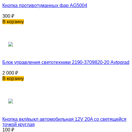
Кнопка противотуманных фар AG5004
300
₽
В корзину
Блок управления светотехники 2190-3709820-20 Avtograd
2 000
₽
В корзину
Кнопка вкл/выкл автомобильная 12V 20A со светящейся
точкой круглая
100
₽