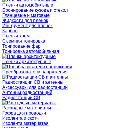
Пленки автомобильные
Бронирование кузова и стекол
Глянцевые и матовые
Жидкости для пленок
Инструмент для пленок
Карбон
Пленки хром
Съемная тонировка
Тонирование фар
Тонировка автомобильная
Пленки архитектурные
Преобразователи напряжения
Радиостанции CB и антенны
Аксессуары для радиостанций
Антенны радиостанций
Радиостанции CB
Расходные материалы
Гофра для проводки
Изолента и скотч
Изолента матерчатая