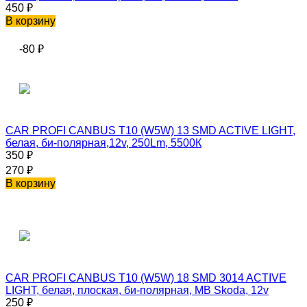
450
₽
В корзину
-80
₽
CAR PROFI CANBUS T10 (W5W) 13 SMD ACTIVE LIGHT,
белая, би-полярная,12v, 250Lm, 5500К
350
₽
270
₽
В корзину
CAR PROFI CANBUS T10 (W5W) 18 SMD 3014 ACTIVE
LIGHT, белая, плоская, би-полярная, MB Skoda, 12v
250
₽