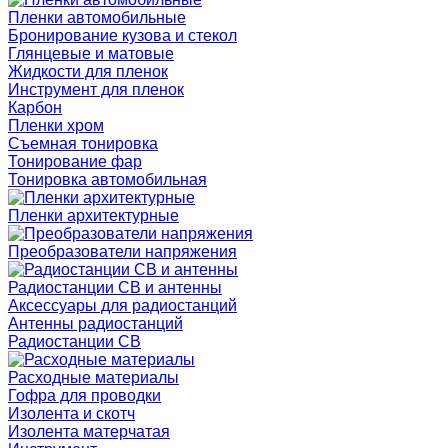
Пленки автомобильные
Бронирование кузова и стекол
Глянцевые и матовые
Жидкости для пленок
Инструмент для пленок
Карбон
Пленки хром
Съемная тонировка
Тонирование фар
Тонировка автомобильная
Пленки архитектурные
Преобразователи напряжения
Радиостанции CB и антенны
Аксессуары для радиостанций
Антенны радиостанций
Радиостанции CB
Расходные материалы
Гофра для проводки
Изолента и скотч
Изолента матерчатая