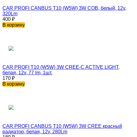
CAR PROFI CANBUS T10 (W5W) 3W COB, белый, 12v,
320Lm
400
₽
В корзину
CAR PROFI T10 (W5W) 3W CREE-C ACTIVE LIGHT,
белая, 12v, 77 lm, 1шт.
170
₽
В корзину
CAR PROFI CANBUS T10 (W5W) 3W CREE красный
радиатор, белая, 12v, 280Lm