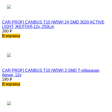
CAR PROFI CANBUS T10 (W5W) 24 SMD 3020 ACTIVE
LIGHT, ЖЕЛТАЯ,12v, 250Lm
260
₽
В корзину
CAR PROFI CANBUS T10 (W5W) 3 SMD Т-образная,
белая, 12v
190
₽
В корзину