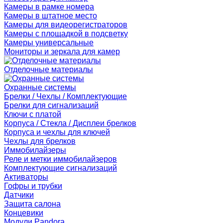
Камеры в рамке номера
Камеры в штатное место
Камеры для видеорегистраторов
Камеры с площадкой в подсветку
Камеры универсальные
Мониторы и зеркала для камер
Отделочные материалы
Охранные системы
Брелки / Чехлы / Комплектующие
Брелки для сигнализаций
Ключи с платой
Корпуса / Стекла / Дисплеи брелков
Корпуса и чехлы для ключей
Чехлы для брелков
Иммобилайзеры
Реле и метки иммобилайзеров
Комплектующие сигнализаций
Активаторы
Гофры и трубки
Датчики
Защита салона
Концевики
Модули Pandora