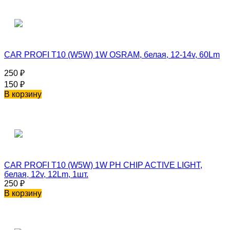
CAR PROFI T10 (W5W) 1W OSRAM, белая, 12-14v, 60Lm
250
₽
150
₽
В корзину
CAR PROFI T10 (W5W) 1W PH CHIP ACTIVE LIGHT,
белая, 12v, 12Lm, 1шт.
250
₽
В корзину