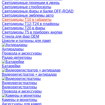
Светодиодные проекции в дверь
Светодиодные стробоскопы
Светодиодные фары и балки OFF-ROAD
Светодиодные эмблемы авто
Светодиоды T10 в габариты
Светодиоды T12-T24 в плафоны
Светодиоды T20 в фары
Светодиоды T5 в приборку, кнопки
Стекла для фар OEM
Цоколи и патроны для ламп
Антирадары
Провода и аксессуары
Радар-детекторы
Батарейки
Видеорегистратор + антирадар
Видеорегистраторы
Видеорегистраторы
Провода и аксессуары
Камеры и мониторы
Аксессуары для камер