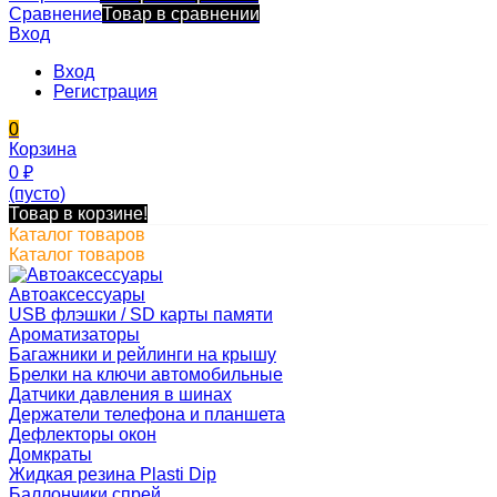
Сравнение
Товар в сравнении
Вход
Вход
Регистрация
0
Корзина
0
₽
(пусто)
Товар в корзине!
Каталог товаров
Каталог товаров
Автоаксессуары
USB флэшки / SD карты памяти
Ароматизаторы
Багажники и рейлинги на крышу
Брелки на ключи автомобильные
Датчики давления в шинах
Держатели телефона и планшета
Дефлекторы окон
Домкраты
Жидкая резина Plasti Dip
Баллончики спрей