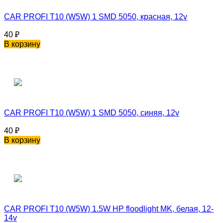
CAR PROFI T10 (W5W) 1 SMD 5050, красная, 12v
40
₽
В корзину
CAR PROFI T10 (W5W) 1 SMD 5050, синяя, 12v
40
₽
В корзину
CAR PROFI T10 (W5W) 1.5W HP floodlight MK, белая, 12-
14v