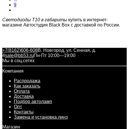
9
Светодиоды T10 в габариты
купить в интернет-
магазине Автостудия Black Box с доставкой по России.
+7(8162)606-608
В. Новгород, ул. Сенная, д.
4
sale@bb53.ru
Пн-Пт 10:00—19:00
Мы в соц.сетях
Компания
Распродажа
Как заказать
Оплата
Доставка
Подбор автоламп
Опт
Контакты
Замена и установка линз
Магазин