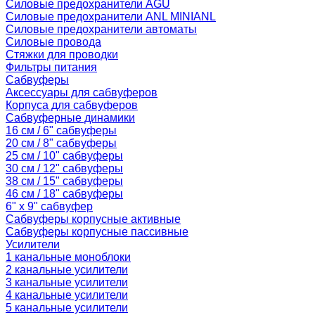
Силовые предохранители AGU
Силовые предохранители ANL MINIANL
Силовые предохранители автоматы
Силовые провода
Стяжки для проводки
Фильтры питания
Сабвуферы
Аксессуары для сабвуферов
Корпуса для сабвуферов
Сабвуферные динамики
16 см / 6" сабвуферы
20 см / 8" сабвуферы
25 см / 10" сабвуферы
30 см / 12" сабвуферы
38 см / 15" сабвуферы
46 см / 18" сабвуферы
6" x 9" сабвуфер
Сабвуферы корпусные активные
Сабвуферы корпусные пассивные
Усилители
1 канальные моноблоки
2 канальные усилители
3 канальные усилители
4 канальные усилители
5 канальные усилители