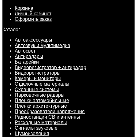
Корзина
Личный кабинет
Оформить заказ
Каталог
Автоаксессуары
Автозвук и мультимедиа
Автосвет
Антирадары
Батарейки
Видеорегистратор + антирадар
Видеорегистраторы
Камеры и мониторы
Отделочные материалы
Охранные системы
Парковочные радары
Пленки автомобильные
Пленки архитектурные
Преобразователи напряжения
Радиостанции CB и антенны
Расходные материалы
Сигналы звуковые
Шумоизоляция