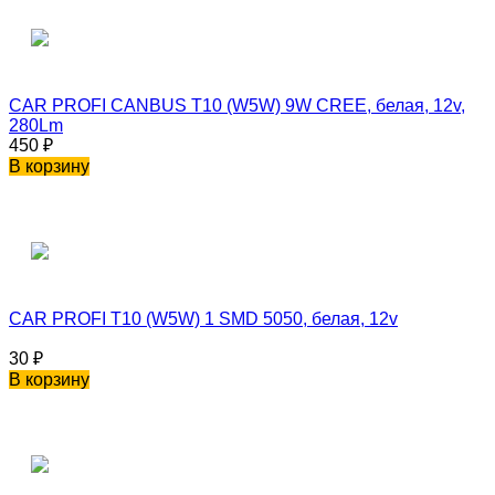
CAR PROFI CANBUS T10 (W5W) 9W CREE, белая, 12v,
280Lm
450
₽
В корзину
CAR PROFI T10 (W5W) 1 SMD 5050, белая, 12v
30
₽
В корзину