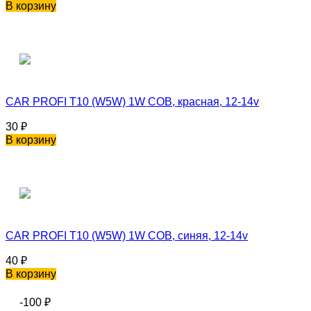
В корзину
CAR PROFI T10 (W5W) 1W COB, красная, 12-14v
30
₽
В корзину
CAR PROFI T10 (W5W) 1W COB, синяя, 12-14v
40
₽
В корзину
-100
₽