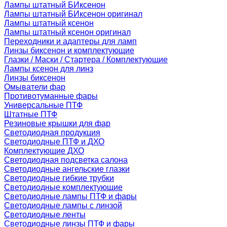
Лампы штатный БИксенон
Лампы штатный БИксенон оригинал
Лампы штатный ксенон
Лампы штатный ксенон оригинал
Переходники и адаптеры для ламп
Линзы биксенон и комплектующие
Глазки / Маски / Стартера / Комплектующие
Лампы ксенон для линз
Линзы биксенон
Омыватели фар
Противотуманные фары
Универсальные ПТФ
Штатные ПТФ
Резиновые крышки для фар
Светодиодная продукция
Светодиодные ПТФ и ДХО
Комплектующие ДХО
Светодиодная подсветка салона
Светодиодные ангельские глазки
Светодиодные гибкие трубки
Светодиодные комплектующие
Светодиодные лампы ПТФ и фары
Светодиодные лампы с линзой
Светодиодные ленты
Светодиодные линзы ПТФ и фары