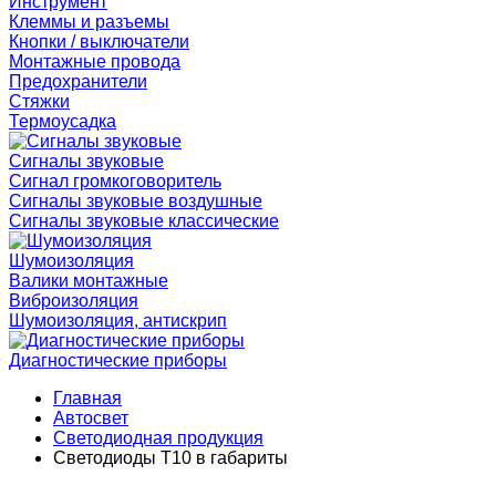
Инструмент
Клеммы и разъемы
Кнопки / выключатели
Монтажные провода
Предохранители
Стяжки
Термоусадка
Сигналы звуковые
Сигнал громкоговоритель
Сигналы звуковые воздушные
Сигналы звуковые классические
Шумоизоляция
Валики монтажные
Виброизоляция
Шумоизоляция, антискрип
Диагностические приборы
Главная
Автосвет
Светодиодная продукция
Светодиоды T10 в габариты