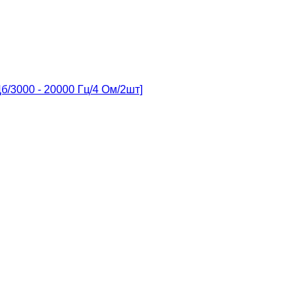
/3000 - 20000 Гц/4 Ом/2шт]