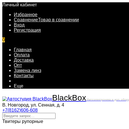
Личный кабинет
Избранное
Сравнение
Товар в сравнении
Вход
Регистрация
0
Главная
Оплата
Доставка
Опт
Замена линз
Контакты
Еще
Black
Box
Автоэлектроника и доп. обор
В. Новгород, ул. Сенная, д. 4
+7(8162)606-608
Твитеры рупорные