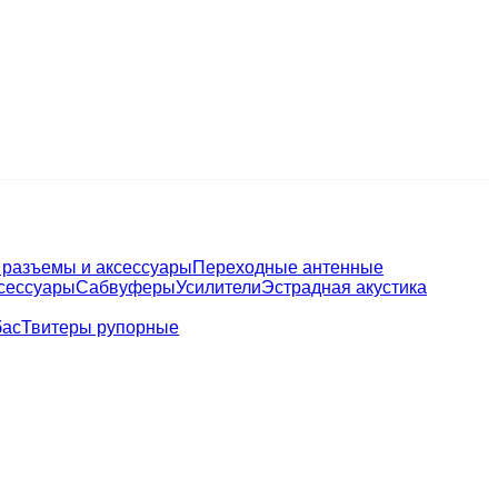
разъемы и аксессуары
Переходные антенные
ксессуары
Сабвуферы
Усилители
Эстрадная акустика
бас
Твитеры рупорные