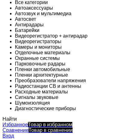
Все категории
Автоаксессуары
Автозвук и мультимедиа
Автосвет
Антирадары
Батарейки
Видеорегистратор + антирадар
Видеорегистраторы
Камеры и мониторы
Отделочные материалы
Охранные системы
Парковочные радары
Пленки автомобильные
Пленки архитектурные
Преобразователи напряжения
Радиостанции CB и антенны
Расходные материалы
Сигналы звуковые
Шумоизоляция
Диагностические приборы
Найти
Избранное
Товар в избранном
Сравнение
Товар в сравнении
Вход