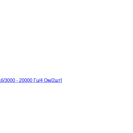
/3000 - 20000 Гц/4 Ом/2шт]