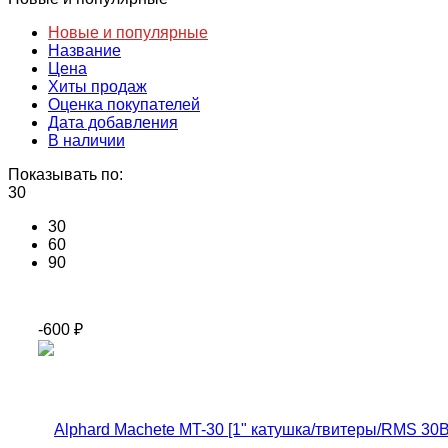
Новые и популярные
Название
Цена
Хиты продаж
Оценка покупателей
Дата добавления
В наличии
Показывать по:
30
30
60
90
-600
₽