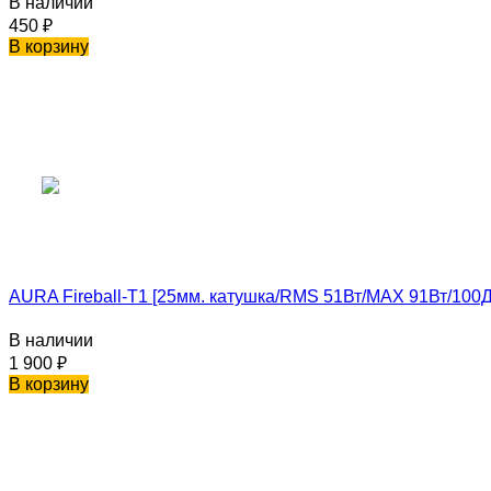
В наличии
450
₽
В корзину
AURA Fireball-T1 [25мм. катушка/RMS 51Вт/MAX 91Вт/100Дб
В наличии
1 900
₽
В корзину