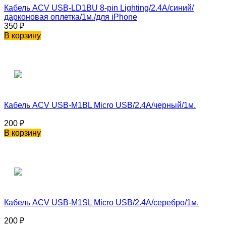
Кабель ACV USB-LD1BU 8-pin Lighting/2.4A/синий/
дарконовая оплетка/1м./для iPhone
350
₽
В корзину
Кабель ACV USB-M1BL Micro USB/2.4A/черный/1м.
200
₽
В корзину
Кабель ACV USB-M1SL Micro USB/2.4A/серебро/1м.
200
₽