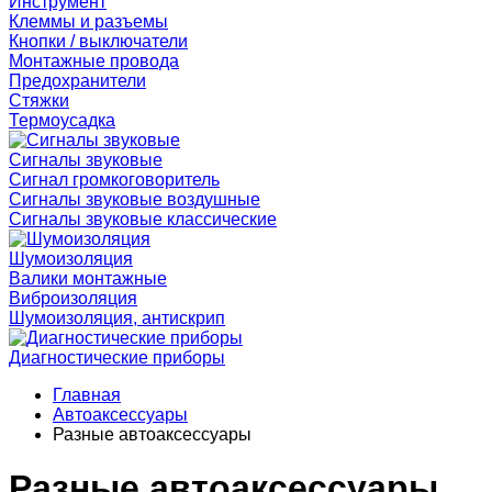
Инструмент
Клеммы и разъемы
Кнопки / выключатели
Монтажные провода
Предохранители
Стяжки
Термоусадка
Сигналы звуковые
Сигнал громкоговоритель
Сигналы звуковые воздушные
Сигналы звуковые классические
Шумоизоляция
Валики монтажные
Виброизоляция
Шумоизоляция, антискрип
Диагностические приборы
Главная
Автоаксессуары
Разные автоаксессуары
Разные автоаксессуары