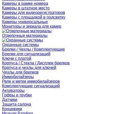
Камеры в рамке номера
Камеры в штатное место
Камеры для видеорегистраторов
Камеры с площадкой в подсветку
Камеры универсальные
Мониторы и зеркала для камер
Отделочные материалы
Охранные системы
Брелки / Чехлы / Комплектующие
Брелки для сигнализаций
Ключи с платой
Корпуса / Стекла / Дисплеи брелков
Корпуса и чехлы для ключей
Чехлы для брелков
Иммобилайзеры
Реле и метки иммобилайзеров
Комплектующие сигнализаций
Активаторы
Гофры и трубки
Датчики
Защита салона
Концевики
Модули Pandora