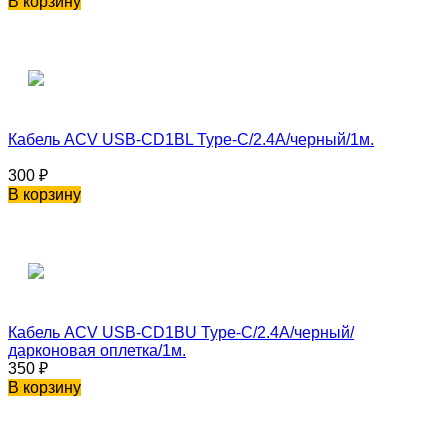
В корзину
Кабель ACV USB-CD1BL Type-C/2.4A/черный/1м.
300
₽
В корзину
Кабель ACV USB-CD1BU Type-C/2.4A/черный/
дарконовая оплетка/1м.
350
₽
В корзину