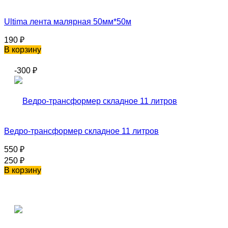
Ultima лента малярная 50мм*50м
190
₽
В корзину
-300
₽
Ведро-трансформер складное 11 литров
550
₽
250
₽
В корзину