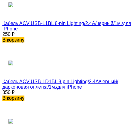
Кабель ACV USB-L1BL 8-pin Lighting/2.4A/черный/1м./для
iPhone
250
₽
В корзину
Кабель ACV USB-LD1BL 8-pin Lighting/2.4A/черный/
дарконовая оплетка/1м./для iPhone
350
₽
В корзину