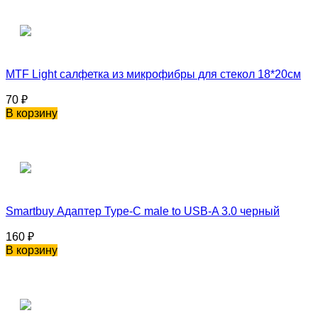
MTF Light салфетка из микрофибры для стекол 18*20см
70
₽
В корзину
Smartbuy Адаптер Type-C male to USB-A 3.0 черный
160
₽
В корзину