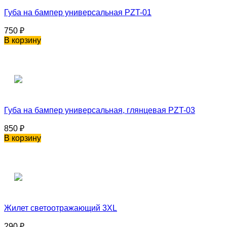
Губа на бампер универсальная PZT-01
750
₽
В корзину
Губа на бампер универсальная, глянцевая PZT-03
850
₽
В корзину
Жилет светоотражающий 3XL
290
₽