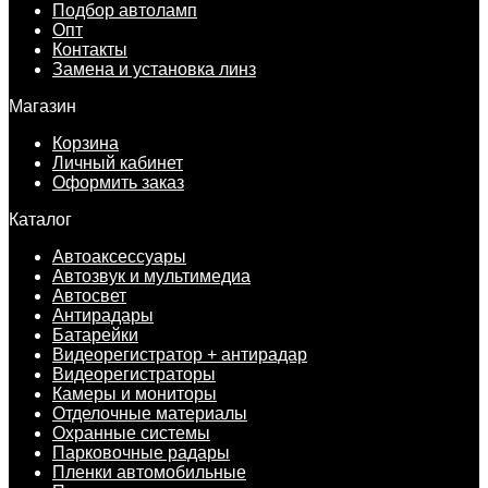
Подбор автоламп
Опт
Контакты
Замена и установка линз
Магазин
Корзина
Личный кабинет
Оформить заказ
Каталог
Автоаксессуары
Автозвук и мультимедиа
Автосвет
Антирадары
Батарейки
Видеорегистратор + антирадар
Видеорегистраторы
Камеры и мониторы
Отделочные материалы
Охранные системы
Парковочные радары
Пленки автомобильные