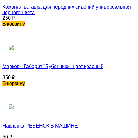
Кожаная вставка для передних сидений универсальная
черного цвета
250
₽
В корзину
Маркер - Габарит "Бубенчики" цвет красный
350
₽
В корзину
Наклейка РЕБЕНОК В МАШИНЕ
50
₽