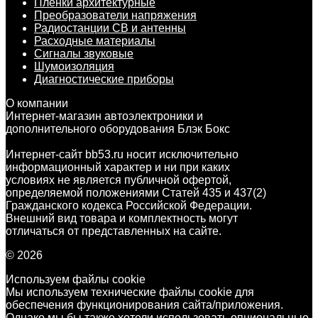
Пленки архитектурные
Преобразователи напряжения
Радиостанции CB и антенны
Расходные материалы
Сигналы звуковые
Шумоизоляция
Диагностические приборы
О компании
Интернет-магазин автоэлектроники и
дополнительного оборудования Блэк Бокс
Интернет-сайт bb53.ru носит исключительно
информационный характер и ни при каких
условиях не является публичной офертой,
определяемой положениями Статей 435 и 437(2)
Гражданского кодекса Российской Федерации.
Внешний вид товара и комплектность могут
отличаться от представленных на сайте.
© 2026
Используем файлы cookie
Мы используем технические файлы cookie для
обеспечения функционирования сайта/приложения.
Однако мы бы также хотели использовать опциональные