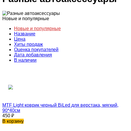
Новые и популярные
Новые и популярные
Название
Цена
Хиты продаж
Оценка покупателей
Дата добавления
В наличии
MTF Light коврик черный BiLed для верстака, мягкий,
90*40см
450
₽
В корзину