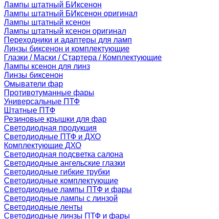
Лампы штатный БИксенон
Лампы штатный БИксенон оригинал
Лампы штатный ксенон
Лампы штатный ксенон оригинал
Переходники и адаптеры для ламп
Линзы биксенон и комплектующие
Глазки / Маски / Стартера / Комплектующие
Лампы ксенон для линз
Линзы биксенон
Омыватели фар
Противотуманные фары
Универсальные ПТФ
Штатные ПТФ
Резиновые крышки для фар
Светодиодная продукция
Светодиодные ПТФ и ДХО
Комплектующие ДХО
Светодиодная подсветка салона
Светодиодные ангельские глазки
Светодиодные гибкие трубки
Светодиодные комплектующие
Светодиодные лампы ПТФ и фары
Светодиодные лампы с линзой
Светодиодные ленты
Светодиодные линзы ПТФ и фары