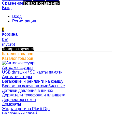
Сравнение
Товар в сравнении
Вход
Вход
Регистрация
0
Корзина
0
₽
(пусто)
Товар в корзине!
Каталог товаров
Каталог товаров
Автоаксессуары
USB флэшки / SD карты памяти
Ароматизаторы
Багажники и рейлинги на крышу
Брелки на ключи автомобильные
Датчики давления в шинах
Держатели телефона и планшета
Дефлекторы окон
Домкраты
Жидкая резина Plasti Dip
Баллончики спрей