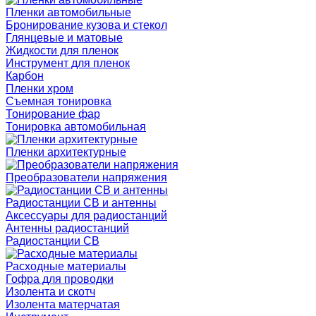
Пленки автомобильные
Бронирование кузова и стекол
Глянцевые и матовые
Жидкости для пленок
Инструмент для пленок
Карбон
Пленки хром
Съемная тонировка
Тонирование фар
Тонировка автомобильная
Пленки архитектурные
Преобразователи напряжения
Радиостанции CB и антенны
Аксессуары для радиостанций
Антенны радиостанций
Радиостанции CB
Расходные материалы
Гофра для проводки
Изолента и скотч
Изолента матерчатая