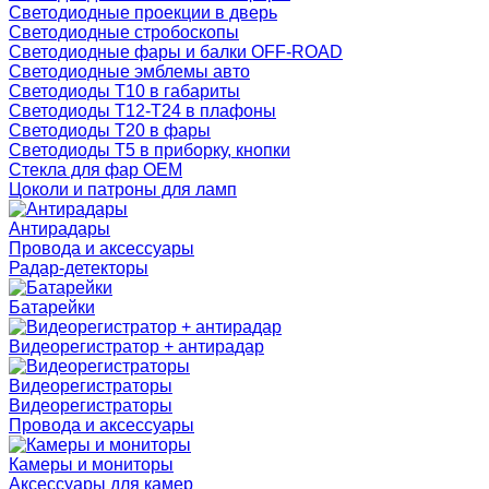
Светодиодные проекции в дверь
Светодиодные стробоскопы
Светодиодные фары и балки OFF-ROAD
Светодиодные эмблемы авто
Светодиоды T10 в габариты
Светодиоды T12-T24 в плафоны
Светодиоды T20 в фары
Светодиоды T5 в приборку, кнопки
Стекла для фар OEM
Цоколи и патроны для ламп
Антирадары
Провода и аксессуары
Радар-детекторы
Батарейки
Видеорегистратор + антирадар
Видеорегистраторы
Видеорегистраторы
Провода и аксессуары
Камеры и мониторы
Аксессуары для камер