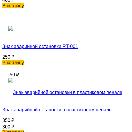
400
₽
В корзину
Знак аварийной остановки RT-001
250
₽
В корзину
-50
₽
Знак аварийной остановки в пластиковом пенале
350
₽
300
₽