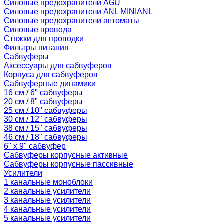
Силовые предохранители AGU
Силовые предохранители ANL MINIANL
Силовые предохранители автоматы
Силовые провода
Стяжки для проводки
Фильтры питания
Сабвуферы
Аксессуары для сабвуферов
Корпуса для сабвуферов
Сабвуферные динамики
16 см / 6" сабвуферы
20 см / 8" сабвуферы
25 см / 10" сабвуферы
30 см / 12" сабвуферы
38 см / 15" сабвуферы
46 см / 18" сабвуферы
6" x 9" сабвуфер
Сабвуферы корпусные активные
Сабвуферы корпусные пассивные
Усилители
1 канальные моноблоки
2 канальные усилители
3 канальные усилители
4 канальные усилители
5 канальные усилители