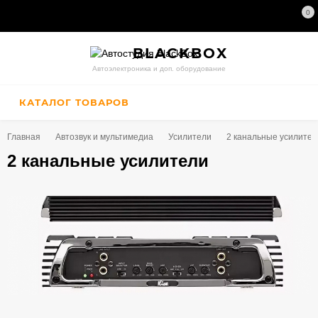
0
BLACK
BOX
Автоэлектроника и доп. оборудование
КАТАЛОГ ТОВАРОВ
Главная
Автозвук и мультимедиа
Усилители
2 канальные усилител
2 канальные усилители