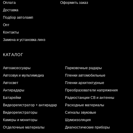
Оплата
Оформить заказ
Доставка
Подбор автоламп
Опт
Контакты
Замена и установка линз
КАТАЛОГ
Автоаксессуары
Парковочные радары
Автозвук и мультимедиа
Пленки автомобильные
Автосвет
Пленки архитектурные
Антирадары
Преобразователи напряжения
Батарейки
Радиостанции CB и антенны
Видеорегистратор + антирадар
Расходные материалы
Видеорегистраторы
Сигналы звуковые
Камеры и мониторы
Шумоизоляция
Отделочные материалы
Диагностические приборы