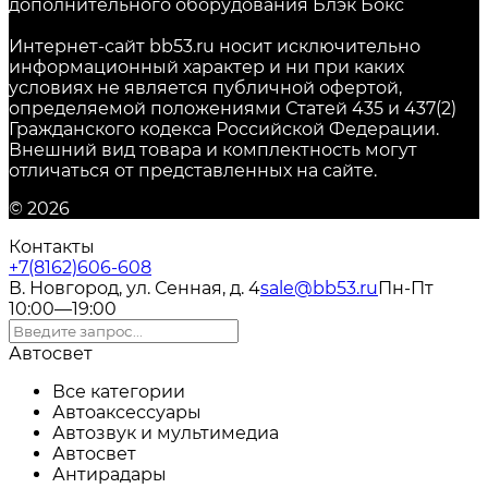
дополнительного оборудования Блэк Бокс
Интернет-сайт bb53.ru носит исключительно
информационный характер и ни при каких
условиях не является публичной офертой,
определяемой положениями Статей 435 и 437(2)
Гражданского кодекса Российской Федерации.
Внешний вид товара и комплектность могут
отличаться от представленных на сайте.
© 2026
Контакты
+7(8162)606-608
В. Новгород, ул. Сенная, д. 4
sale@bb53.ru
Пн-Пт
10:00—19:00
Автосвет
Все категории
Автоаксессуары
Автозвук и мультимедиа
Автосвет
Антирадары