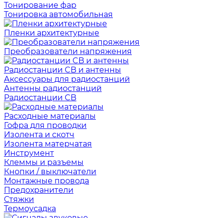
Тонирование фар
Тонировка автомобильная
Пленки архитектурные
Преобразователи напряжения
Радиостанции CB и антенны
Аксессуары для радиостанций
Антенны радиостанций
Радиостанции CB
Расходные материалы
Гофра для проводки
Изолента и скотч
Изолента матерчатая
Инструмент
Клеммы и разъемы
Кнопки / выключатели
Монтажные провода
Предохранители
Стяжки
Термоусадка