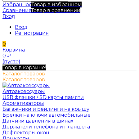
Избранное
Товар в избранном
Сравнение
Товар в сравнении
Вход
Вход
Регистрация
0
Корзина
0
₽
(пусто)
Товар в корзине!
Каталог товаров
Каталог товаров
Автоаксессуары
USB флэшки / SD карты памяти
Ароматизаторы
Багажники и рейлинги на крышу
Брелки на ключи автомобильные
Датчики давления в шинах
Держатели телефона и планшета
Дефлекторы окон
Домкраты