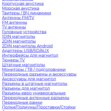
Корпусная акустика
Морская акустика
Твитеры / ВЧ динамики
Антенны FM/TV
FM антенны
TV антенны
Головные устройства
1DIN магнитолы
2DIN магнитолы
2DIN магнитолы Android
Адаптеры USB/SD/AUX
Интерфейсы для магнитол
Тюнеры TV
Штатные магнитолы
Мониторы / ТВ / подголовники
Переходные разъемы и аксессуары
Аксессуары для магнитол
Разъемы в штатные магнитолы
Разъемы для магнитол
Разъемы евро универсальные
Переходные антенные разъемы
Переходные рамки
Полки/Подиумы/Проставки/Стойки