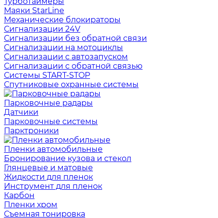
Турботаймеры
Маяки StarLine
Механические блокираторы
Сигнализации 24V
Сигнализации без обратной связи
Сигнализации на мотоциклы
Сигнализации с автозапуском
Сигнализации с обратной связью
Системы START-STOP
Спутниковые охранные системы
Парковочные радары
Датчики
Парковочные системы
Парктроники
Пленки автомобильные
Бронирование кузова и стекол
Глянцевые и матовые
Жидкости для пленок
Инструмент для пленок
Карбон
Пленки хром
Съемная тонировка