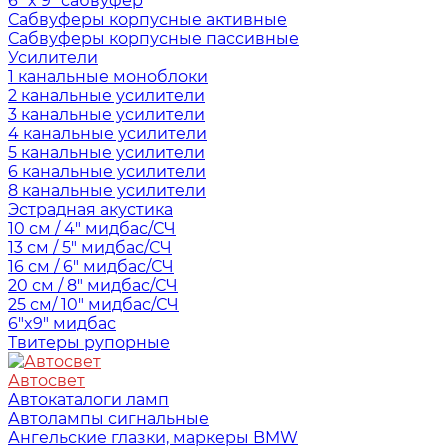
6" x 9" сабвуфер
Сабвуферы корпусные активные
Сабвуферы корпусные пассивные
Усилители
1 канальные моноблоки
2 канальные усилители
3 канальные усилители
4 канальные усилители
5 канальные усилители
6 канальные усилители
8 канальные усилители
Эстрадная акустика
10 см / 4" мидбас/СЧ
13 см / 5" мидбас/СЧ
16 см / 6" мидбас/СЧ
20 см / 8" мидбас/СЧ
25 см/ 10" мидбас/СЧ
6"x9" мидбас
Твитеры рупорные
Автосвет
Автокаталоги ламп
Автолампы сигнальные
Ангельские глазки, маркеры BMW