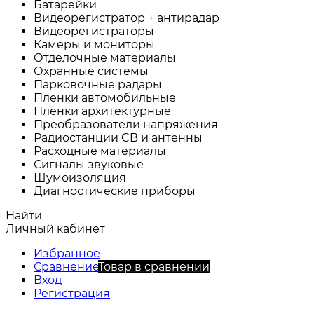
Батарейки
Видеорегистратор + антирадар
Видеорегистраторы
Камеры и мониторы
Отделочные материалы
Охранные системы
Парковочные радары
Пленки автомобильные
Пленки архитектурные
Преобразователи напряжения
Радиостанции CB и антенны
Расходные материалы
Сигналы звуковые
Шумоизоляция
Диагностические приборы
Найти
Личный кабинет
Избранное
Сравнение
Товар в сравнении
Вход
Регистрация