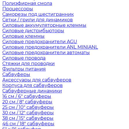
Полиэфирная смола
Процессоры
Саморезы под шестигранник
Сетки / грили для динамиков
Силовые аккумуляторные клеммы
Силовые дистрибьюторы
Силовые клеммы
Силовые предохранители AGU
Силовые предохранители ANL MINIANL
Силовые предохранители автоматы
Силовые провода
Стяжки для проводки
Фильтры питания
Сабвуферы
Аксессуары для сабвуферов
Корпуса для сабвуферов
Сабвуферные динамики
16 см / 6" сабвуферы
20 см / 8" сабвуферы
25 см / 10" сабвуферы
30 см / 12" сабвуферы
38 см / 15" сабвуферы
46 см / 18" сабвуферы