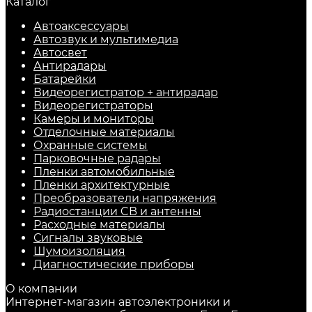
Каталог
Автоаксессуары
Автозвук и мультимедиа
Автосвет
Антирадары
Батарейки
Видеорегистратор + антирадар
Видеорегистраторы
Камеры и мониторы
Отделочные материалы
Охранные системы
Парковочные радары
Пленки автомобильные
Пленки архитектурные
Преобразователи напряжения
Радиостанции CB и антенны
Расходные материалы
Сигналы звуковые
Шумоизоляция
Диагностические приборы
О компании
Интернет-магазин автоэлектроники и