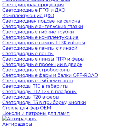
Светодиодная продукция
Светодиодные ПТФ и ДХО
Комплектующие ДХО
Светодиодная подсветка салона
Светодиодные ангельские глазки
Светодиодные гибкие трубки
Светодиодные комплектующие
Светодиодные лампы ПТФ и фары
Светодиодные лампы с линзой
Светодиодные ленты
Светодиодные линзы ПТФ и фары
Светодиодные проекции в дверь
Светодиодные стробоскопы
Светодиодные фары и балки OFF-ROAD
Светодиодные эмблемы авто
Светодиоды T10 в габариты
Светодиоды T12-T24 в плафоны
Светодиоды T20 в фары
Светодиоды T5 в приборку, кнопки
Стекла для фар OEM
Цоколи и патроны для ламп
Антирадары