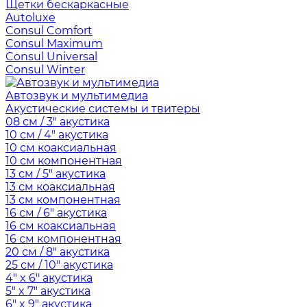
Щетки бескаркасные
Autoluxe
Consul Comfort
Consul Maximum
Consul Universal
Consul Winter
Автозвук и мультимедиа
Акустические системы и твитеры
08 см / 3" акустика
10 см / 4" акустика
10 см коаксиальная
10 см компонентная
13 см / 5" акустика
13 см коаксиальная
13 см компонентная
16 см / 6" акустика
16 см коаксиальная
16 см компонентная
20 см / 8" акустика
25 см / 10" акустика
4" x 6" акустика
5" x 7" акустика
6" x 9" акустика