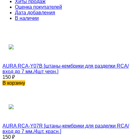
Хиты продаж
Оценка покупателей
Дата добавления
В наличии
AURA RCA-Y07B [штаны-кембрики для разделки RCA/
вход до 7 мм./4шт черн.]
150
₽
В корзину
AURA RCA-Y07R [штаны-кембрики для разделки RCA/
вход до 7 мм./4шт. красн.]
150
₽