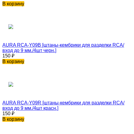
В корзину
AURA RCA-Y09B [штаны-кембрики для разделки RCA/
вход до 9 мм./4шт черн.]
150
₽
В корзину
AURA RCA-Y09R [штаны-кембрики для разделки RCA/
вход до 9 мм./4шт красн.]
150
₽
В корзину