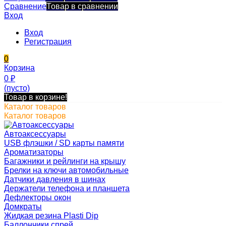
Сравнение
Товар в сравнении
Вход
Вход
Регистрация
0
Корзина
0
₽
(пусто)
Товар в корзине!
Каталог товаров
Каталог товаров
Автоаксессуары
USB флэшки / SD карты памяти
Ароматизаторы
Багажники и рейлинги на крышу
Брелки на ключи автомобильные
Датчики давления в шинах
Держатели телефона и планшета
Дефлекторы окон
Домкраты
Жидкая резина Plasti Dip
Баллончики спрей