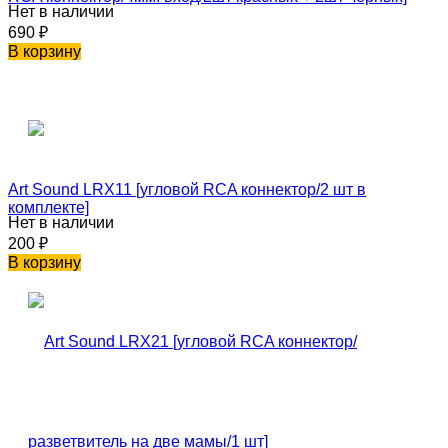
Нет в наличии
690
₽
В корзину
Art Sound LRX11 [угловой RCA коннектор/2 шт в
комплекте]
Нет в наличии
200
₽
В корзину