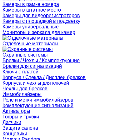
Камеры в рамке номера
Камеры в штатное место
Камеры для видеорегистраторов
Камеры с площадкой в подсветку
Камеры универсальные
Мониторы и зеркала для камер
Отделочные материалы
Охранные системы
Брелки / Чехлы / Комплектующие
Брелки для сигнализаций
Ключи с платой
Корпуса / Стекла / Дисплеи брелков
Корпуса и чехлы для ключей
Чехлы для брелков
Иммобилайзеры
Реле и метки иммобилайзеров
Комплектующие сигнализаций
Активаторы
Гофры и трубки
Датчики
Защита салона
Концевики
Модули Pandora