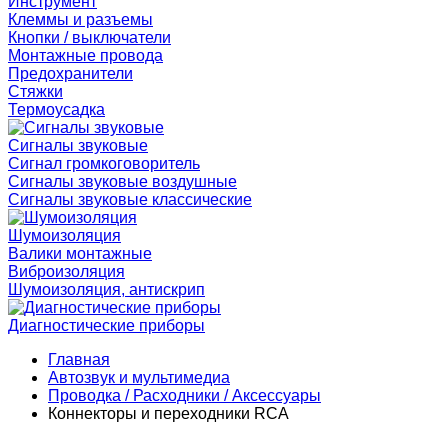
Инструмент
Клеммы и разъемы
Кнопки / выключатели
Монтажные провода
Предохранители
Стяжки
Термоусадка
Сигналы звуковые
Сигнал громкоговоритель
Сигналы звуковые воздушные
Сигналы звуковые классические
Шумоизоляция
Валики монтажные
Виброизоляция
Шумоизоляция, антискрип
Диагностические приборы
Главная
Автозвук и мультимедиа
Проводка / Расходники / Аксессуары
Коннекторы и переходники RCA