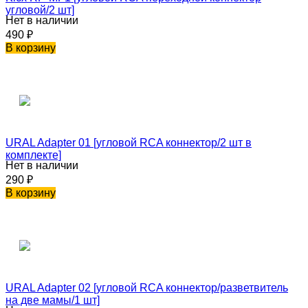
угловой/2 шт]
Нет в наличии
490
₽
В корзину
URAL Adapter 01 [угловой RCA коннектор/2 шт в
комплекте]
Нет в наличии
290
₽
В корзину
URAL Adapter 02 [угловой RCA коннектор/разветвитель
на две мамы/1 шт]