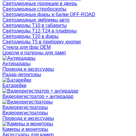
Светодиодные проекции в дверь
Светодиодные стробоскопы
Светодиодные фары и балки OFF-ROAD
Светодиодные эмблемы авто
Светодиоды T10 в габариты
Светодиоды T12-T24 в плафоны
Светодиоды T20 в фары
Светодиоды T5 в приборку, кнопки
Стекла для фар OEM
Цоколи и патроны для ламп
Антирадары
Провода и аксессуары
Радар-детекторы
Батарейки
Видеорегистратор + антирадар
Видеорегистраторы
Видеорегистраторы
Провода и аксессуары
Камеры и мониторы
Аксессуары для камер