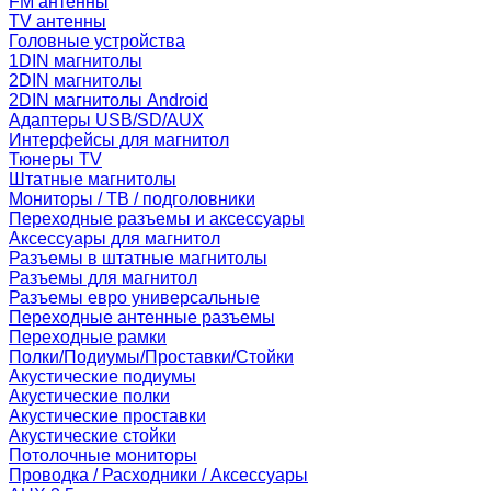
FM антенны
TV антенны
Головные устройства
1DIN магнитолы
2DIN магнитолы
2DIN магнитолы Android
Адаптеры USB/SD/AUX
Интерфейсы для магнитол
Тюнеры TV
Штатные магнитолы
Мониторы / ТВ / подголовники
Переходные разъемы и аксессуары
Аксессуары для магнитол
Разъемы в штатные магнитолы
Разъемы для магнитол
Разъемы евро универсальные
Переходные антенные разъемы
Переходные рамки
Полки/Подиумы/Проставки/Стойки
Акустические подиумы
Акустические полки
Акустические проставки
Акустические стойки
Потолочные мониторы
Проводка / Расходники / Аксессуары