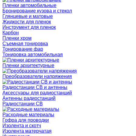
Пленки автомобильные
Бронирование кузова и стекол
Глянцевые и матовые
Жидкости для пленок
Инструмент для пленок
Карбон
Пленки хром
Съемная тонировка
Тонирование фар
Тонировка автомобильная
Пленки архитектурные
Преобразователи напряжения
Радиостанции CB и антенны
Аксессуары для радиостанций
Антенны радиостанций
Радиостанции CB
Расходные материалы
Гофра для проводки
Изолента и скотч
Изолента матерчатая