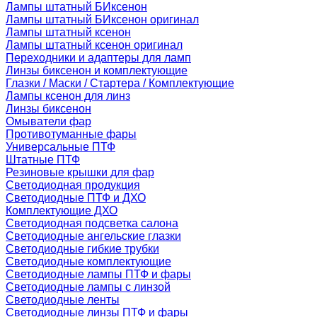
Лампы штатный БИксенон
Лампы штатный БИксенон оригинал
Лампы штатный ксенон
Лампы штатный ксенон оригинал
Переходники и адаптеры для ламп
Линзы биксенон и комплектующие
Глазки / Маски / Стартера / Комплектующие
Лампы ксенон для линз
Линзы биксенон
Омыватели фар
Противотуманные фары
Универсальные ПТФ
Штатные ПТФ
Резиновые крышки для фар
Светодиодная продукция
Светодиодные ПТФ и ДХО
Комплектующие ДХО
Светодиодная подсветка салона
Светодиодные ангельские глазки
Светодиодные гибкие трубки
Светодиодные комплектующие
Светодиодные лампы ПТФ и фары
Светодиодные лампы с линзой
Светодиодные ленты
Светодиодные линзы ПТФ и фары