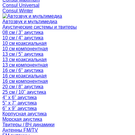
Consul Universal
Consul Winter
Автозвук и мультимедиа
Акустические системы и твитеры
08 см / 3" акустика
10 см / 4" акустика
10 см коаксиальная
10 см компонентная
13 см / 5" акустика
13 см коаксиальная
13 см компонентная
16 см / 6" акустика
16 см коаксиальная
16 см компонентная
20 см / 8" акустика
25 см / 10" акустика
4" x 6" акустика
5" x 7" акустика
6" x 9" акустика
Корпусная акустика
Морская акустика
Твитеры / ВЧ динамики
Антенны FM/TV