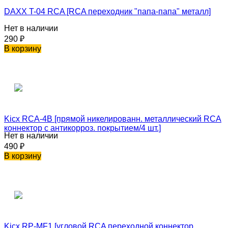
DAXX T-04 RCA [RCA переходник "папа-папа" металл]
Нет в наличии
290
₽
В корзину
Kicx RCA-4B [прямой никелированн. металлический RCA
коннектор с антикорроз. покрытием/4 шт.]
Нет в наличии
490
₽
В корзину
Kicx RP-MF1 [угловой RCA переходной коннектор