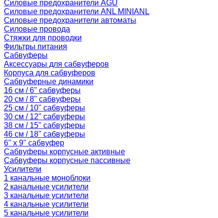
Силовые предохранители AGU
Силовые предохранители ANL MINIANL
Силовые предохранители автоматы
Силовые провода
Стяжки для проводки
Фильтры питания
Сабвуферы
Аксессуары для сабвуферов
Корпуса для сабвуферов
Сабвуферные динамики
16 см / 6" сабвуферы
20 см / 8" сабвуферы
25 см / 10" сабвуферы
30 см / 12" сабвуферы
38 см / 15" сабвуферы
46 см / 18" сабвуферы
6" x 9" сабвуфер
Сабвуферы корпусные активные
Сабвуферы корпусные пассивные
Усилители
1 канальные моноблоки
2 канальные усилители
3 канальные усилители
4 канальные усилители
5 канальные усилители