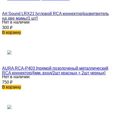
Art Sound LRX21 [угловой RCA коннектор/разветвитель
на две мамы/1 шт]
Нет в наличии
300
₽
В корзину
AURA RCA-P403 [прямой позолоченый металлический
RCA коннектор/4мм. вход/2шт красных + 2шт черных]
Нет в наличии
750
₽
В корзину