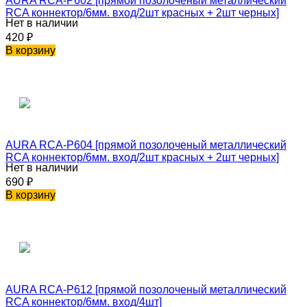
AURA RCA-P602 [прямой позолоченый металлический
RCA коннектор/6мм. вход/2шт красных + 2шт черных]
Нет в наличии
420
₽
В корзину
AURA RCA-P604 [прямой позолоченый металлический
RCA коннектор/6мм. вход/2шт красных + 2шт черных]
Нет в наличии
690
₽
В корзину
AURA RCA-P612 [прямой позолоченый металлический
RCA коннектор/6мм. вход/4шт]