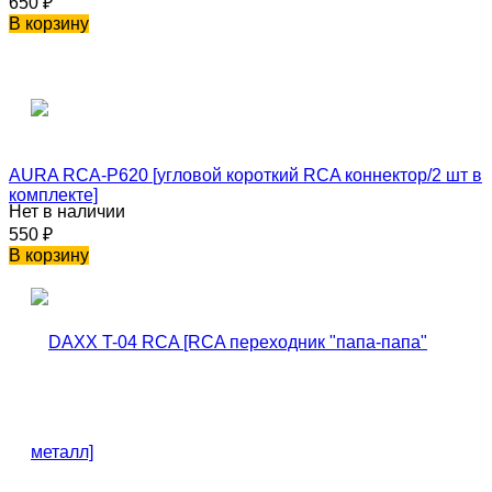
650
₽
В корзину
AURA RCA-P620 [угловой короткий RCA коннектор/2 шт в
комплекте]
Нет в наличии
550
₽
В корзину