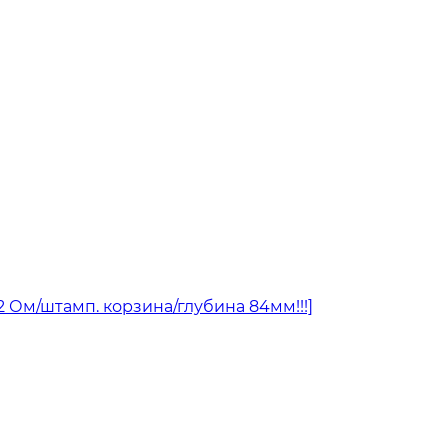
/2 Ом/штамп. корзина/глубина 84мм!!!]