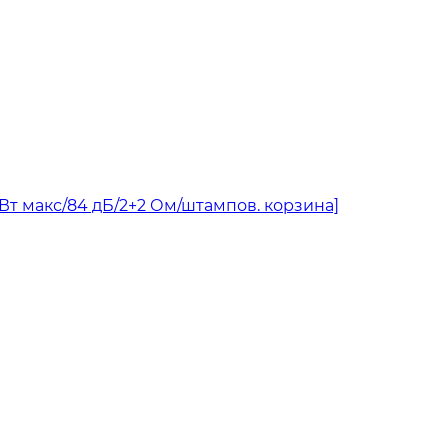
 Вт макс/84 дБ/2+2 Ом/штампов. корзина]