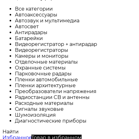
Все категории
Автоаксессуары
Автозвук и мультимедиа
Автосвет
Антирадары
Батарейки
Видеорегистратор + антирадар
Видеорегистраторы
Камеры и мониторы
Отделочные материалы
Охранные системы
Парковочные радары
Пленки автомобильные
Пленки архитектурные
Преобразователи напряжения
Радиостанции CB и антенны
Расходные материалы
Сигналы звуковые
Шумоизоляция
Диагностические приборы
Найти
Избранное
Товар в избранном