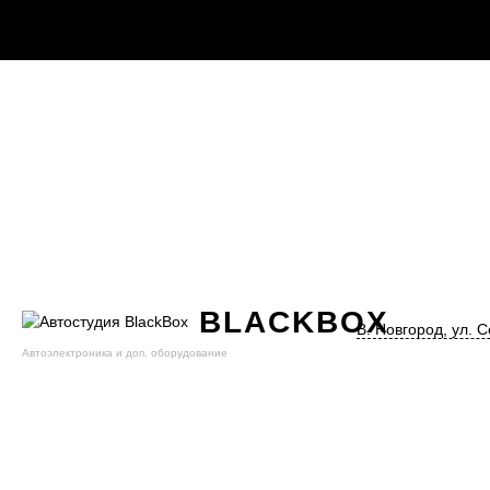
BLACK
BOX
В. Новгород, ул. С
Автоэлектроника и доп. оборудование