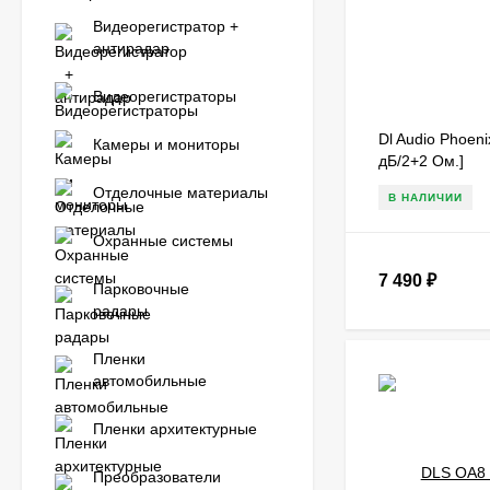
Видеорегистратор +
антирадар
Видеорегистраторы
Dl Audio Phoeni
Камеры и мониторы
дБ/2+2 Ом.]
Отделочные материалы
В НАЛИЧИИ
Охранные системы
7 490
₽
Парковочные
радары
Пленки
автомобильные
Пленки архитектурные
Преобразователи