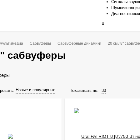
Сигналы звуко
Шумоизоляция
Диагностическ
 мультимедиа
Сабвуферы
Сабвуферные динамики
20 см / 8" сабвуф
 8" сабвуферы
Новые и популярные
Показывать по:
30
ровать: