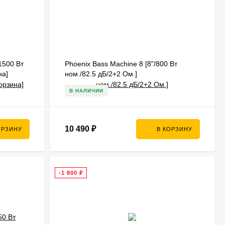
1500 Вт
Phoenix Bass Machine 8 [8"/800 Вт
на]
ном./82.5 дБ/2+2 Ом.]
В НАЛИЧИИ
10 490
₽
ОРЗИНУ
В КОРЗИНУ
-1 800
₽