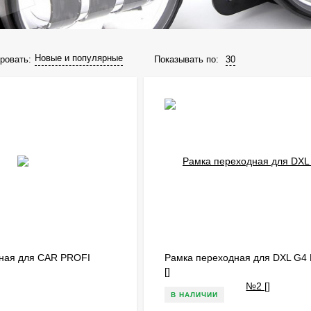
Новые и популярные
Показывать по:
30
ровать:
ная для CAR PROFI
Рамка переходная для DXL G4
[]
В НАЛИЧИИ