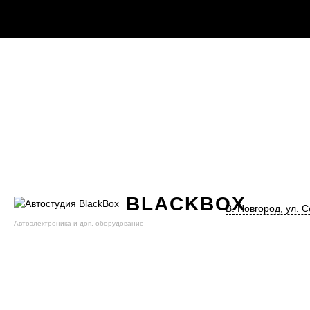
BLACK
BOX
В. Новгород, ул. С
Автоэлектроника и доп. оборудование