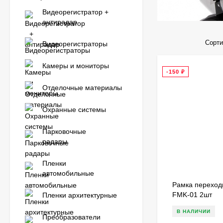
Видеорегистратор +
антирадар
Сорти
Видеорегистраторы
Камеры и мониторы
-150
₽
Отделочные материалы
Охранные системы
Парковочные
радары
Пленки
автомобильные
Рамка переход
FMK-01 2шт
Пленки архитектурные
В НАЛИЧИИ
Преобразователи