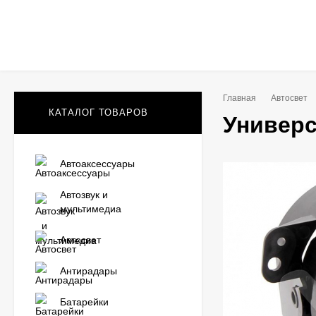
Главная
Автосвет
КАТАЛОГ ТОВАРОВ
Универ
Автоаксессуары
Автозвук и
мультимедиа
Автосвет
Антирадары
Батарейки