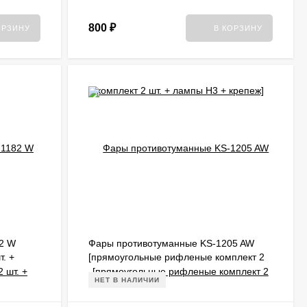
800
₽
ОРЗИНУ
В КОРЗИНУ
2 W
Фары противотуманные KS-1205 AW
т. +
[прямоугольные рифленые комплект 2
шт. + лампы H3 + крепеж]
НЕТ В НАЛИЧИИ