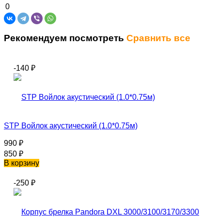
0
Рекомендуем посмотреть
Сравнить все
-140
₽
STP Войлок акустический (1.0*0.75м)
990
₽
850
₽
В корзину
-250
₽