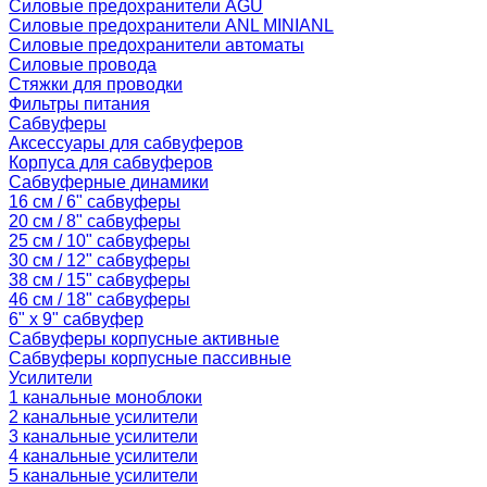
Силовые предохранители AGU
Силовые предохранители ANL MINIANL
Силовые предохранители автоматы
Силовые провода
Стяжки для проводки
Фильтры питания
Сабвуферы
Аксессуары для сабвуферов
Корпуса для сабвуферов
Сабвуферные динамики
16 см / 6" сабвуферы
20 см / 8" сабвуферы
25 см / 10" сабвуферы
30 см / 12" сабвуферы
38 см / 15" сабвуферы
46 см / 18" сабвуферы
6" x 9" сабвуфер
Сабвуферы корпусные активные
Сабвуферы корпусные пассивные
Усилители
1 канальные моноблоки
2 канальные усилители
3 канальные усилители
4 канальные усилители
5 канальные усилители