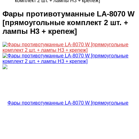
комплект 2 шт. + лампы H3 + крепеж]
Фары противотуманные LA-8070 W
[прямоугольные комплект 2 шт. +
лампы H3 + крепеж]