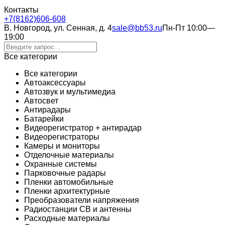
Контакты
+7(8162)606-608
В. Новгород, ул. Сенная, д. 4
sale@bb53.ru
Пн-Пт 10:00—
19:00
Все категории
Все категории
Автоаксессуары
Автозвук и мультимедиа
Автосвет
Антирадары
Батарейки
Видеорегистратор + антирадар
Видеорегистраторы
Камеры и мониторы
Отделочные материалы
Охранные системы
Парковочные радары
Пленки автомобильные
Пленки архитектурные
Преобразователи напряжения
Радиостанции CB и антенны
Расходные материалы