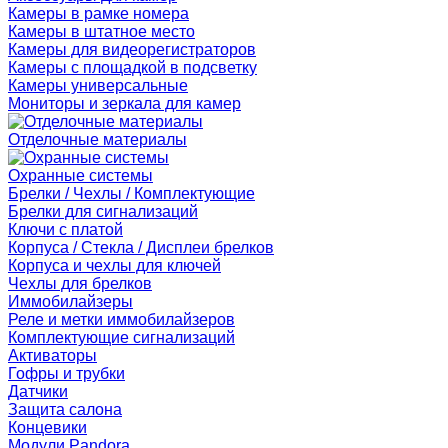
Камеры в рамке номера
Камеры в штатное место
Камеры для видеорегистраторов
Камеры с площадкой в подсветку
Камеры универсальные
Мониторы и зеркала для камер
Отделочные материалы
Охранные системы
Брелки / Чехлы / Комплектующие
Брелки для сигнализаций
Ключи с платой
Корпуса / Стекла / Дисплеи брелков
Корпуса и чехлы для ключей
Чехлы для брелков
Иммобилайзеры
Реле и метки иммобилайзеров
Комплектующие сигнализаций
Активаторы
Гофры и трубки
Датчики
Защита салона
Концевики
Модули Pandora