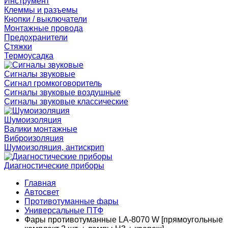
Инструмент
Клеммы и разъемы
Кнопки / выключатели
Монтажные провода
Предохранители
Стяжки
Термоусадка
Сигналы звуковые
Сигнал громкоговоритель
Сигналы звуковые воздушные
Сигналы звуковые классические
Шумоизоляция
Валики монтажные
Виброизоляция
Шумоизоляция, антискрип
Диагностические приборы
Главная
Автосвет
Противотуманные фары
Универсальные ПТФ
Фары противотуманные LA-8070 W [прямоугольные