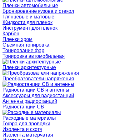
Пленки автомобильные
Бронирование кузова и стекол
Глянцевые и матовые
Жидкости для пленок
Инструмент для пленок
Карбон
Пленки хром
Съемная тонировка
Тонирование фар
Тонировка автомобильная
Пленки архитектурные
Преобразователи напряжения
Радиостанции CB и антенны
Аксессуары для радиостанций
Антенны радиостанций
Радиостанции CB
Расходные материалы
Гофра для проводки
Изолента и скотч
Изолента матерчатая