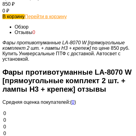
850
₽
0
₽
В корзину
Перейти в корзину
Обзор
Отзывы
0
Фары противотуманные LA-8070 W [прямоугольные
комплект 2 шт. + лампы H3 + крепеж]
по цене 850 руб.
Купить Универсальные ПТФ с доставкой. Автосвет с
установкой.
Фары противотуманные LA-8070 W
[прямоугольные комплект 2 шт. +
лампы H3 + крепеж] отзывы
Средняя оценка покупателей:
(
0
)
0
0
0
0