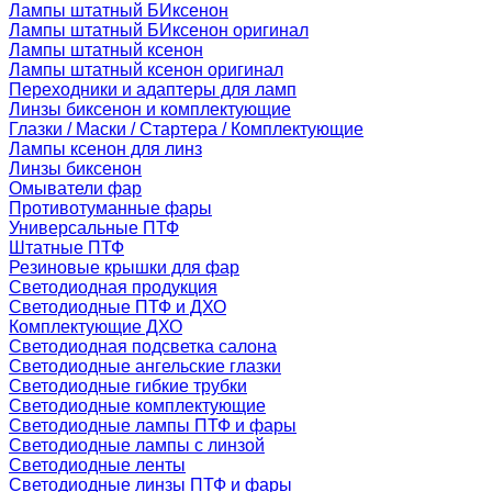
Лампы штатный БИксенон
Лампы штатный БИксенон оригинал
Лампы штатный ксенон
Лампы штатный ксенон оригинал
Переходники и адаптеры для ламп
Линзы биксенон и комплектующие
Глазки / Маски / Стартера / Комплектующие
Лампы ксенон для линз
Линзы биксенон
Омыватели фар
Противотуманные фары
Универсальные ПТФ
Штатные ПТФ
Резиновые крышки для фар
Светодиодная продукция
Светодиодные ПТФ и ДХО
Комплектующие ДХО
Светодиодная подсветка салона
Светодиодные ангельские глазки
Светодиодные гибкие трубки
Светодиодные комплектующие
Светодиодные лампы ПТФ и фары
Светодиодные лампы с линзой
Светодиодные ленты
Светодиодные линзы ПТФ и фары