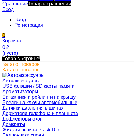
Сравнение
Товар в сравнении
Вход
Вход
Регистрация
0
Корзина
0
₽
(пусто)
Товар в корзине!
Каталог товаров
Каталог товаров
Автоаксессуары
USB флэшки / SD карты памяти
Ароматизаторы
Багажники и рейлинги на крышу
Брелки на ключи автомобильные
Датчики давления в шинах
Держатели телефона и планшета
Дефлекторы окон
Домкраты
Жидкая резина Plasti Dip
Баллончики спрей