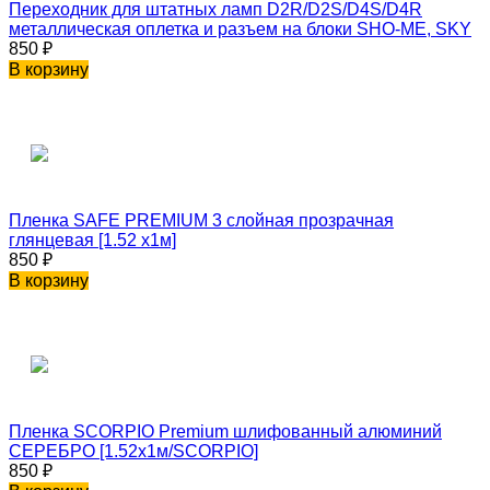
Переходник для штатных ламп D2R/D2S/D4S/D4R
металлическая оплетка и разъем на блоки SHO-ME, SKY
850
₽
В корзину
Пленка SAFE PREMIUM 3 слойная прозрачная
глянцевая [1.52 x1м]
850
₽
В корзину
Пленка SCORPIO Premium шлифованный алюминий
СЕРЕБРО [1.52x1м/SCORPIO]
850
₽