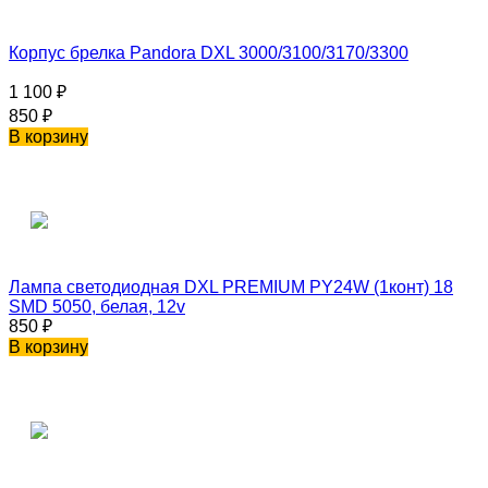
Корпус брелка Pandora DXL 3000/3100/3170/3300
1 100
₽
850
₽
В корзину
Лампа светодиодная DXL PREMIUM PY24W (1конт) 18
SMD 5050, белая, 12v
850
₽
В корзину