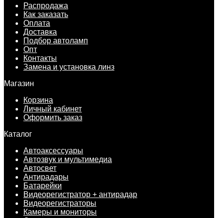
Распродажа
Как заказать
Оплата
Доставка
Подбор автоламп
Опт
Контакты
Замена и установка линз
Магазин
Корзина
Личный кабинет
Оформить заказ
Каталог
Автоаксессуары
Автозвук и мультимедиа
Автосвет
Антирадары
Батарейки
Видеорегистратор + антирадар
Видеорегистраторы
Камеры и мониторы