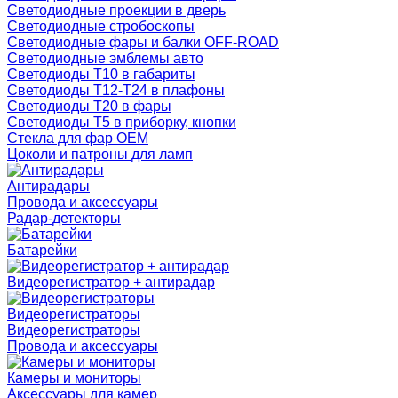
Светодиодные проекции в дверь
Светодиодные стробоскопы
Светодиодные фары и балки OFF-ROAD
Светодиодные эмблемы авто
Светодиоды T10 в габариты
Светодиоды T12-T24 в плафоны
Светодиоды T20 в фары
Светодиоды T5 в приборку, кнопки
Стекла для фар OEM
Цоколи и патроны для ламп
Антирадары
Провода и аксессуары
Радар-детекторы
Батарейки
Видеорегистратор + антирадар
Видеорегистраторы
Видеорегистраторы
Провода и аксессуары
Камеры и мониторы
Аксессуары для камер