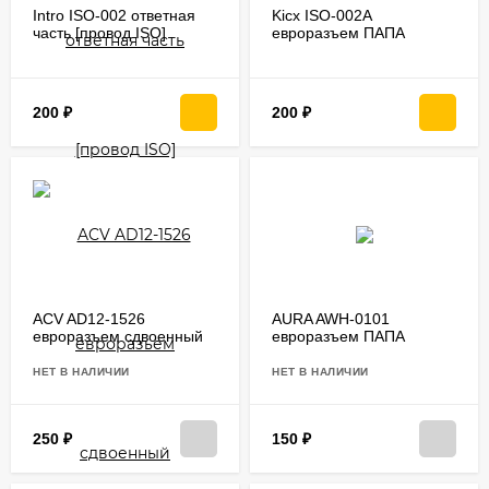
Intro ISO-002 ответная
Kicx ISO-002A
часть [провод ISO]
евроразъем ПАПА
200
₽
200
₽
ACV AD12-1526
AURA AWH-0101
евроразъем сдвоенный
евроразъем ПАПА
МАМА+ПАПА
НЕТ В НАЛИЧИИ
НЕТ В НАЛИЧИИ
250
₽
150
₽