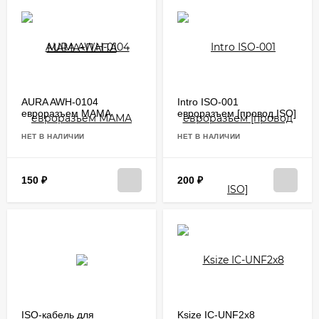
AURA AWH-0104
Intro ISO-001
евроразъем МАМА
евроразъем [провод ISO]
НЕТ В НАЛИЧИИ
НЕТ В НАЛИЧИИ
150
₽
200
₽
ISO-кабель для
Ksize IC-UNF2x8