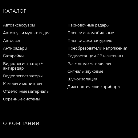
КАТАЛОГ
Автоаксессуары
Парковочные радары
Автозвук и мультимедиа
Пленки автомобильные
Автосвет
Пленки архитектурные
Антирадары
Преобразователи напряжения
Батарейки
Радиостанции CB и антенны
Видеорегистратор +
Расходные материалы
антирадар
Сигналы звуковые
Видеорегистраторы
Шумоизоляция
Камеры и мониторы
Диагностические приборы
Отделочные материалы
Охранные системы
О КОМПАНИИ