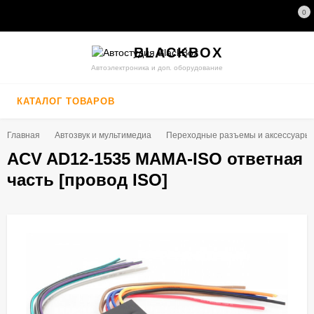
0
BLACK
BOX
Автоэлектроника и доп. оборудование
КАТАЛОГ ТОВАРОВ
Главная
Автозвук и мультимедиа
Переходные разъемы и аксессуары
ACV AD12-1535 МАМА-ISO ответная
часть [провод ISO]