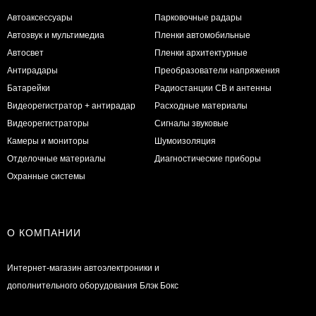
Автоаксессуары
Парковочные радары
Автозвук и мультимедиа
Пленки автомобильные
Автосвет
Пленки архитектурные
Антирадары
Преобразователи напряжения
Батарейки
Радиостанции CB и антенны
Видеорегистратор + антирадар
Расходные материалы
Видеорегистраторы
Сигналы звуковые
Камеры и мониторы
Шумоизоляция
Отделочные материалы
Диагностические приборы
Охранные системы
О КОМПАНИИ
Интернет-магазин автоэлектроники и
дополнительного оборудования Блэк Бокс