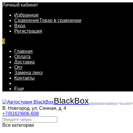
Личный кабинет
Избранное
Сравнение
Товар в сравнении
Вход
Регистрация
0
Главная
Оплата
Доставка
Опт
Замена линз
Контакты
Еще
Black
Box
Автоэлектроника и доп. обор
В. Новгород, ул. Сенная, д. 4
+7(8162)606-608
Все категории