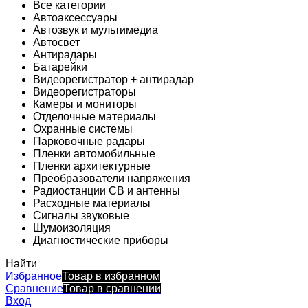
Все категории
Автоаксессуары
Автозвук и мультимедиа
Автосвет
Антирадары
Батарейки
Видеорегистратор + антирадар
Видеорегистраторы
Камеры и мониторы
Отделочные материалы
Охранные системы
Парковочные радары
Пленки автомобильные
Пленки архитектурные
Преобразователи напряжения
Радиостанции CB и антенны
Расходные материалы
Сигналы звуковые
Шумоизоляция
Диагностические приборы
Найти
Избранное
Товар в избранном
Сравнение
Товар в сравнении
Вход