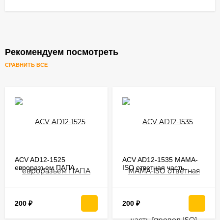
Рекомендуем посмотреть
СРАВНИТЬ ВСЕ
ACV AD12-1525
ACV AD12-1535 МАМА-
евроразъем ПАПА
ISO ответная часть
[провод ISO]
200
₽
200
₽