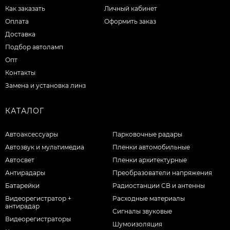
Как заказать
Личный кабинет
Оплата
Оформить заказ
Доставка
Подбор автоламп
Опт
Контакты
Замена и установка линз
КАТАЛОГ
Автоаксессуары
Парковочные радары
Автозвук и мультимедиа
Пленки автомобильные
Автосвет
Пленки архитектурные
Антирадары
Преобразователи напряжения
Батарейки
Радиостанции CB и антенны
Видеорегистратор +
Расходные материалы
антирадар
Сигналы звуковые
Видеорегистраторы
Шумоизоляция