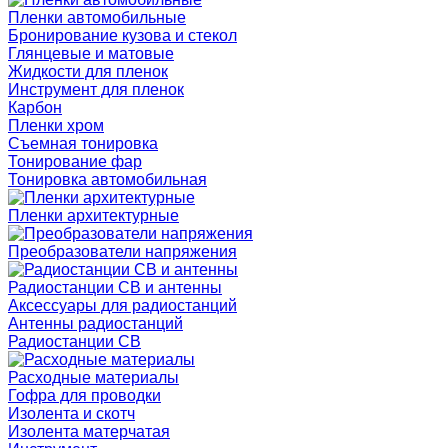
Пленки автомобильные
Бронирование кузова и стекол
Глянцевые и матовые
Жидкости для пленок
Инструмент для пленок
Карбон
Пленки хром
Съемная тонировка
Тонирование фар
Тонировка автомобильная
Пленки архитектурные
Преобразователи напряжения
Радиостанции CB и антенны
Аксессуары для радиостанций
Антенны радиостанций
Радиостанции CB
Расходные материалы
Гофра для проводки
Изолента и скотч
Изолента матерчатая