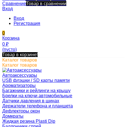
Сравнение
Товар в сравнении
Вход
Вход
Регистрация
0
Корзина
0
₽
(пусто)
Товар в корзине!
Каталог товаров
Каталог товаров
Автоаксессуары
USB флэшки / SD карты памяти
Ароматизаторы
Багажники и рейлинги на крышу
Брелки на ключи автомобильные
Датчики давления в шинах
Держатели телефона и планшета
Дефлекторы окон
Домкраты
Жидкая резина Plasti Dip
Баллончики спрей