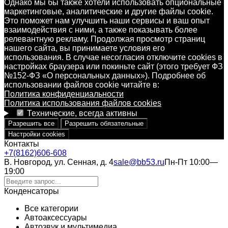
Однако мы бы также хотели использовать опциональные
маркетинговые, аналитические и другие файлы cookie.
Это поможет нам улучшить наши сервисы и ваш опыт
взаимодействия с ними, а также показывать более
релевантную рекламу. Продолжая просмотр страниц
нашего сайта, вы принимаете условия его
использования. В случае несогласия отключите cookies в
настройках браузера или покиньте сайт (этого требует ФЗ
№152-ФЗ «О персональных данных»). Подробнее об
использовании файлов cookie читайте в:
Политика конфиденциальности
Политика использования файлов cookies
Технические, всегда активны
Разрешить все
Разрешить обязательные
Настройки cookies
Контакты
+7(8162)606-608
В. Новгород, ул. Сенная, д. 4
sale@bb53.ru
Пн-Пт 10:00—
19:00
Конденсаторы
Все категории
Автоаксессуары
Автозвук и мультимедиа