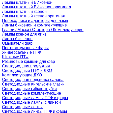
Лампы штатный БИксенон
Лампы штатный БИксенон оригинал
Лампы штатный ксенон
Лампы штатный ксенон оригинал
Переходники и адаптеры для ламп
Линзы биксенон и комплектующие
Глазки / Маски / Стартера / Комплектующие
Лампы ксенон для линз
Линзы биксенон
Омыватели фар
Противотуманные фары
Универсальные ПТФ
Штатные ПТФ
Резиновые крышки для фар
Светодиодная продукция
Светодиодные ПТФ и ДХО
Комплектующие ДХО
Светодиодная подсветка салона
Светодиодные ангельские глазки
Светодиодные гибкие трубки
Светодиодные комплектующие
Светодиодные лампы ПТФ и фары
Светодиодные лампы с линзой
Светодиодные ленты
Светодиодные линзы ПТФ и фары