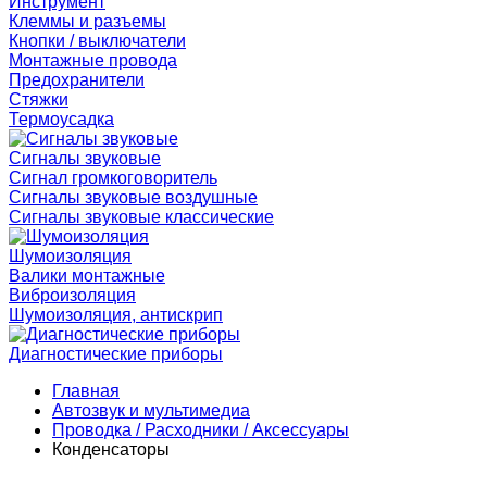
Инструмент
Клеммы и разъемы
Кнопки / выключатели
Монтажные провода
Предохранители
Стяжки
Термоусадка
Сигналы звуковые
Сигнал громкоговоритель
Сигналы звуковые воздушные
Сигналы звуковые классические
Шумоизоляция
Валики монтажные
Виброизоляция
Шумоизоляция, антискрип
Диагностические приборы
Главная
Автозвук и мультимедиа
Проводка / Расходники / Аксессуары
Конденсаторы