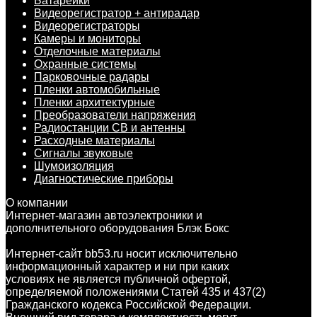
Батарейки
Видеорегистратор + антирадар
Видеорегистраторы
Камеры и мониторы
Отделочные материалы
Охранные системы
Парковочные радары
Пленки автомобильные
Пленки архитектурные
Преобразователи напряжения
Радиостанции CB и антенны
Расходные материалы
Сигналы звуковые
Шумоизоляция
Диагностические приборы
О компании
Интернет-магазин автоэлектроники и
дополнительного оборудования Блэк Бокс
Интернет-сайт bb53.ru носит исключительно
информационный характер и ни при каких
условиях не является публичной офертой,
определяемой положениями Статей 435 и 437(2)
Гражданского кодекса Российской Федерации.