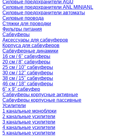
Силовые предохранители AGU
Силовые предохранители ANL MINIANL
Силовые предохранители автоматы
Силовые провода
Стяжки для проводки
Фильтры питания
Сабвуферы
Аксессуары для сабвуферов
Корпуса для сабвуферов
Сабвуферные динамики
16 см / 6" сабвуферы
20 см / 8" сабвуферы
25 см / 10" сабвуферы
30 см / 12" сабвуферы
38 см / 15" сабвуферы
46 см / 18" сабвуферы
6" x 9" сабвуфер
Сабвуферы корпусные активные
Сабвуферы корпусные пассивные
Усилители
1 канальные моноблоки
2 канальные усилители
3 канальные усилители
4 канальные усилители
5 канальные усилители