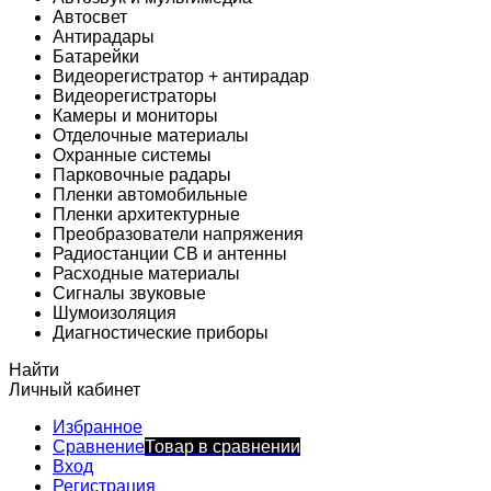
Автосвет
Антирадары
Батарейки
Видеорегистратор + антирадар
Видеорегистраторы
Камеры и мониторы
Отделочные материалы
Охранные системы
Парковочные радары
Пленки автомобильные
Пленки архитектурные
Преобразователи напряжения
Радиостанции CB и антенны
Расходные материалы
Сигналы звуковые
Шумоизоляция
Диагностические приборы
Найти
Личный кабинет
Избранное
Сравнение
Товар в сравнении
Вход
Регистрация