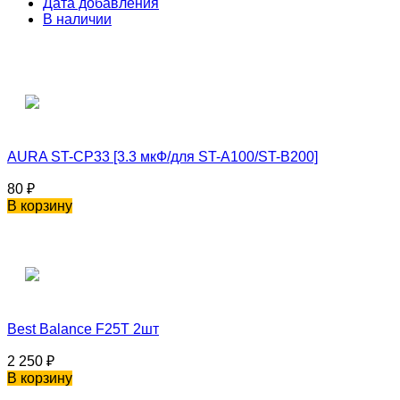
Дата добавления
В наличии
AURA ST-CP33 [3.3 мкФ/для ST-A100/ST-B200]
80
₽
В корзину
Best Balance F25T 2шт
2 250
₽
В корзину