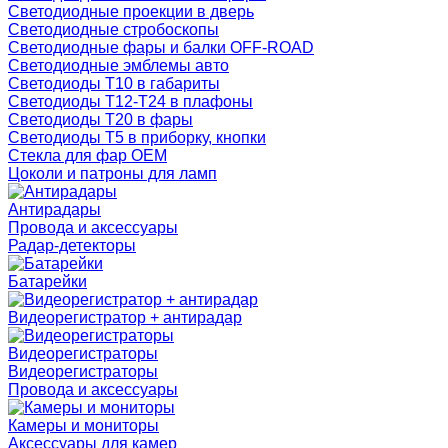
Светодиодные проекции в дверь
Светодиодные стробоскопы
Светодиодные фары и балки OFF-ROAD
Светодиодные эмблемы авто
Светодиоды T10 в габариты
Светодиоды T12-T24 в плафоны
Светодиоды T20 в фары
Светодиоды T5 в приборку, кнопки
Стекла для фар OEM
Цоколи и патроны для ламп
Антирадары
Провода и аксессуары
Радар-детекторы
Батарейки
Видеорегистратор + антирадар
Видеорегистраторы
Видеорегистраторы
Провода и аксессуары
Камеры и мониторы
Аксессуары для камер