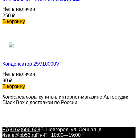
Нет в наличии
250
₽
В корзину
Конденсатор 25V10000VF
Нет в наличии
90
₽
В корзину
Конденсаторы
купить в интернет-магазине Автостудия
Black Box с доставкой по России.
+7(8162)606-608
В. Новгород, ул. Сенная, д.
4
sale@bb53.ru
Пн-Пт 10:00—19:00