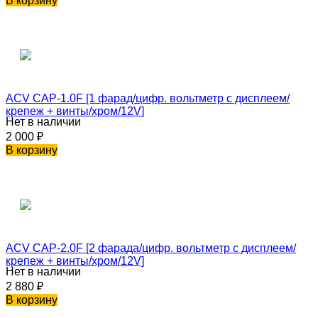
В корзину
ACV CAP-1.0F [1 фарад/цифр. вольтметр с дисплеем/
крепеж + винты/хром/12V]
Нет в наличии
2 000
₽
В корзину
ACV CAP-2.0F [2 фарада/цифр. вольтметр с дисплеем/
крепеж + винты/хром/12V]
Нет в наличии
2 880
₽
В корзину