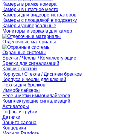
Камеры в рамке номера
Камеры в штатное место
Камеры для видеорегистраторов
Камеры с площадкой в подсветку
Камеры универсальные
Мониторы и зеркала для камер
Отделочные материалы
Охранные системы
Брелки / Чехлы / Комплектующие
Брелки для сигнализаций
Ключи с платой
Корпуса / Стекла / Дисплеи брелков
Корпуса и чехлы для ключей
Чехлы для брелков
Иммобилайзеры
Реле и метки иммобилайзеров
Комплектующие сигнализаций
Активаторы
Гофры и трубки
Датчики
Защита салона
Концевики
Модули Pandora