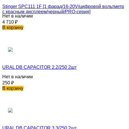
Stinger SPC111 1F [1 фарад/16-20V/цифровой вольтметр
с красным дисплеем/черный/PRO-серия]
Нет в наличии
4 710
₽
В корзину
URAL DB CAPACITOR 2.2/250 2шт
Нет в наличии
250
₽
В корзину
URAL DB CAPACITOR 3.3/250 2шт