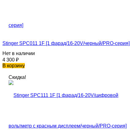
Stinger SPC011 1F [1 фарад/16-20V/черный/PRO-серия]
Нет в наличии
4 300
₽
В корзину
Скидка!