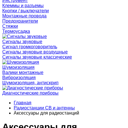
Инструмент
Клеммы и разъемы
Кнопки / выключатели
Монтажные провода
Предохранители
Стяжки
Термоусадка
Сигналы звуковые
Сигнал громкоговоритель
Сигналы звуковые воздушные
Сигналы звуковые классические
Шумоизоляция
Валики монтажные
Виброизоляция
Шумоизоляция, антискрип
Диагностические приборы
Главная
Радиостанции CB и антенны
Аксессуары для радиостанций
Аксессуары для