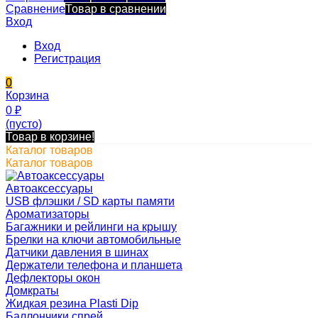
Сравнение
Товар в сравнении
Вход
Вход
Регистрация
0
Корзина
0
₽
(пусто)
Товар в корзине!
Каталог товаров
Каталог товаров
Автоаксессуары
USB флэшки / SD карты памяти
Ароматизаторы
Багажники и рейлинги на крышу
Брелки на ключи автомобильные
Датчики давления в шинах
Держатели телефона и планшета
Дефлекторы окон
Домкраты
Жидкая резина Plasti Dip
Баллончики спрей