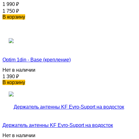
1 990
₽
1 750
₽
В корзину
Optim 1din - Base (крепление)
Нет в наличии
1 390
₽
В корзину
Держатель антенны KF Evro-Suport на водосток
Нет в наличии