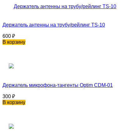
Держатель антенны на трубу/рейлинг TS-10
600
₽
В корзину
Держатель микрофона-тангенты Optim CDM-01
300
₽
В корзину