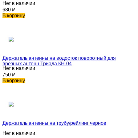
Нет в наличии
680
₽
В корзину
Держатель антенны на водосток поворотный для
врезных антенн Триада КН-04
Нет в наличии
750
₽
В корзину
Держатель антенны на трубу/рейлинг черное
Нет в наличии