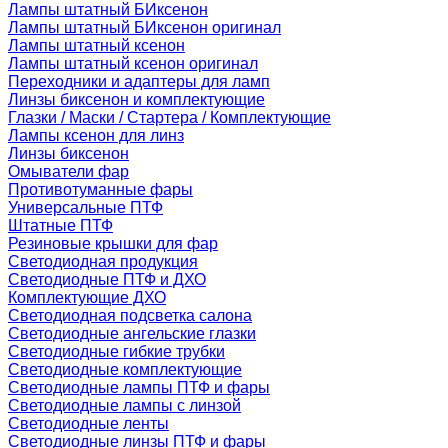
Лампы штатный БИксенон
Лампы штатный БИксенон оригинал
Лампы штатный ксенон
Лампы штатный ксенон оригинал
Переходники и адаптеры для ламп
Линзы биксенон и комплектующие
Глазки / Маски / Стартера / Комплектующие
Лампы ксенон для линз
Линзы биксенон
Омыватели фар
Противотуманные фары
Универсальные ПТФ
Штатные ПТФ
Резиновые крышки для фар
Светодиодная продукция
Светодиодные ПТФ и ДХО
Комплектующие ДХО
Светодиодная подсветка салона
Светодиодные ангельские глазки
Светодиодные гибкие трубки
Светодиодные комплектующие
Светодиодные лампы ПТФ и фары
Светодиодные лампы с линзой
Светодиодные ленты
Светодиодные линзы ПТФ и фары