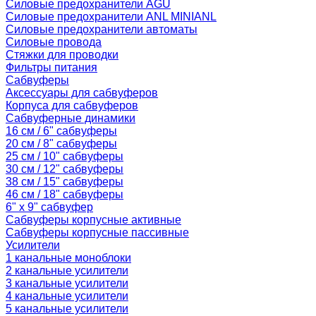
Силовые предохранители AGU
Силовые предохранители ANL MINIANL
Силовые предохранители автоматы
Силовые провода
Стяжки для проводки
Фильтры питания
Сабвуферы
Аксессуары для сабвуферов
Корпуса для сабвуферов
Сабвуферные динамики
16 см / 6" сабвуферы
20 см / 8" сабвуферы
25 см / 10" сабвуферы
30 см / 12" сабвуферы
38 см / 15" сабвуферы
46 см / 18" сабвуферы
6" x 9" сабвуфер
Сабвуферы корпусные активные
Сабвуферы корпусные пассивные
Усилители
1 канальные моноблоки
2 канальные усилители
3 канальные усилители
4 канальные усилители
5 канальные усилители