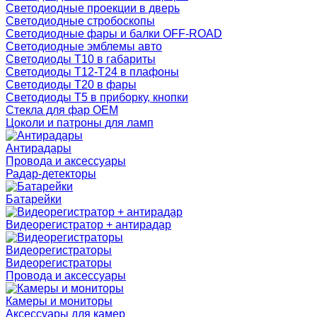
Светодиодные проекции в дверь
Светодиодные стробоскопы
Светодиодные фары и балки OFF-ROAD
Светодиодные эмблемы авто
Светодиоды T10 в габариты
Светодиоды T12-T24 в плафоны
Светодиоды T20 в фары
Светодиоды T5 в приборку, кнопки
Стекла для фар OEM
Цоколи и патроны для ламп
Антирадары
Провода и аксессуары
Радар-детекторы
Батарейки
Видеорегистратор + антирадар
Видеорегистраторы
Видеорегистраторы
Провода и аксессуары
Камеры и мониторы
Аксессуары для камер