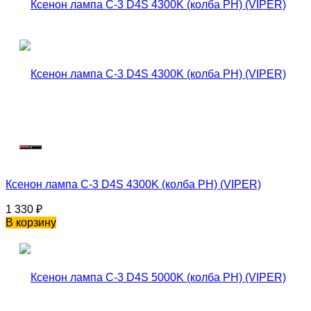
Ксенон лампа C-3 D4S 4300K (колба PH) (VIPER)
1 330
₽
В корзину