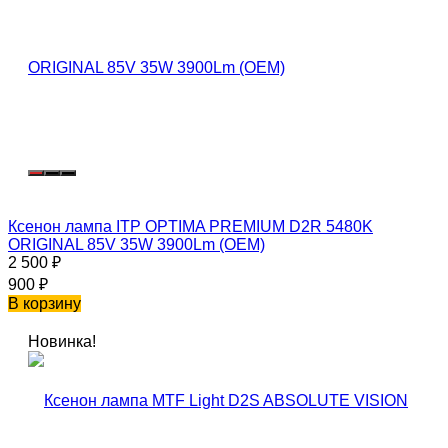
Ксенон лампа ITP OPTIMA PREMIUM D2R 5480K
ORIGINAL 85V 35W 3900Lm (OEM)
2 500
₽
900
₽
В корзину
Новинка!