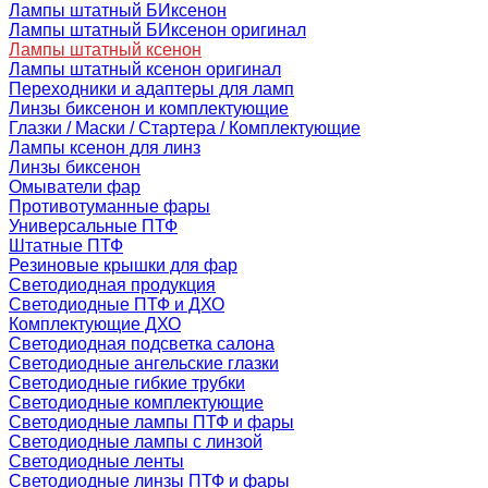
Лампы штатный БИксенон
Лампы штатный БИксенон оригинал
Лампы штатный ксенон
Лампы штатный ксенон оригинал
Переходники и адаптеры для ламп
Линзы биксенон и комплектующие
Глазки / Маски / Стартера / Комплектующие
Лампы ксенон для линз
Линзы биксенон
Омыватели фар
Противотуманные фары
Универсальные ПТФ
Штатные ПТФ
Резиновые крышки для фар
Светодиодная продукция
Светодиодные ПТФ и ДХО
Комплектующие ДХО
Светодиодная подсветка салона
Светодиодные ангельские глазки
Светодиодные гибкие трубки
Светодиодные комплектующие
Светодиодные лампы ПТФ и фары
Светодиодные лампы с линзой
Светодиодные ленты
Светодиодные линзы ПТФ и фары