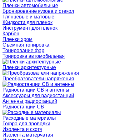
Пленки автомобильные
Бронирование кузова и стекол
Глянцевые и матовые
Жидкости для пленок
Инструмент для пленок
Карбон
Пленки хром
Съемная тонировка
Тонирование фар
Тонировка автомобильная
Пленки архитектурные
Преобразователи напряжения
Радиостанции CB и антенны
Аксессуары для радиостанций
Антенны радиостанций
Радиостанции CB
Расходные материалы
Гофра для проводки
Изолента и скотч
Изолента матерчатая