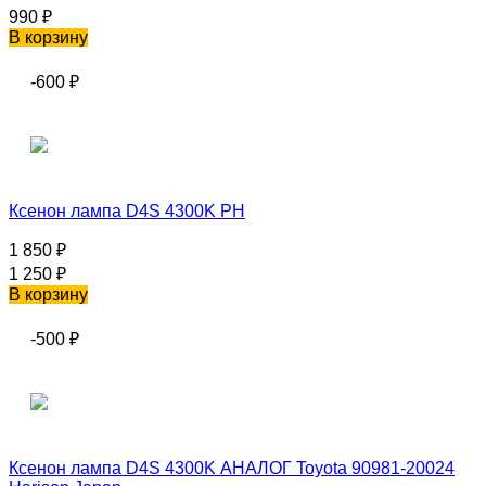
990
₽
В корзину
-600
₽
Ксенон лампа D4S 4300K PH
1 850
₽
1 250
₽
В корзину
-500
₽
Ксенон лампа D4S 4300K АНАЛОГ Toyota 90981-20024