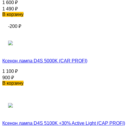
1 600
₽
1 490
₽
В корзину
-200
₽
Ксенон лампа D4S 5000K (CAR PROFI)
1 100
₽
900
₽
В корзину
Ксенон лампа D4S 5100K +30% Active Light (CAP PROFI)