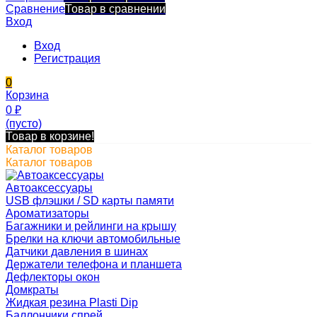
Сравнение
Товар в сравнении
Вход
Вход
Регистрация
0
Корзина
0
₽
(пусто)
Товар в корзине!
Каталог товаров
Каталог товаров
Автоаксессуары
USB флэшки / SD карты памяти
Ароматизаторы
Багажники и рейлинги на крышу
Брелки на ключи автомобильные
Датчики давления в шинах
Держатели телефона и планшета
Дефлекторы окон
Домкраты
Жидкая резина Plasti Dip
Баллончики спрей