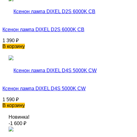
Ксенон лампа DIXEL D2S 6000K CB
1 390
₽
В корзину
Ксенон лампа DIXEL D4S 5000K CW
1 590
₽
В корзину
Новинка!
-1 600
₽