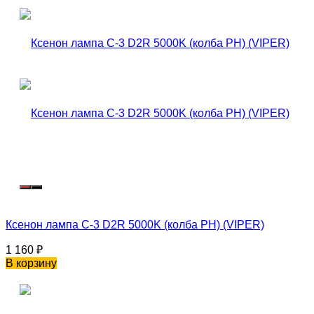
Ксенон лампа C-3 D2R 5000K (колба PH) (VIPER)
1 160
₽
В корзину