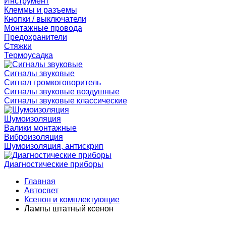
Инструмент
Клеммы и разъемы
Кнопки / выключатели
Монтажные провода
Предохранители
Стяжки
Термоусадка
Сигналы звуковые
Сигнал громкоговоритель
Сигналы звуковые воздушные
Сигналы звуковые классические
Шумоизоляция
Валики монтажные
Виброизоляция
Шумоизоляция, антискрип
Диагностические приборы
Главная
Автосвет
Ксенон и комплектующие
Лампы штатный ксенон