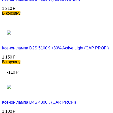
1 210
₽
В корзину
Ксенон лампа D2S 5100K +30% Active Light (CAP PROFI)
1 150
₽
В корзину
-110
₽
Ксенон лампа D4S 4300K (CAR PROFI)
1 100
₽