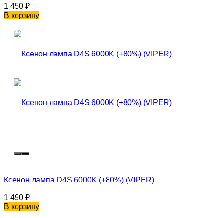
1 450
₽
В корзину
Ксенон лампа D4S 6000K (+80%) (VIPER)
1 490
₽
В корзину