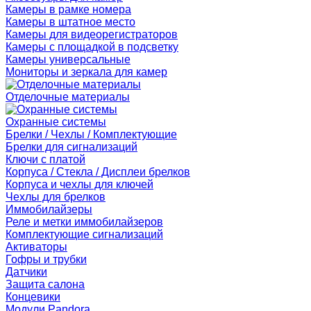
Камеры в рамке номера
Камеры в штатное место
Камеры для видеорегистраторов
Камеры с площадкой в подсветку
Камеры универсальные
Мониторы и зеркала для камер
Отделочные материалы
Охранные системы
Брелки / Чехлы / Комплектующие
Брелки для сигнализаций
Ключи с платой
Корпуса / Стекла / Дисплеи брелков
Корпуса и чехлы для ключей
Чехлы для брелков
Иммобилайзеры
Реле и метки иммобилайзеров
Комплектующие сигнализаций
Активаторы
Гофры и трубки
Датчики
Защита салона
Концевики
Модули Pandora