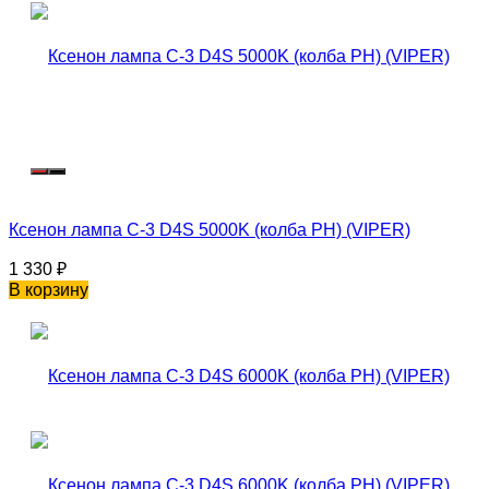
Ксенон лампа C-3 D4S 5000K (колба PH) (VIPER)
1 330
₽
В корзину