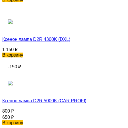
Ксенон лампа D2R 4300K (DXL)
1 150
₽
В корзину
-150
₽
Ксенон лампа D2R 5000K (CAR PROFI)
800
₽
650
₽
В корзину