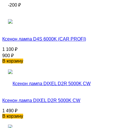
-200
₽
Ксенон лампа D4S 6000K (CAR PROFI)
1 100
₽
900
₽
В корзину
Ксенон лампа DIXEL D2R 5000K CW
1 490
₽
В корзину