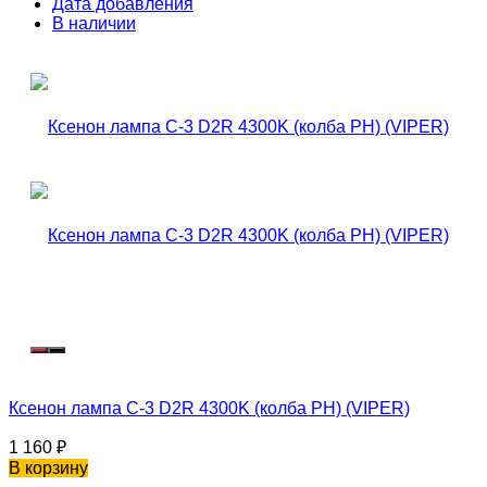
Дата добавления
В наличии
Ксенон лампа C-3 D2R 4300K (колба PH) (VIPER)
1 160
₽
В корзину