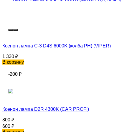
Ксенон лампа C-3 D4S 6000K (колба PH) (VIPER)
1 330
₽
В корзину
-200
₽
Ксенон лампа D2R 4300K (CAR PROFI)
800
₽
600
₽
В корзину