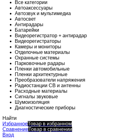
Все категории
Автоаксессуары
Автозвук и мультимедиа
Автосвет
Антирадары
Батарейки
Видеорегистратор + антирадар
Видеорегистраторы
Камеры и мониторы
Отделочные материалы
Охранные системы
Парковочные радары
Пленки автомобильные
Пленки архитектурные
Преобразователи напряжения
Радиостанции CB и антенны
Расходные материалы
Сигналы звуковые
Шумоизоляция
Диагностические приборы
Найти
Избранное
Товар в избранном
Сравнение
Товар в сравнении
Вход