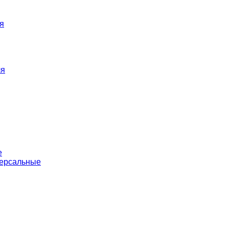
я
ля
е
версальные