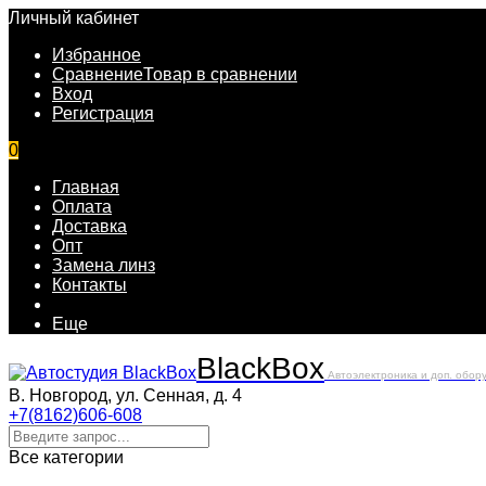
Личный кабинет
Избранное
Сравнение
Товар в сравнении
Вход
Регистрация
0
Главная
Оплата
Доставка
Опт
Замена линз
Контакты
Еще
Black
Box
Автоэлектроника и доп. обор
В. Новгород, ул. Сенная, д. 4
+7(8162)606-608
Все категории