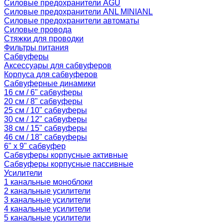
Силовые предохранители AGU
Силовые предохранители ANL MINIANL
Силовые предохранители автоматы
Силовые провода
Стяжки для проводки
Фильтры питания
Сабвуферы
Аксессуары для сабвуферов
Корпуса для сабвуферов
Сабвуферные динамики
16 см / 6" сабвуферы
20 см / 8" сабвуферы
25 см / 10" сабвуферы
30 см / 12" сабвуферы
38 см / 15" сабвуферы
46 см / 18" сабвуферы
6" x 9" сабвуфер
Сабвуферы корпусные активные
Сабвуферы корпусные пассивные
Усилители
1 канальные моноблоки
2 канальные усилители
3 канальные усилители
4 канальные усилители
5 канальные усилители