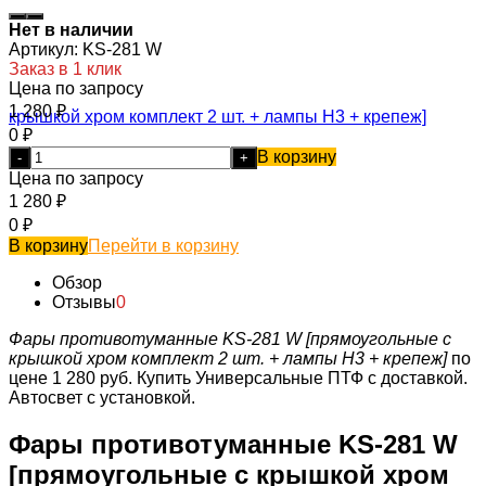
Нет в наличии
Артикул:
KS-281 W
Заказ в 1 клик
Цена по запросу
1 280
₽
0
₽
В корзину
-
+
Цена по запросу
1 280
₽
0
₽
В корзину
Перейти в корзину
Обзор
Отзывы
0
Фары противотуманные KS-281 W [прямоугольные с
крышкой хром комплект 2 шт. + лампы H3 + крепеж]
по
цене 1 280 руб.
Купить Универсальные ПТФ с доставкой.
Автосвет с установкой.
Фары противотуманные KS-281 W
[прямоугольные с крышкой хром