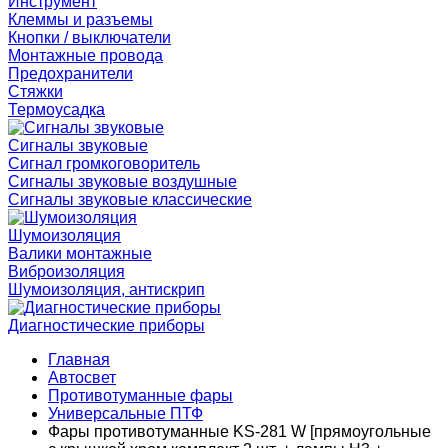
Инструмент
Клеммы и разъемы
Кнопки / выключатели
Монтажные провода
Предохранители
Стяжки
Термоусадка
Сигналы звуковые
Сигнал громкоговоритель
Сигналы звуковые воздушные
Сигналы звуковые классические
Шумоизоляция
Валики монтажные
Виброизоляция
Шумоизоляция, антискрип
Диагностические приборы
Главная
Автосвет
Противотуманные фары
Универсальные ПТФ
Фары противотуманные KS-281 W [прямоугольные