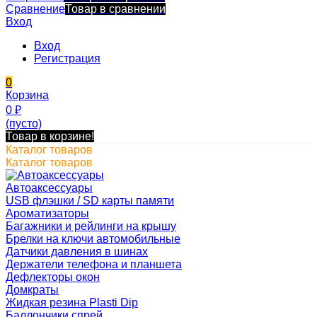
Сравнение
Товар в сравнении
Вход
Вход
Регистрация
0
Корзина
0
₽
(пусто)
Товар в корзине!
Каталог товаров
Каталог товаров
Автоаксессуары
USB флэшки / SD карты памяти
Ароматизаторы
Багажники и рейлинги на крышу
Брелки на ключи автомобильные
Датчики давления в шинах
Держатели телефона и планшета
Дефлекторы окон
Домкраты
Жидкая резина Plasti Dip
Баллончики спрей