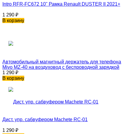
Intro RFR-FC672 10" Рамка Renault DUSTER II 2021+
1 290
₽
В корзину
Автомобильный магнитный держатель для телефона
Mivo MZ-40 на воздуховод с беспроводной зарядкой
1 290
₽
В корзину
Дист. упр. сабвуфером Machete RC-01
1 290
₽