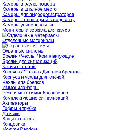
Камеры в рамке номера
Камеры в штатное место
Камеры для видеорегистраторов
Камеры с площадкой в подсветку
Камеры универсальные
Мониторы и зеркала для камер
Отделочные материалы
Охранные системы
Брелки / Чехлы / Комплектующие
Брелки для сигнализаций
Ключи с платой
Корпуса / Стекла / Дисплеи брелков
Корпуса и чехлы для ключей
Чехлы для брелков
Иммобилайзеры
Реле и метки иммобилайзеров
Комплектующие сигнализаций
Активаторы
Гофры и трубки
Датчики
Защита салона
Концевики
Модули Pandora