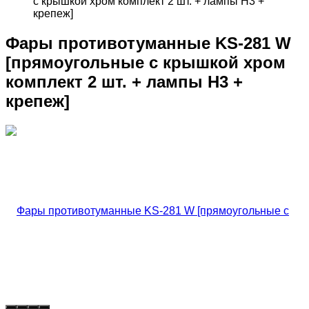
с крышкой хром комплект 2 шт. + лампы H3 +
крепеж]
Фары противотуманные KS-281 W
[прямоугольные с крышкой хром
комплект 2 шт. + лампы H3 +
крепеж]