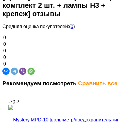
комплект 2 шт. + лампы H3 +
крепеж] отзывы
Средняя оценка покупателей:
(
0
)
0
0
0
0
0
Рекомендуем посмотреть
Сравнить все
-70
₽