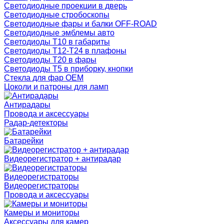
Светодиодные проекции в дверь
Светодиодные стробоскопы
Светодиодные фары и балки OFF-ROAD
Светодиодные эмблемы авто
Светодиоды T10 в габариты
Светодиоды T12-T24 в плафоны
Светодиоды T20 в фары
Светодиоды T5 в приборку, кнопки
Стекла для фар OEM
Цоколи и патроны для ламп
Антирадары
Провода и аксессуары
Радар-детекторы
Батарейки
Видеорегистратор + антирадар
Видеорегистраторы
Видеорегистраторы
Провода и аксессуары
Камеры и мониторы
Аксессуары для камер