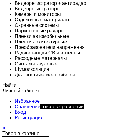
Видеорегистратор + антирадар
Видеорегистраторы
Камеры и мониторы
Отделочные материалы
Охранные системы
Парковочные радары
Пленки автомобильные
Пленки архитектурные
Преобразователи напряжения
Радиостанции CB и антенны
Расходные материалы
Сигналы звуковые
Шумоизоляция
Диагностические приборы
Найти
Личный кабинет
Избранное
Сравнение
Товар в сравнении
Вход
Регистрация
×
Товар в корзине!