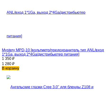
Mystery MPD-10 [вольтметр/предохранитель тип ANL/вход
1*1Ga, выход 2*4Ga/дистрибьютер питания]
1 350
₽
1 280
₽
В корзину