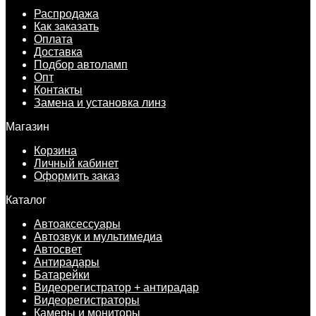
Распродажа
Как заказать
Оплата
Доставка
Подбор автоламп
Опт
Контакты
Замена и установка линз
Магазин
Корзина
Личный кабинет
Оформить заказ
Каталог
Автоаксессуары
Автозвук и мультимедиа
Автосвет
Антирадары
Батарейки
Видеорегистратор + антирадар
Видеорегистраторы
Камеры и мониторы