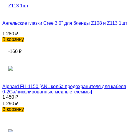
Ангельские глазки Cree 3.0" для бленды Z108 и Z113 1шт
1 280
₽
В корзину
-160
₽
Alphard FH-1150 [ANL колба предохранителя для кабеля
0-2Ga/никелированные медные клеммы]
1 450
₽
1 290
₽
В корзину