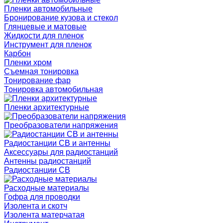
Пленки автомобильные
Бронирование кузова и стекол
Глянцевые и матовые
Жидкости для пленок
Инструмент для пленок
Карбон
Пленки хром
Съемная тонировка
Тонирование фар
Тонировка автомобильная
Пленки архитектурные
Преобразователи напряжения
Радиостанции CB и антенны
Аксессуары для радиостанций
Антенны радиостанций
Радиостанции CB
Расходные материалы
Гофра для проводки
Изолента и скотч
Изолента матерчатая