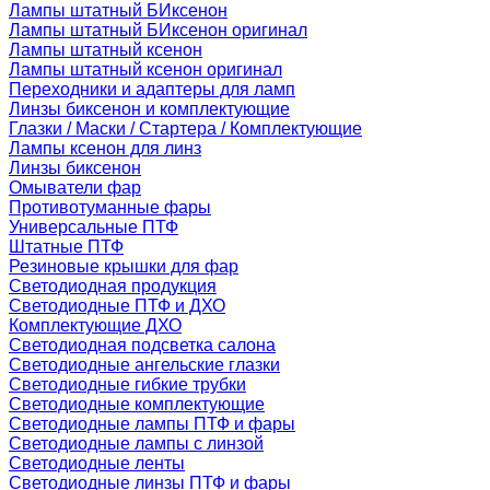
Лампы штатный БИксенон
Лампы штатный БИксенон оригинал
Лампы штатный ксенон
Лампы штатный ксенон оригинал
Переходники и адаптеры для ламп
Линзы биксенон и комплектующие
Глазки / Маски / Стартера / Комплектующие
Лампы ксенон для линз
Линзы биксенон
Омыватели фар
Противотуманные фары
Универсальные ПТФ
Штатные ПТФ
Резиновые крышки для фар
Светодиодная продукция
Светодиодные ПТФ и ДХО
Комплектующие ДХО
Светодиодная подсветка салона
Светодиодные ангельские глазки
Светодиодные гибкие трубки
Светодиодные комплектующие
Светодиодные лампы ПТФ и фары
Светодиодные лампы с линзой
Светодиодные ленты
Светодиодные линзы ПТФ и фары