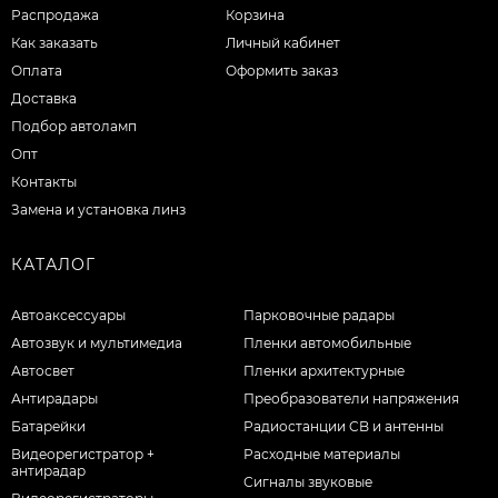
Распродажа
Корзина
Как заказать
Личный кабинет
Оплата
Оформить заказ
Доставка
Подбор автоламп
Опт
Контакты
Замена и установка линз
КАТАЛОГ
Автоаксессуары
Парковочные радары
Автозвук и мультимедиа
Пленки автомобильные
Автосвет
Пленки архитектурные
Антирадары
Преобразователи напряжения
Батарейки
Радиостанции CB и антенны
Видеорегистратор +
Расходные материалы
антирадар
Сигналы звуковые