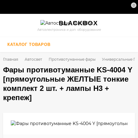
0
BLACK
BOX
Автоэлектроника и доп. оборудование
КАТАЛОГ ТОВАРОВ
Главная
Автосвет
Противотуманные фары
Универсальные П
Фары противотуманные KS-4004 Y
[прямоугольные ЖЕЛТЫЕ тонкие
комплект 2 шт. + лампы H3 +
крепеж]