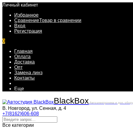
Личный кабинет
Избранное
Сравнение
Товар в сравнении
Вход
Регистрация
0
Главная
Оплата
Доставка
Опт
Замена линз
Контакты
Еще
Black
Box
Автоэлектроника и доп. обор
В. Новгород, ул. Сенная, д. 4
+7(8162)606-608
Все категории