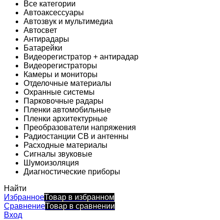
Все категории
Автоаксессуары
Автозвук и мультимедиа
Автосвет
Антирадары
Батарейки
Видеорегистратор + антирадар
Видеорегистраторы
Камеры и мониторы
Отделочные материалы
Охранные системы
Парковочные радары
Пленки автомобильные
Пленки архитектурные
Преобразователи напряжения
Радиостанции CB и антенны
Расходные материалы
Сигналы звуковые
Шумоизоляция
Диагностические приборы
Найти
Избранное
Товар в избранном
Сравнение
Товар в сравнении
Вход