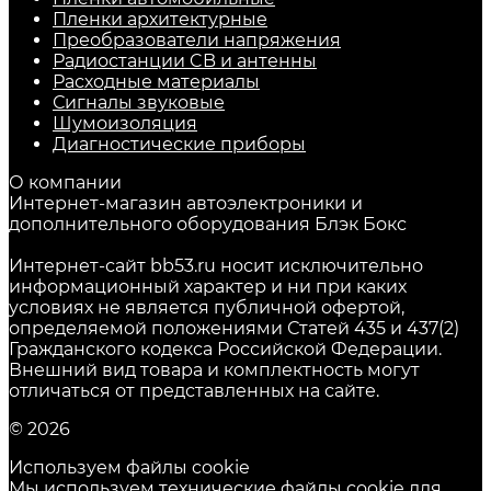
Пленки архитектурные
Преобразователи напряжения
Радиостанции CB и антенны
Расходные материалы
Сигналы звуковые
Шумоизоляция
Диагностические приборы
О компании
Интернет-магазин автоэлектроники и
дополнительного оборудования Блэк Бокс
Интернет-сайт bb53.ru носит исключительно
информационный характер и ни при каких
условиях не является публичной офертой,
определяемой положениями Статей 435 и 437(2)
Гражданского кодекса Российской Федерации.
Внешний вид товара и комплектность могут
отличаться от представленных на сайте.
© 2026
Используем файлы cookie
Мы используем технические файлы cookie для