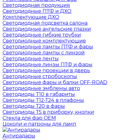
Светодиодная продукция
Светодиодные ПТФ и ДХО
Комплектующие ДХО
Светодиодная подсветка салона
Светодиодные ангельские глазки
Светодиодные гибкие трубки
Светодиодные комплектующие
Светодиодные лампы ПТФ и фары
Светодиодные лампы с линзой
Светодиодные ленты
Светодиодные линзы ПТФ и фары
Светодиодные проекции в дверь
Светодиодные стробоскопы
Светодиодные фары и балки OFF-ROAD
Светодиодные эмблемы авто
Светодиоды T10 в габариты
Светодиоды T12-T24 в плафоны
Светодиоды T20 в фары
Светодиоды T5 в приборку, кнопки
Стекла для фар OEM
Цоколи и патроны для ламп
Антирадары