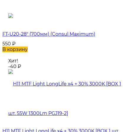
FT-U20-28" (700мм) (Consul Maximum)
550
₽
В корзину
Хит!
-40
₽
H11 MTF Light LongLife x4 + 30% 3000K [BOX 1 шт.