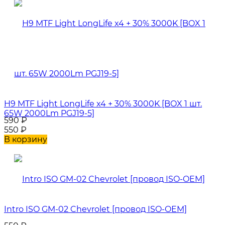
H9 MTF Light LongLife x4 + 30% 3000K [BOX 1 шт.
65W 2000Lm PGJ19-5]
590
₽
550
₽
В корзину
Intro ISO GM-02 Chevrolet [провод ISO-OEM]