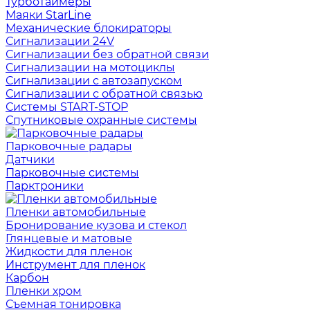
Турботаймеры
Маяки StarLine
Механические блокираторы
Сигнализации 24V
Сигнализации без обратной связи
Сигнализации на мотоциклы
Сигнализации с автозапуском
Сигнализации с обратной связью
Системы START-STOP
Спутниковые охранные системы
Парковочные радары
Датчики
Парковочные системы
Парктроники
Пленки автомобильные
Бронирование кузова и стекол
Глянцевые и матовые
Жидкости для пленок
Инструмент для пленок
Карбон
Пленки хром
Съемная тонировка