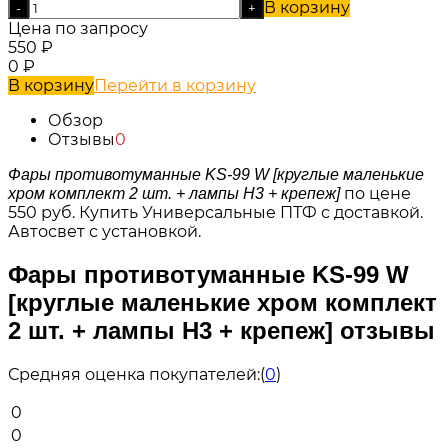
В корзину
-
+
Цена по запросу
550
₽
0
₽
В корзину
Перейти в корзину
Обзор
Отзывы
0
Фары противотуманные KS-99 W [круглые маленькие
по цене
хром комплект 2 шт. + лампы H3 + крепеж]
550 руб.
Купить Универсальные ПТФ с доставкой.
Автосвет с установкой.
Фары противотуманные KS-99 W
[круглые маленькие хром комплект
2 шт. + лампы H3 + крепеж] отзывы
Средняя оценка покупателей:
(
0
)
0
0