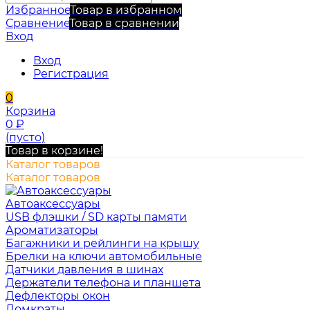
Избранное
Товар в избранном
Сравнение
Товар в сравнении
Вход
Вход
Регистрация
0
Корзина
0
₽
(пусто)
Товар в корзине!
Каталог товаров
Каталог товаров
Автоаксессуары
USB флэшки / SD карты памяти
Ароматизаторы
Багажники и рейлинги на крышу
Брелки на ключи автомобильные
Датчики давления в шинах
Держатели телефона и планшета
Дефлекторы окон
Домкраты