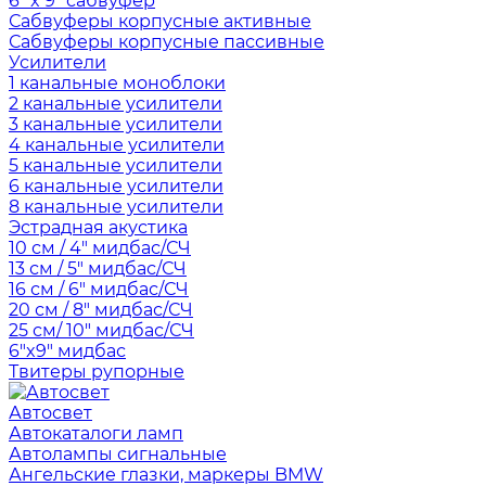
6" x 9" сабвуфер
Сабвуферы корпусные активные
Сабвуферы корпусные пассивные
Усилители
1 канальные моноблоки
2 канальные усилители
3 канальные усилители
4 канальные усилители
5 канальные усилители
6 канальные усилители
8 канальные усилители
Эстрадная акустика
10 см / 4" мидбас/СЧ
13 см / 5" мидбас/СЧ
16 см / 6" мидбас/СЧ
20 см / 8" мидбас/СЧ
25 см/ 10" мидбас/СЧ
6"x9" мидбас
Твитеры рупорные
Автосвет
Автокаталоги ламп
Автолампы сигнальные
Ангельские глазки, маркеры BMW