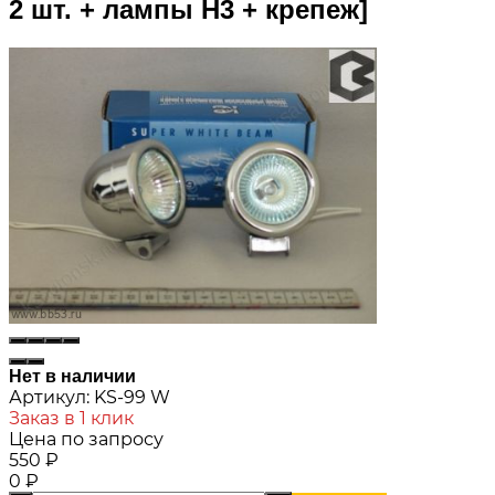
2 шт. + лампы H3 + крепеж]
Нет в наличии
Артикул:
KS-99 W
Заказ в 1 клик
Цена по запросу
550
₽
0
₽