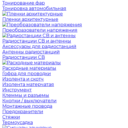
Тонирование фар
Тонировка автомобильная
Пленки архитектурные
Преобразователи напряжения
Радиостанции CB и антенны
Аксессуары для радиостанций
Антенны радиостанций
Радиостанции CB
Расходные материалы
Гофра для проводки
Изолента и скотч
Изолента матерчатая
Инструмент
Клеммы и разъемы
Кнопки / выключатели
Монтажные провода
Предохранители
Стяжки
Термоусадка