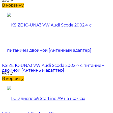
550
₽
В корзину
KSIZE IC-UNA3 VW Audi Scoda 2002-> с питанием
двойной [Антенный адаптер]
550
₽
В корзину