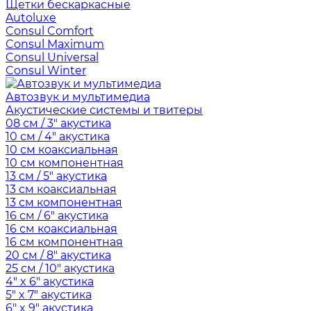
Щетки бескаркасные
Autoluxe
Consul Comfort
Consul Maximum
Consul Universal
Consul Winter
Автозвук и мультимедиа
Акустические системы и твитеры
08 см / 3" акустика
10 см / 4" акустика
10 см коаксиальная
10 см компонентная
13 см / 5" акустика
13 см коаксиальная
13 см компонентная
16 см / 6" акустика
16 см коаксиальная
16 см компонентная
20 см / 8" акустика
25 см / 10" акустика
4" x 6" акустика
5" x 7" акустика
6" x 9" акустика