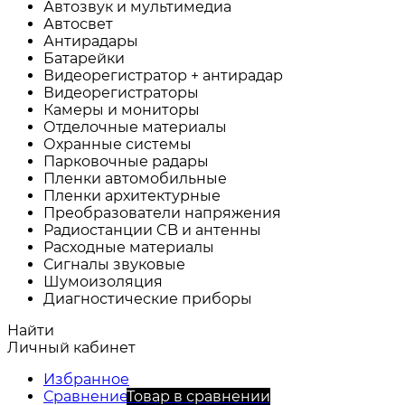
Автозвук и мультимедиа
Автосвет
Антирадары
Батарейки
Видеорегистратор + антирадар
Видеорегистраторы
Камеры и мониторы
Отделочные материалы
Охранные системы
Парковочные радары
Пленки автомобильные
Пленки архитектурные
Преобразователи напряжения
Радиостанции CB и антенны
Расходные материалы
Сигналы звуковые
Шумоизоляция
Диагностические приборы
Найти
Личный кабинет
Избранное
Сравнение
Товар в сравнении