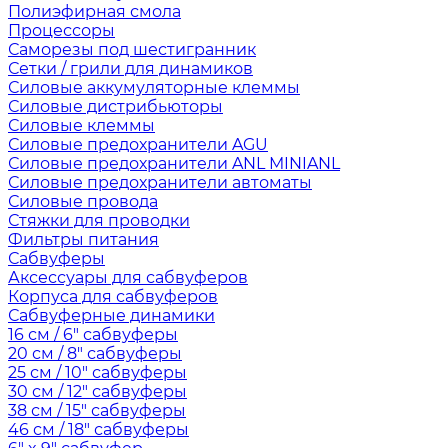
Полиэфирная смола
Процессоры
Саморезы под шестигранник
Сетки / грили для динамиков
Силовые аккумуляторные клеммы
Силовые дистрибьюторы
Силовые клеммы
Силовые предохранители AGU
Силовые предохранители ANL MINIANL
Силовые предохранители автоматы
Силовые провода
Стяжки для проводки
Фильтры питания
Сабвуферы
Аксессуары для сабвуферов
Корпуса для сабвуферов
Сабвуферные динамики
16 см / 6" сабвуферы
20 см / 8" сабвуферы
25 см / 10" сабвуферы
30 см / 12" сабвуферы
38 см / 15" сабвуферы
46 см / 18" сабвуферы