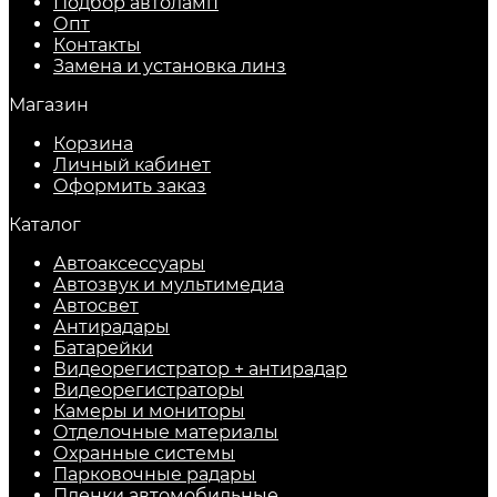
Подбор автоламп
Опт
Контакты
Замена и установка линз
Магазин
Корзина
Личный кабинет
Оформить заказ
Каталог
Автоаксессуары
Автозвук и мультимедиа
Автосвет
Антирадары
Батарейки
Видеорегистратор + антирадар
Видеорегистраторы
Камеры и мониторы
Отделочные материалы
Охранные системы
Парковочные радары
Пленки автомобильные