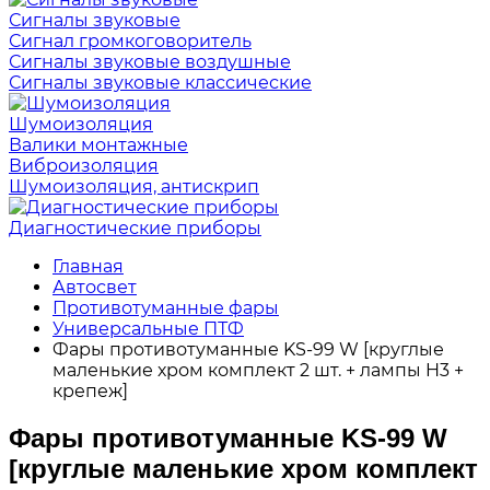
Сигналы звуковые
Сигнал громкоговоритель
Сигналы звуковые воздушные
Сигналы звуковые классические
Шумоизоляция
Валики монтажные
Виброизоляция
Шумоизоляция, антискрип
Диагностические приборы
Главная
Автосвет
Противотуманные фары
Универсальные ПТФ
Фары противотуманные KS-99 W [круглые
маленькие хром комплект 2 шт. + лампы H3 +
крепеж]
Фары противотуманные KS-99 W
[круглые маленькие хром комплект