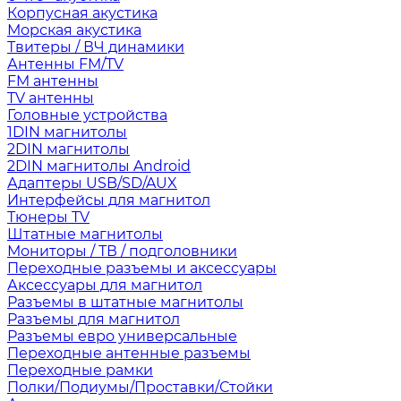
Корпусная акустика
Морская акустика
Твитеры / ВЧ динамики
Антенны FM/TV
FM антенны
TV антенны
Головные устройства
1DIN магнитолы
2DIN магнитолы
2DIN магнитолы Android
Адаптеры USB/SD/AUX
Интерфейсы для магнитол
Тюнеры TV
Штатные магнитолы
Мониторы / ТВ / подголовники
Переходные разъемы и аксессуары
Аксессуары для магнитол
Разъемы в штатные магнитолы
Разъемы для магнитол
Разъемы евро универсальные
Переходные антенные разъемы
Переходные рамки
Полки/Подиумы/Проставки/Стойки