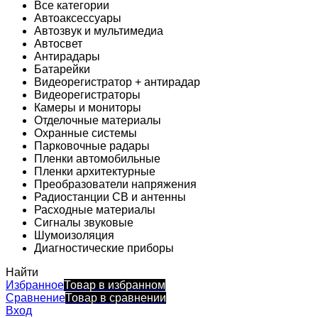
Все категории
Автоаксессуары
Автозвук и мультимедиа
Автосвет
Антирадары
Батарейки
Видеорегистратор + антирадар
Видеорегистраторы
Камеры и мониторы
Отделочные материалы
Охранные системы
Парковочные радары
Пленки автомобильные
Пленки архитектурные
Преобразователи напряжения
Радиостанции CB и антенны
Расходные материалы
Сигналы звуковые
Шумоизоляция
Диагностические приборы
Найти
Избранное
Товар в избранном
Сравнение
Товар в сравнении
Вход