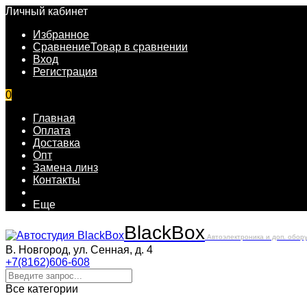
Личный кабинет
Избранное
Сравнение
Товар в сравнении
Вход
Регистрация
0
Главная
Оплата
Доставка
Опт
Замена линз
Контакты
Еще
Black
Box
Автоэлектроника и доп. обор
В. Новгород, ул. Сенная, д. 4
+7(8162)606-608
Все категории