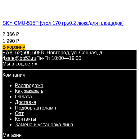
SKY CMU-515P [угол 170 гр./0,2 люкс/для площадок]
2 366
₽
1 990
₽
В корзину
+7(8162)606-608
В. Новгород, ул. Сенная, д.
4
sale@bb53.ru
Пн-Пт 10:00—19:00
Мы в соц.сетях
Компания
Распродажа
Как заказать
Оплата
Доставка
Подбор автоламп
Опт
Контакты
Замена и установка линз
Магазин