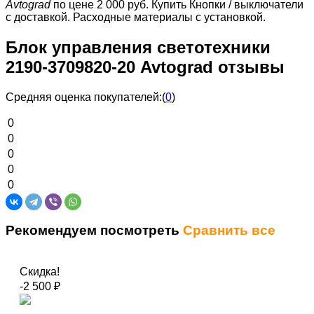
Avtograd
по цене 2 000 руб.
Купить Кнопки / выключатели
с доставкой. Расходные материалы с установкой.
Блок управления светотехники
2190-3709820-20 Avtograd отзывы
Средняя оценка покупателей:
(
0
)
0
0
0
0
0
Рекомендуем посмотреть
Сравнить все
Скидка!
-2 500
₽