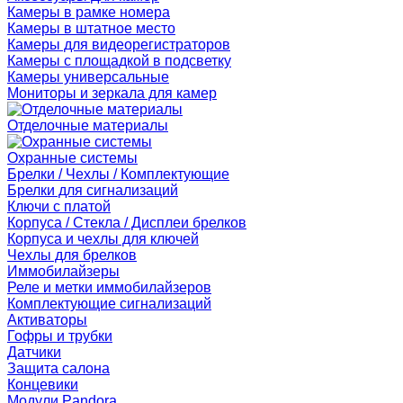
Камеры в рамке номера
Камеры в штатное место
Камеры для видеорегистраторов
Камеры с площадкой в подсветку
Камеры универсальные
Мониторы и зеркала для камер
Отделочные материалы
Охранные системы
Брелки / Чехлы / Комплектующие
Брелки для сигнализаций
Ключи с платой
Корпуса / Стекла / Дисплеи брелков
Корпуса и чехлы для ключей
Чехлы для брелков
Иммобилайзеры
Реле и метки иммобилайзеров
Комплектующие сигнализаций
Активаторы
Гофры и трубки
Датчики
Защита салона
Концевики
Модули Pandora