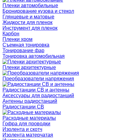
Пленки автомобильные
Бронирование кузова и стекол
Глянцевые и матовые
Жидкости для пленок
Инструмент для пленок
Карбон
Пленки хром
Съемная тонировка
Тонирование фар
Тонировка автомобильная
Пленки архитектурные
Преобразователи напряжения
Радиостанции CB и антенны
Аксессуары для радиостанций
Антенны радиостанций
Радиостанции CB
Расходные материалы
Гофра для проводки
Изолента и скотч
Изолента матерчатая