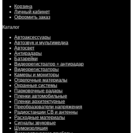
Корзина
Личный кабинет
Оформить заказ
Каталог
Автоаксессуары
Автозвук и мультимедиа
Автосвет
Антирадары
Батарейки
Видеорегистратор + антирадар
Видеорегистраторы
Камеры и мониторы
Отделочные материалы
Охранные системы
Парковочные радары
Пленки автомобильные
Пленки архитектурные
Преобразователи напряжения
Радиостанции CB и антенны
Расходные материалы
Сигналы звуковые
Шумоизоляция