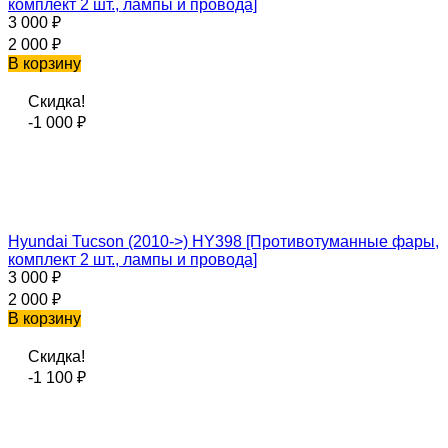
комплект 2 шт., лампы и провода]
3 000
₽
2 000
₽
В корзину
Скидка!
-1 000
₽
Hyundai Tucson (2010->) HY398 [Противотуманные фары,
комплект 2 шт., лампы и провода]
3 000
₽
2 000
₽
В корзину
Скидка!
-1 100
₽