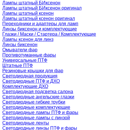
Лампы штатный БИксенон
Лампы штатный БИксенон оригинал
Лампы штатный ксенон
Лампы штатный ксенон оригинал
Переходники и адаптеры для ламп
Линзы биксенон и комплектующие
Глазки / Маски / Стартера / Комплектующие
Лампы ксенон для линз
Линзы биксенон
Омыватели фар
Противотуманные фары
Универсальные ПТФ
Штатные ПТФ
Резиновые крышки для фар
Светодиодная продукция
Светодиодные ПТФ и ДХО
Комплектующие ДХО
Светодиодная подсветка салона
Светодиодные ангельские глазки
Светодиодные гибкие трубки
Светодиодные комплектующие
Светодиодные лампы ПТФ и фары
Светодиодные лампы с линзой
Светодиодные ленты
Светодиодные линзы ПТФ и фары