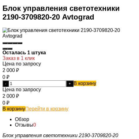
Блок управления светотехники
2190-3709820-20 Avtograd
Осталась 1 штука
Заказ в 1 клик
Цена по запросу
2 000
₽
0
₽
В корзину
-
+
Цена по запросу
2 000
₽
0
₽
В корзину
Перейти в корзину
Обзор
Отзывы
0
Блок управления светотехники 2190-3709820-20