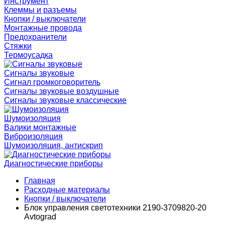
Инструмент
Клеммы и разъемы
Кнопки / выключатели
Монтажные провода
Предохранители
Стяжки
Термоусадка
Сигналы звуковые
Сигнал громкоговоритель
Сигналы звуковые воздушные
Сигналы звуковые классические
Шумоизоляция
Валики монтажные
Виброизоляция
Шумоизоляция, антискрип
Диагностические приборы
Главная
Расходные материалы
Кнопки / выключатели
Блок управления светотехники 2190-3709820-20
Avtograd