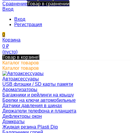
Сравнение
Товар в сравнении
Вход
Вход
Регистрация
0
Корзина
0
₽
(пусто)
Товар в корзине!
Каталог товаров
Каталог товаров
Автоаксессуары
USB флэшки / SD карты памяти
Ароматизаторы
Багажники и рейлинги на крышу
Брелки на ключи автомобильные
Датчики давления в шинах
Держатели телефона и планшета
Дефлекторы окон
Домкраты
Жидкая резина Plasti Dip
Баллончики спрей