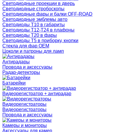
Светодиодные проекции в дверь
Светодиодные стробоскопы
Светодиодные фары и балки OFF-ROAD
Светодиодные эмблемы авто
Светодиоды T10 в габариты
Светодиоды T12-T24 в плафоны
Светодиоды T20 в фары
Светодиоды T5 в приборку, кнопки
Стекла для фар OEM
Цоколи и патроны для ламп
Антирадары
Провода и аксессуары
Радар-детекторы
Батарейки
Видеорегистратор + антирадар
Видеорегистраторы
Видеорегистраторы
Провода и аксессуары
Камеры и мониторы
Аксессуары для камер