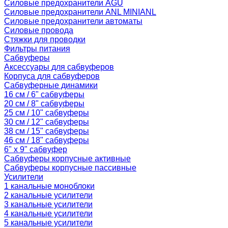
Силовые предохранители AGU
Силовые предохранители ANL MINIANL
Силовые предохранители автоматы
Силовые провода
Стяжки для проводки
Фильтры питания
Сабвуферы
Аксессуары для сабвуферов
Корпуса для сабвуферов
Сабвуферные динамики
16 см / 6" сабвуферы
20 см / 8" сабвуферы
25 см / 10" сабвуферы
30 см / 12" сабвуферы
38 см / 15" сабвуферы
46 см / 18" сабвуферы
6" x 9" сабвуфер
Сабвуферы корпусные активные
Сабвуферы корпусные пассивные
Усилители
1 канальные моноблоки
2 канальные усилители
3 канальные усилители
4 канальные усилители
5 канальные усилители