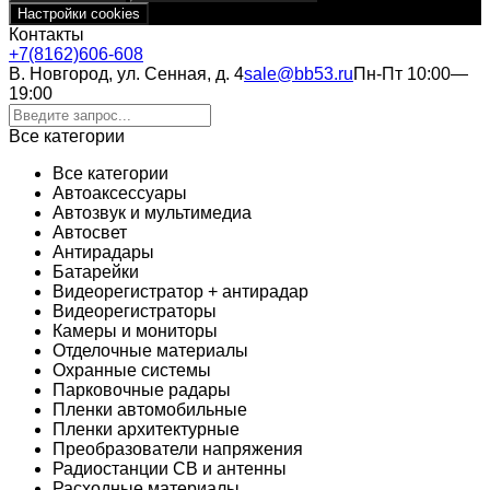
Настройки cookies
Контакты
+7(8162)606-608
В. Новгород, ул. Сенная, д. 4
sale@bb53.ru
Пн-Пт 10:00—
19:00
Все категории
Все категории
Автоаксессуары
Автозвук и мультимедиа
Автосвет
Антирадары
Батарейки
Видеорегистратор + антирадар
Видеорегистраторы
Камеры и мониторы
Отделочные материалы
Охранные системы
Парковочные радары
Пленки автомобильные
Пленки архитектурные
Преобразователи напряжения
Радиостанции CB и антенны
Расходные материалы