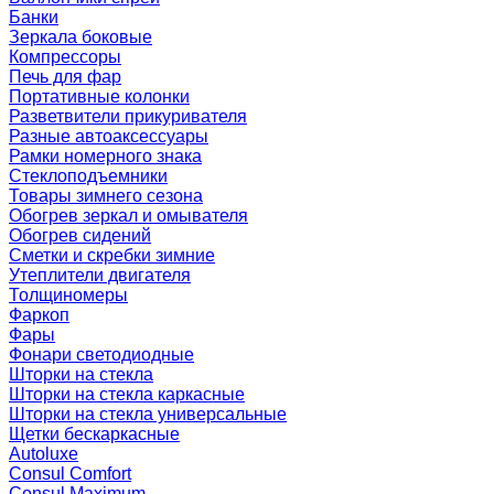
Банки
Зеркала боковые
Компрессоры
Печь для фар
Портативные колонки
Разветвители прикуривателя
Разные автоаксессуары
Рамки номерного знака
Стеклоподъемники
Товары зимнего сезона
Обогрев зеркал и омывателя
Обогрев сидений
Сметки и скребки зимние
Утеплители двигателя
Толщиномеры
Фаркоп
Фары
Фонари светодиодные
Шторки на стекла
Шторки на стекла каркасные
Шторки на стекла универсальные
Щетки бескаркасные
Autoluxe
Consul Comfort
Consul Maximum