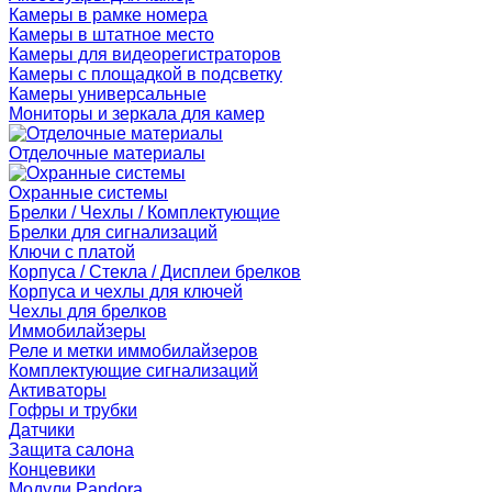
Камеры в рамке номера
Камеры в штатное место
Камеры для видеорегистраторов
Камеры с площадкой в подсветку
Камеры универсальные
Мониторы и зеркала для камер
Отделочные материалы
Охранные системы
Брелки / Чехлы / Комплектующие
Брелки для сигнализаций
Ключи с платой
Корпуса / Стекла / Дисплеи брелков
Корпуса и чехлы для ключей
Чехлы для брелков
Иммобилайзеры
Реле и метки иммобилайзеров
Комплектующие сигнализаций
Активаторы
Гофры и трубки
Датчики
Защита салона
Концевики
Модули Pandora