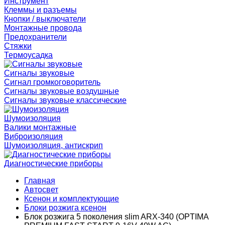
Инструмент
Клеммы и разъемы
Кнопки / выключатели
Монтажные провода
Предохранители
Стяжки
Термоусадка
Сигналы звуковые
Сигнал громкоговоритель
Сигналы звуковые воздушные
Сигналы звуковые классические
Шумоизоляция
Валики монтажные
Виброизоляция
Шумоизоляция, антискрип
Диагностические приборы
Главная
Автосвет
Ксенон и комплектующие
Блоки розжига ксенон
Блок розжига 5 поколения slim ARX-340 (OPTIMA