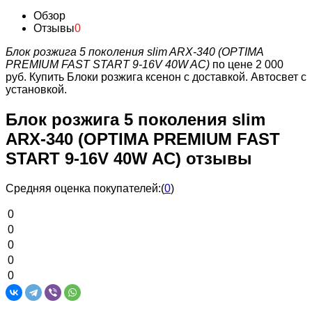
Обзор
Отзывы
0
Блок розжига 5 поколения slim ARX-340 (OPTIMA
PREMIUM FAST START 9-16V 40W AC)
по цене 2 000
руб.
Купить Блоки розжига ксенон с доставкой. Автосвет с
установкой.
Блок розжига 5 поколения slim
ARX-340 (OPTIMA PREMIUM FAST
START 9-16V 40W AC) отзывы
Средняя оценка покупателей:
(
0
)
0
0
0
0
0