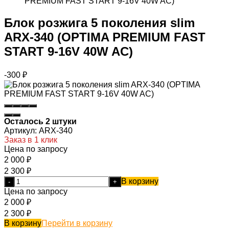
PREMIUM FAST START 9-16V 40W AC)
Блок розжига 5 поколения slim
ARX-340 (OPTIMA PREMIUM FAST
START 9-16V 40W AC)
-300
₽
Осталось 2 штуки
Артикул:
ARX-340
Заказ в 1 клик
Цена по запросу
2 000
₽
2 300
₽
В корзину
-
+
Цена по запросу
2 000
₽
2 300
₽
В корзину
Перейти в корзину