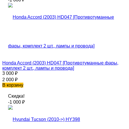
Honda Accord (2003) HD047 [Противотуманные фары,
комплект 2 шт., лампы и провода]
3 000
₽
2 000
₽
В корзину
Скидка!
-1 000
₽