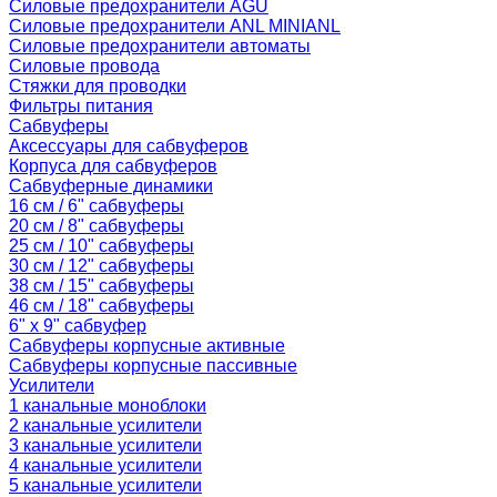
Силовые предохранители AGU
Силовые предохранители ANL MINIANL
Силовые предохранители автоматы
Силовые провода
Стяжки для проводки
Фильтры питания
Сабвуферы
Аксессуары для сабвуферов
Корпуса для сабвуферов
Сабвуферные динамики
16 см / 6" сабвуферы
20 см / 8" сабвуферы
25 см / 10" сабвуферы
30 см / 12" сабвуферы
38 см / 15" сабвуферы
46 см / 18" сабвуферы
6" x 9" сабвуфер
Сабвуферы корпусные активные
Сабвуферы корпусные пассивные
Усилители
1 канальные моноблоки
2 канальные усилители
3 канальные усилители
4 канальные усилители
5 канальные усилители