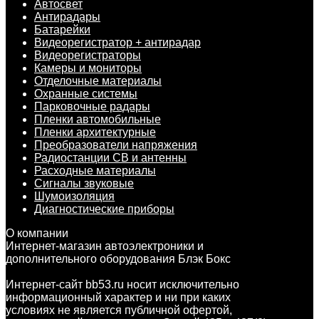
Автосвет
Антирадары
Батарейки
Видеорегистратор + антирадар
Видеорегистраторы
Камеры и мониторы
Отделочные материалы
Охранные системы
Парковочные радары
Пленки автомобильные
Пленки архитектурные
Преобразователи напряжения
Радиостанции CB и антенны
Расходные материалы
Сигналы звуковые
Шумоизоляция
Диагностические приборы
О компании
Интернет-магазин автоэлектроники и
дополнительного оборудования Блэк Бокс
Интернет-сайт bb53.ru носит исключительно
информационный характер и ни при каких
условиях не является публичной офертой,