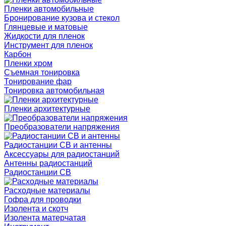
Пленки автомобильные
Бронирование кузова и стекол
Глянцевые и матовые
Жидкости для пленок
Инструмент для пленок
Карбон
Пленки хром
Съемная тонировка
Тонирование фар
Тонировка автомобильная
Пленки архитектурные
Преобразователи напряжения
Радиостанции CB и антенны
Аксессуары для радиостанций
Антенны радиостанций
Радиостанции CB
Расходные материалы
Гофра для проводки
Изолента и скотч
Изолента матерчатая