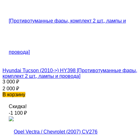
Hyundai Tucson (2010->) HY398 [Противотуманные фары,
комплект 2 шт., лампы и провода]
3 000
₽
2 000
₽
В корзину
Скидка!
-1 100
₽