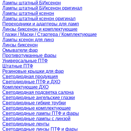
Лампы штатный БИксенон
Лампы штатный БИксенон оригинал
Лампы штатный ксенон
Лампы штатный ксенон оригинал
Переходники и адаптеры для ламп
Линзы биксенон и комплектующие
Глазки / Маски / Стартера / Комплектующие
Лампы ксенон для линз
Линзы биксенон
Омыватели фар
Противотуманные фары
Универсальные ПТФ
Штатные ПТФ
Резиновые крышки для фар
Светодиодная продукция
Светодиодные ПТФ и ДХО
Комплектующие ДХО
Светодиодная подсветка салона
Светодиодные ангельские глазки
Светодиодные гибкие трубки
Светодиодные комплектующие
Светодиодные лампы ПТФ и фары
Светодиодные лампы с линзой
Светодиодные ленты
Светодиодные линзы ПТФ и фары