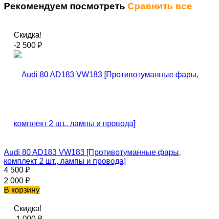
Рекомендуем посмотреть
Сравнить все
Скидка!
-2 500
₽
Audi 80 AD183 VW183 [Противотуманные фары,
комплект 2 шт., лампы и провода]
4 500
₽
2 000
₽
В корзину
Скидка!
-1 000
₽