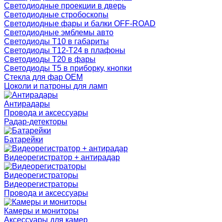
Светодиодные проекции в дверь
Светодиодные стробоскопы
Светодиодные фары и балки OFF-ROAD
Светодиодные эмблемы авто
Светодиоды T10 в габариты
Светодиоды T12-T24 в плафоны
Светодиоды T20 в фары
Светодиоды T5 в приборку, кнопки
Стекла для фар OEM
Цоколи и патроны для ламп
Антирадары
Провода и аксессуары
Радар-детекторы
Батарейки
Видеорегистратор + антирадар
Видеорегистраторы
Видеорегистраторы
Провода и аксессуары
Камеры и мониторы
Аксессуары для камер