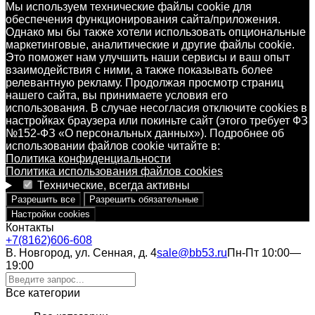
Мы используем технические файлы cookie для
обеспечения функционирования сайта/приложения.
Однако мы бы также хотели использовать опциональные
маркетинговые, аналитические и другие файлы cookie.
Это поможет нам улучшить наши сервисы и ваш опыт
взаимодействия с ними, а также показывать более
релевантную рекламу. Продолжая просмотр страниц
нашего сайта, вы принимаете условия его
использования. В случае несогласия отключите cookies в
настройках браузера или покиньте сайт (этого требует ФЗ
№152-ФЗ «О персональных данных»). Подробнее об
использовании файлов cookie читайте в:
Политика конфиденциальности
Политика использования файлов cookies
Технические, всегда активны
Разрешить все
Разрешить обязательные
Настройки cookies
Контакты
+7(8162)606-608
В. Новгород, ул. Сенная, д. 4
sale@bb53.ru
Пн-Пт 10:00—
19:00
Все категории