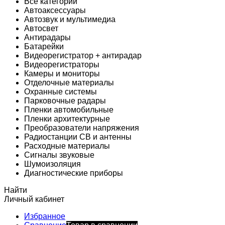
Все категории
Автоаксессуары
Автозвук и мультимедиа
Автосвет
Антирадары
Батарейки
Видеорегистратор + антирадар
Видеорегистраторы
Камеры и мониторы
Отделочные материалы
Охранные системы
Парковочные радары
Пленки автомобильные
Пленки архитектурные
Преобразователи напряжения
Радиостанции CB и антенны
Расходные материалы
Сигналы звуковые
Шумоизоляция
Диагностические приборы
Найти
Личный кабинет
Избранное