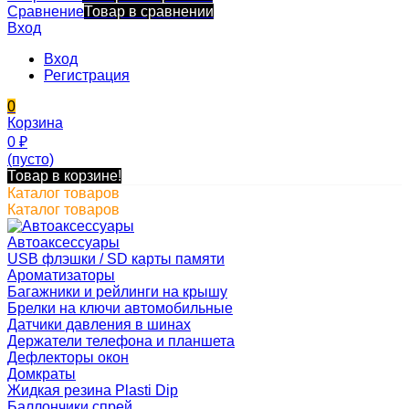
Сравнение
Товар в сравнении
Вход
Вход
Регистрация
0
Корзина
0
₽
(пусто)
Товар в корзине!
Каталог товаров
Каталог товаров
Автоаксессуары
USB флэшки / SD карты памяти
Ароматизаторы
Багажники и рейлинги на крышу
Брелки на ключи автомобильные
Датчики давления в шинах
Держатели телефона и планшета
Дефлекторы окон
Домкраты
Жидкая резина Plasti Dip
Баллончики спрей