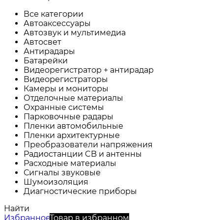
Все категории
Автоаксессуары
Автозвук и мультимедиа
Автосвет
Антирадары
Батарейки
Видеорегистратор + антирадар
Видеорегистраторы
Камеры и мониторы
Отделочные материалы
Охранные системы
Парковочные радары
Пленки автомобильные
Пленки архитектурные
Преобразователи напряжения
Радиостанции CB и антенны
Расходные материалы
Сигналы звуковые
Шумоизоляция
Диагностические приборы
Найти
Избранное
Товар в избранном