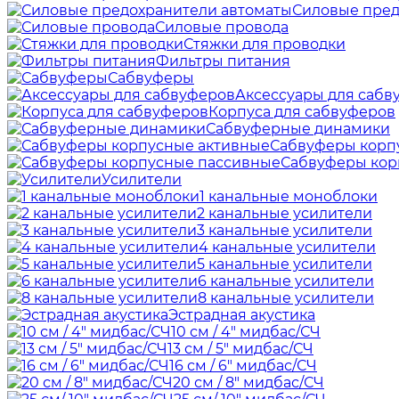
Силовые пред
Силовые провода
Стяжки для проводки
Фильтры питания
Сабвуферы
Аксессуары для сабв
Корпуса для сабвуферов
Сабвуферные динамики
Сабвуферы корп
Сабвуферы кор
Усилители
1 канальные моноблоки
2 канальные усилители
3 канальные усилители
4 канальные усилители
5 канальные усилители
6 канальные усилители
8 канальные усилители
Эстрадная акустика
10 см / 4" мидбас/СЧ
13 см / 5" мидбас/СЧ
16 см / 6" мидбас/СЧ
20 см / 8" мидбас/СЧ