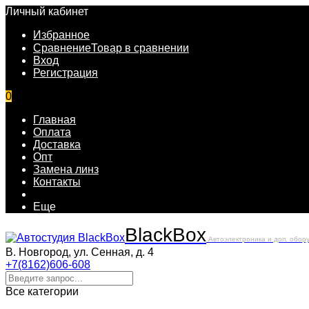
Личный кабинет
Избранное
Сравнение
Товар в сравнении
Вход
Регистрация
0
Главная
Оплата
Доставка
Опт
Замена линз
Контакты
Еще
Black
Box
Автоэлектроника и доп. обор
В. Новгород, ул. Сенная, д. 4
+7(8162)606-608
Все категории