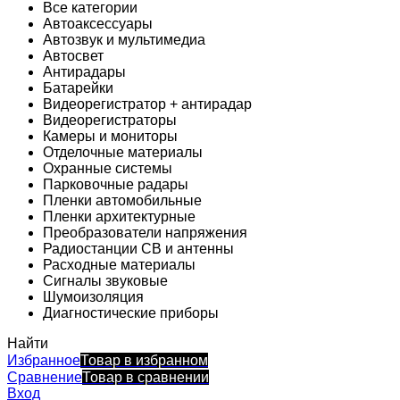
Все категории
Автоаксессуары
Автозвук и мультимедиа
Автосвет
Антирадары
Батарейки
Видеорегистратор + антирадар
Видеорегистраторы
Камеры и мониторы
Отделочные материалы
Охранные системы
Парковочные радары
Пленки автомобильные
Пленки архитектурные
Преобразователи напряжения
Радиостанции CB и антенны
Расходные материалы
Сигналы звуковые
Шумоизоляция
Диагностические приборы
Найти
Избранное
Товар в избранном
Сравнение
Товар в сравнении
Вход