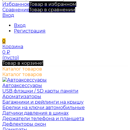
Избранное
Товар в избранном
Сравнение
Товар в сравнении
Вход
Вход
Регистрация
0
Корзина
0
₽
(пусто)
Товар в корзине!
Каталог товаров
Каталог товаров
Автоаксессуары
USB флэшки / SD карты памяти
Ароматизаторы
Багажники и рейлинги на крышу
Брелки на ключи автомобильные
Датчики давления в шинах
Держатели телефона и планшета
Дефлекторы окон
Домкраты