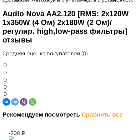
доставкой. Автозвук и мультимедиа с установкой.
Audio Nova AA2.120 [RMS: 2x120W
1x350W (4 Ом) 2x180W (2 Ом)/
регулир. high,low-pass фильтры]
отзывы
Средняя оценка покупателей:
(
0
)
0
0
0
0
0
Рекомендуем посмотреть
Сравнить все
-200
₽