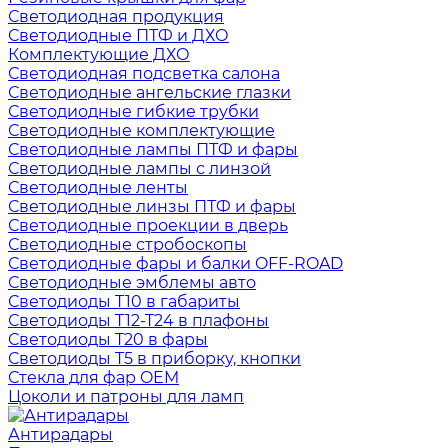
Светодиодная продукция
Светодиодные ПТФ и ДХО
Комплектующие ДХО
Светодиодная подсветка салона
Светодиодные ангельские глазки
Светодиодные гибкие трубки
Светодиодные комплектующие
Светодиодные лампы ПТФ и фары
Светодиодные лампы с линзой
Светодиодные ленты
Светодиодные линзы ПТФ и фары
Светодиодные проекции в дверь
Светодиодные стробоскопы
Светодиодные фары и балки OFF-ROAD
Светодиодные эмблемы авто
Светодиоды T10 в габариты
Светодиоды T12-T24 в плафоны
Светодиоды T20 в фары
Светодиоды T5 в приборку, кнопки
Стекла для фар OEM
Цоколи и патроны для ламп
Антирадары