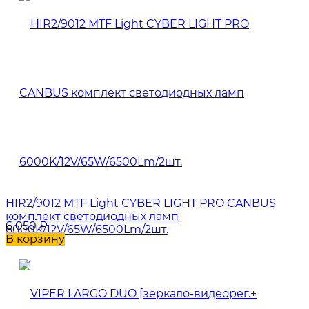
HIR2/9012 MTF Light CYBER LIGHT PRO CANBUS
комплект светодиодных ламп
6 050
₽
6000K/12V/65W/6500Lm/2шт.
В корзину