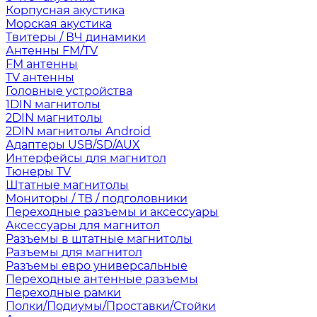
Корпусная акустика
Морская акустика
Твитеры / ВЧ динамики
Антенны FM/TV
FM антенны
TV антенны
Головные устройства
1DIN магнитолы
2DIN магнитолы
2DIN магнитолы Android
Адаптеры USB/SD/AUX
Интерфейсы для магнитол
Тюнеры TV
Штатные магнитолы
Мониторы / ТВ / подголовники
Переходные разъемы и аксессуары
Аксессуары для магнитол
Разъемы в штатные магнитолы
Разъемы для магнитол
Разъемы евро универсальные
Переходные антенные разъемы
Переходные рамки
Полки/Подиумы/Проставки/Стойки