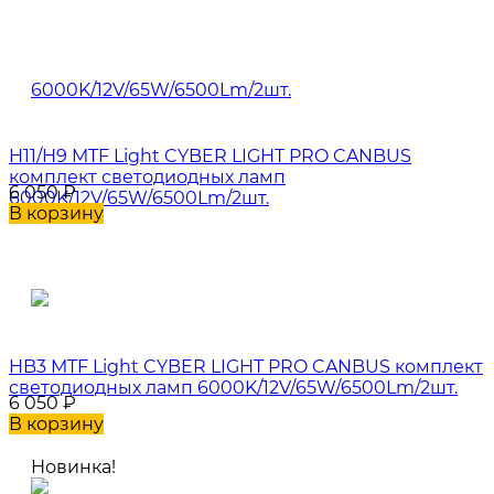
H11/H9 MTF Light CYBER LIGHT PRO CANBUS
комплект светодиодных ламп
6 050
₽
6000K/12V/65W/6500Lm/2шт.
В корзину
HB3 MTF Light CYBER LIGHT PRO CANBUS комплект
светодиодных ламп 6000K/12V/65W/6500Lm/2шт.
6 050
₽
В корзину
Новинка!