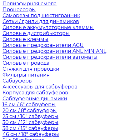
Полиэфирная смола
Процессоры
Саморезы под шестигранник
Сетки / грили для динамиков
Силовые аккумуляторные клеммы
Силовые дистрибьюторы
Силовые клеммы
Силовые предохранители AGU
Силовые предохранители ANL MINIANL
Силовые предохранители автоматы
Силовые провода
Стяжки для проводки
Фильтры питания
Сабвуферы
Аксессуары для сабвуферов
Корпуса для сабвуферов
Сабвуферные динамики
16 см / 6" сабвуферы
20 см / 8" сабвуферы
25 см / 10" сабвуферы
30 см / 12" сабвуферы
38 см / 15" сабвуферы
46 см / 18" сабвуферы