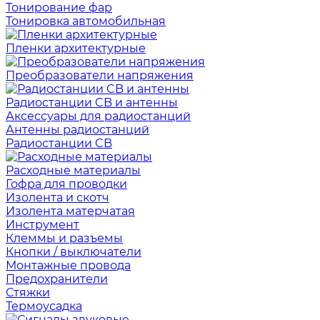
Тонирование фар
Тонировка автомобильная
Пленки архитектурные
Преобразователи напряжения
Радиостанции CB и антенны
Аксессуары для радиостанций
Антенны радиостанций
Радиостанции CB
Расходные материалы
Гофра для проводки
Изолента и скотч
Изолента матерчатая
Инструмент
Клеммы и разъемы
Кнопки / выключатели
Монтажные провода
Предохранители
Стяжки
Термоусадка