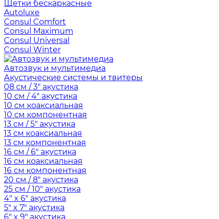
Щетки бескаркасные
Autoluxe
Consul Comfort
Consul Maximum
Consul Universal
Consul Winter
Автозвук и мультимедиа
Акустические системы и твитеры
08 см / 3" акустика
10 см / 4" акустика
10 см коаксиальная
10 см компонентная
13 см / 5" акустика
13 см коаксиальная
13 см компонентная
16 см / 6" акустика
16 см коаксиальная
16 см компонентная
20 см / 8" акустика
25 см / 10" акустика
4" x 6" акустика
5" x 7" акустика
6" x 9" акустика