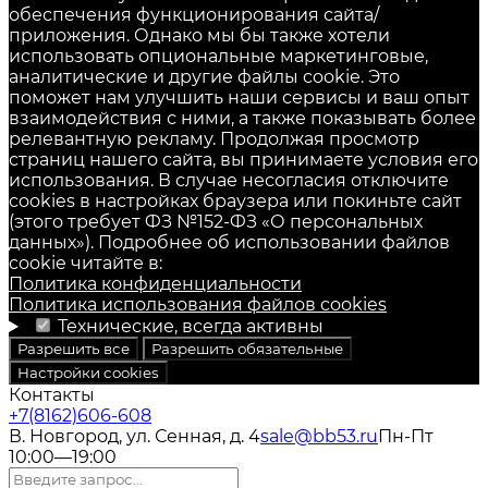
обеспечения функционирования сайта/
приложения. Однако мы бы также хотели
использовать опциональные маркетинговые,
аналитические и другие файлы cookie. Это
поможет нам улучшить наши сервисы и ваш опыт
взаимодействия с ними, а также показывать более
релевантную рекламу. Продолжая просмотр
страниц нашего сайта, вы принимаете условия его
использования. В случае несогласия отключите
cookies в настройках браузера или покиньте сайт
(этого требует ФЗ №152-ФЗ «О персональных
данных»). Подробнее об использовании файлов
cookie читайте в:
Политика конфиденциальности
Политика использования файлов cookies
Технические, всегда активны
Разрешить все
Разрешить обязательные
Настройки cookies
Контакты
+7(8162)606-608
В. Новгород, ул. Сенная, д. 4
sale@bb53.ru
Пн-Пт
10:00—19:00