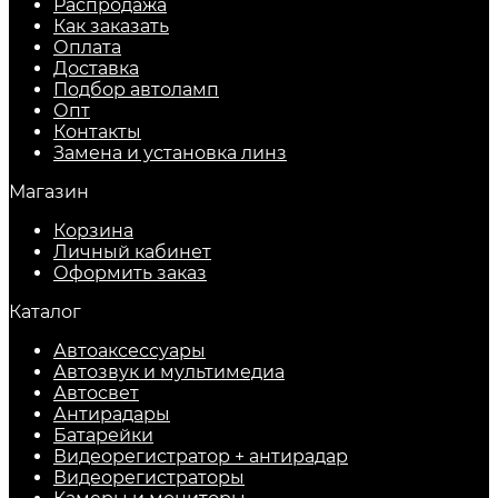
Распродажа
Как заказать
Оплата
Доставка
Подбор автоламп
Опт
Контакты
Замена и установка линз
Магазин
Корзина
Личный кабинет
Оформить заказ
Каталог
Автоаксессуары
Автозвук и мультимедиа
Автосвет
Антирадары
Батарейки
Видеорегистратор + антирадар
Видеорегистраторы