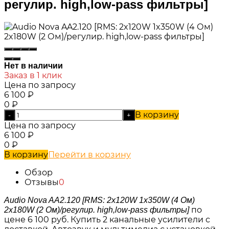
регулир. high,low-pass фильтры]
Нет в наличии
Заказ в 1 клик
Цена по запросу
6 100
₽
0
₽
В корзину
-
+
Цена по запросу
6 100
₽
0
₽
В корзину
Перейти в корзину
Обзор
Отзывы
0
Audio Nova AA2.120 [RMS: 2x120W 1x350W (4 Ом)
по
2x180W (2 Ом)/регулир. high,low-pass фильтры]
цене 6 100 руб.
Купить 2 канальные усилители с