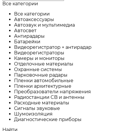
Все категории
Все категории
Автоаксессуары
Автозвук и мультимедиа
Автосвет
Антирадары
Батарейки
Видеорегистратор + антирадар
Видеорегистраторы
Камеры и мониторы
Отделочные материалы
Охранные системы
Парковочные радары
Пленки автомобильные
Пленки архитектурные
Преобразователи напряжения
Радиостанции CB и антенны
Расходные материалы
Сигналы звуковые
Шумоизоляция
Диагностические приборы
Найти