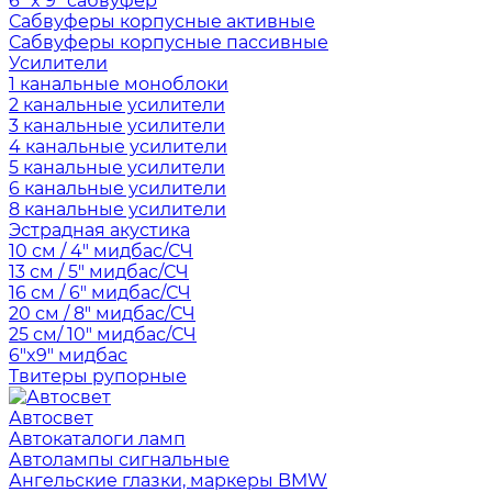
6" x 9" сабвуфер
Сабвуферы корпусные активные
Сабвуферы корпусные пассивные
Усилители
1 канальные моноблоки
2 канальные усилители
3 канальные усилители
4 канальные усилители
5 канальные усилители
6 канальные усилители
8 канальные усилители
Эстрадная акустика
10 см / 4" мидбас/СЧ
13 см / 5" мидбас/СЧ
16 см / 6" мидбас/СЧ
20 см / 8" мидбас/СЧ
25 см/ 10" мидбас/СЧ
6"x9" мидбас
Твитеры рупорные
Автосвет
Автокаталоги ламп
Автолампы сигнальные
Ангельские глазки, маркеры BMW