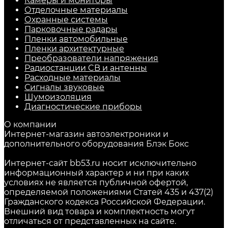
Камеры и мониторы
Отделочные материалы
Охранные системы
Парковочные радары
Пленки автомобильные
Пленки архитектурные
Преобразователи напряжения
Радиостанции CB и антенны
Расходные материалы
Сигналы звуковые
Шумоизоляция
Диагностические приборы
О компании
Интернет-магазин автоэлектроники и
дополнительного оборудования Блэк Бокс
Интернет-сайт bb53.ru носит исключительно
информационный характер и ни при каких
условиях не является публичной офертой,
определяемой положениями Статей 435 и 437(2)
Гражданского кодекса Российской Федерации.
Внешний вид товара и комплектность могут
отличаться от представленных на сайте.