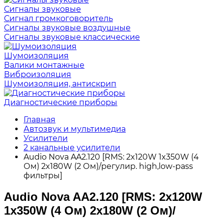
Сигналы звуковые
Сигнал громкоговоритель
Сигналы звуковые воздушные
Сигналы звуковые классические
Шумоизоляция
Валики монтажные
Виброизоляция
Шумоизоляция, антискрип
Диагностические приборы
Главная
Автозвук и мультимедиа
Усилители
2 канальные усилители
Audio Nova AA2.120 [RMS: 2x120W 1x350W (4
Ом) 2x180W (2 Ом)/регулир. high,low-pass
фильтры]
Audio Nova AA2.120 [RMS: 2x120W
1x350W (4 Ом) 2x180W (2 Ом)/