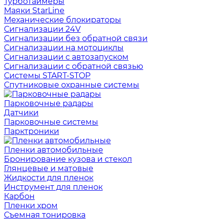
Турботаймеры
Маяки StarLine
Механические блокираторы
Сигнализации 24V
Сигнализации без обратной связи
Сигнализации на мотоциклы
Сигнализации с автозапуском
Сигнализации с обратной связью
Системы START-STOP
Спутниковые охранные системы
Парковочные радары
Датчики
Парковочные системы
Парктроники
Пленки автомобильные
Бронирование кузова и стекол
Глянцевые и матовые
Жидкости для пленок
Инструмент для пленок
Карбон
Пленки хром
Съемная тонировка