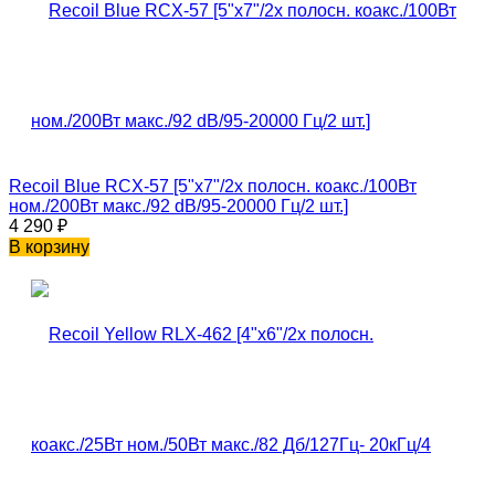
Recoil Blue RCX-57 [5"x7"/2х полосн. коакс./100Вт
ном./200Вт макс./92 dB/95-20000 Гц/2 шт.]
4 290
₽
В корзину