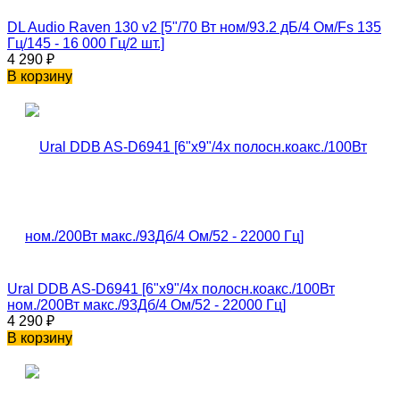
DL Audio Raven 130 v2 [5"/70 Вт ном/93.2 дБ/4 Ом/Fs 135
Гц/145 - 16 000 Гц/2 шт.]
4 290
₽
В корзину
Ural DDB AS-D6941 [6"x9"/4х полосн.коакс./100Вт
ном./200Вт макс./93Дб/4 Ом/52 - 22000 Гц]
4 290
₽
В корзину