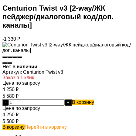
Centurion Twist v3 [2-way/ЖК
пейджер/диалоговый код/доп.
каналы]
-1 330
₽
Нет в наличии
Артикул:
Centurion Twist v3
Заказ в 1 клик
Цена по запросу
4 250
₽
5 580
₽
В корзину
-
+
Цена по запросу
4 250
₽
5 580
₽
В корзину
Перейти в корзину