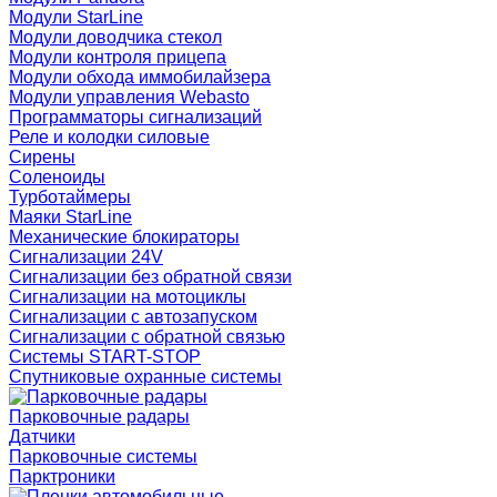
Модули StarLine
Модули доводчика стекол
Модули контроля прицепа
Модули обхода иммобилайзера
Модули управления Webasto
Программаторы сигнализаций
Реле и колодки силовые
Сирены
Соленоиды
Турботаймеры
Маяки StarLine
Механические блокираторы
Сигнализации 24V
Сигнализации без обратной связи
Сигнализации на мотоциклы
Сигнализации с автозапуском
Сигнализации с обратной связью
Системы START-STOP
Спутниковые охранные системы
Парковочные радары
Датчики
Парковочные системы
Парктроники