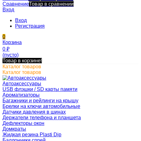
Сравнение
Товар в сравнении
Вход
Вход
Регистрация
0
Корзина
0
₽
(пусто)
Товар в корзине!
Каталог товаров
Каталог товаров
Автоаксессуары
USB флэшки / SD карты памяти
Ароматизаторы
Багажники и рейлинги на крышу
Брелки на ключи автомобильные
Датчики давления в шинах
Держатели телефона и планшета
Дефлекторы окон
Домкраты
Жидкая резина Plasti Dip
Баллончики спрей