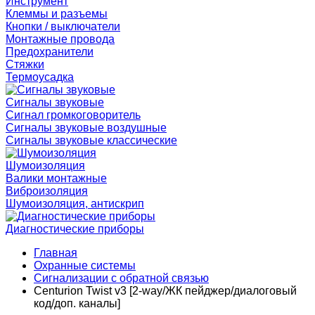
Инструмент
Клеммы и разъемы
Кнопки / выключатели
Монтажные провода
Предохранители
Стяжки
Термоусадка
Сигналы звуковые
Сигнал громкоговоритель
Сигналы звуковые воздушные
Сигналы звуковые классические
Шумоизоляция
Валики монтажные
Виброизоляция
Шумоизоляция, антискрип
Диагностические приборы
Главная
Охранные системы
Сигнализации с обратной связью
Centurion Twist v3 [2-way/ЖК пейджер/диалоговый
код/доп. каналы]