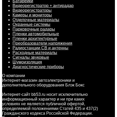
Батарейки
Видеорегистратор + антирадар
Видеорегистраторы
Камеры и мониторы
Отделочные материалы
Охранные системы
Парковочные радары
Пленки автомобильные
Пленки архитектурные
Преобразователи напряжения
Радиостанции CB и антенны
Расходные материалы
Сигналы звуковые
Шумоизоляция
Диагностические приборы
О компании
Интернет-магазин автоэлектроники и
дополнительного оборудования Блэк Бокс
Интернет-сайт bb53.ru носит исключительно
информационный характер и ни при каких
условиях не является публичной офертой,
определяемой положениями Статей 435 и 437(2)
Гражданского кодекса Российской Федерации.