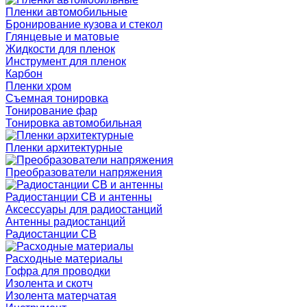
Пленки автомобильные
Бронирование кузова и стекол
Глянцевые и матовые
Жидкости для пленок
Инструмент для пленок
Карбон
Пленки хром
Съемная тонировка
Тонирование фар
Тонировка автомобильная
Пленки архитектурные
Преобразователи напряжения
Радиостанции CB и антенны
Аксессуары для радиостанций
Антенны радиостанций
Радиостанции CB
Расходные материалы
Гофра для проводки
Изолента и скотч
Изолента матерчатая