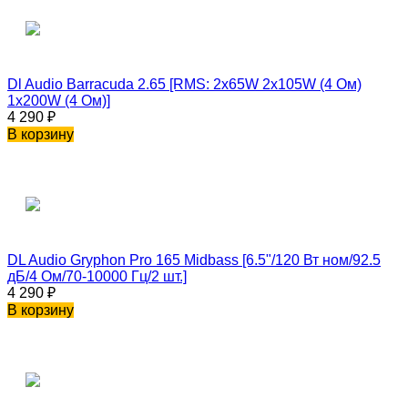
Dl Audio Barracuda 2.65 [RMS: 2x65W 2x105W (4 Ом)
1x200W (4 Ом)]
4 290
₽
В корзину
DL Audio Gryphon Pro 165 Midbass [6.5"/120 Вт ном/92.5
дБ/4 Ом/70-10000 Гц/2 шт.]
4 290
₽
В корзину