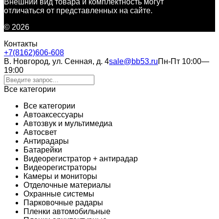
Внешний вид товара и комплектность могут
отличаться от представленных на сайте.
© 2026
Контакты
+7(8162)606-608
В. Новгород, ул. Сенная, д. 4
sale@bb53.ru
Пн-Пт 10:00—
19:00
Все категории
Все категории
Автоаксессуары
Автозвук и мультимедиа
Автосвет
Антирадары
Батарейки
Видеорегистратор + антирадар
Видеорегистраторы
Камеры и мониторы
Отделочные материалы
Охранные системы
Парковочные радары
Пленки автомобильные