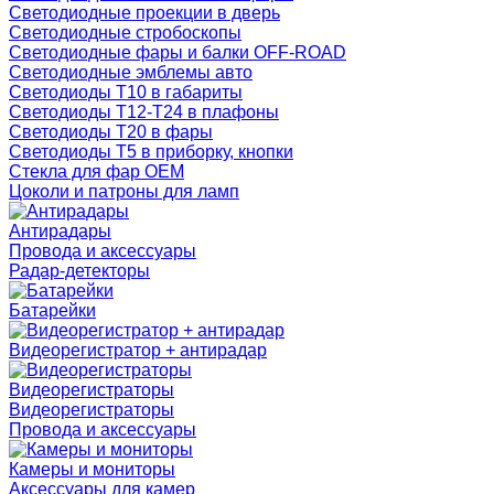
Светодиодные проекции в дверь
Светодиодные стробоскопы
Светодиодные фары и балки OFF-ROAD
Светодиодные эмблемы авто
Светодиоды T10 в габариты
Светодиоды T12-T24 в плафоны
Светодиоды T20 в фары
Светодиоды T5 в приборку, кнопки
Стекла для фар OEM
Цоколи и патроны для ламп
Антирадары
Провода и аксессуары
Радар-детекторы
Батарейки
Видеорегистратор + антирадар
Видеорегистраторы
Видеорегистраторы
Провода и аксессуары
Камеры и мониторы
Аксессуары для камер