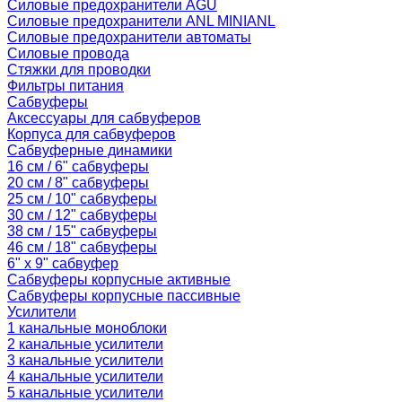
Силовые предохранители AGU
Силовые предохранители ANL MINIANL
Силовые предохранители автоматы
Силовые провода
Стяжки для проводки
Фильтры питания
Сабвуферы
Аксессуары для сабвуферов
Корпуса для сабвуферов
Сабвуферные динамики
16 см / 6" сабвуферы
20 см / 8" сабвуферы
25 см / 10" сабвуферы
30 см / 12" сабвуферы
38 см / 15" сабвуферы
46 см / 18" сабвуферы
6" x 9" сабвуфер
Сабвуферы корпусные активные
Сабвуферы корпусные пассивные
Усилители
1 канальные моноблоки
2 канальные усилители
3 канальные усилители
4 канальные усилители
5 канальные усилители