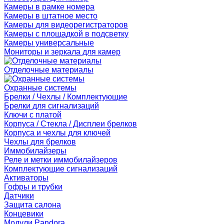
Камеры в рамке номера
Камеры в штатное место
Камеры для видеорегистраторов
Камеры с площадкой в подсветку
Камеры универсальные
Мониторы и зеркала для камер
Отделочные материалы
Охранные системы
Брелки / Чехлы / Комплектующие
Брелки для сигнализаций
Ключи с платой
Корпуса / Стекла / Дисплеи брелков
Корпуса и чехлы для ключей
Чехлы для брелков
Иммобилайзеры
Реле и метки иммобилайзеров
Комплектующие сигнализаций
Активаторы
Гофры и трубки
Датчики
Защита салона
Концевики
Модули Pandora