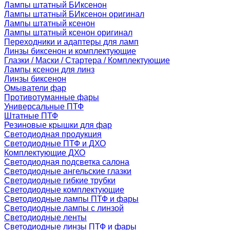
Лампы штатный БИксенон
Лампы штатный БИксенон оригинал
Лампы штатный ксенон
Лампы штатный ксенон оригинал
Переходники и адаптеры для ламп
Линзы биксенон и комплектующие
Глазки / Маски / Стартера / Комплектующие
Лампы ксенон для линз
Линзы биксенон
Омыватели фар
Противотуманные фары
Универсальные ПТФ
Штатные ПТФ
Резиновые крышки для фар
Светодиодная продукция
Светодиодные ПТФ и ДХО
Комплектующие ДХО
Светодиодная подсветка салона
Светодиодные ангельские глазки
Светодиодные гибкие трубки
Светодиодные комплектующие
Светодиодные лампы ПТФ и фары
Светодиодные лампы с линзой
Светодиодные ленты
Светодиодные линзы ПТФ и фары