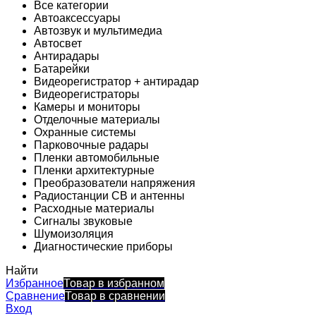
Все категории
Автоаксессуары
Автозвук и мультимедиа
Автосвет
Антирадары
Батарейки
Видеорегистратор + антирадар
Видеорегистраторы
Камеры и мониторы
Отделочные материалы
Охранные системы
Парковочные радары
Пленки автомобильные
Пленки архитектурные
Преобразователи напряжения
Радиостанции CB и антенны
Расходные материалы
Сигналы звуковые
Шумоизоляция
Диагностические приборы
Найти
Избранное
Товар в избранном
Сравнение
Товар в сравнении
Вход