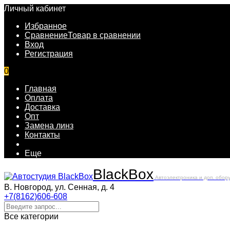
Личный кабинет
Избранное
Сравнение
Товар в сравнении
Вход
Регистрация
0
Главная
Оплата
Доставка
Опт
Замена линз
Контакты
Еще
Black
Box
Автоэлектроника и доп. обор
В. Новгород, ул. Сенная, д. 4
+7(8162)606-608
Все категории