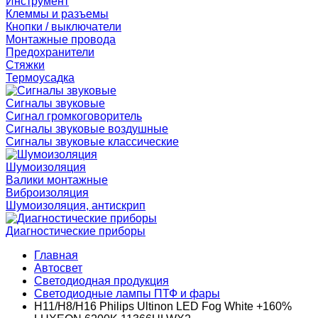
Инструмент
Клеммы и разъемы
Кнопки / выключатели
Монтажные провода
Предохранители
Стяжки
Термоусадка
Сигналы звуковые
Сигнал громкоговоритель
Сигналы звуковые воздушные
Сигналы звуковые классические
Шумоизоляция
Валики монтажные
Виброизоляция
Шумоизоляция, антискрип
Диагностические приборы
Главная
Автосвет
Светодиодная продукция
Светодиодные лампы ПТФ и фары
H11/H8/H16 Philips Ultinon LED Fog White +160%