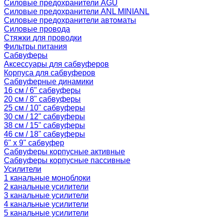
Силовые предохранители AGU
Силовые предохранители ANL MINIANL
Силовые предохранители автоматы
Силовые провода
Стяжки для проводки
Фильтры питания
Сабвуферы
Аксессуары для сабвуферов
Корпуса для сабвуферов
Сабвуферные динамики
16 см / 6" сабвуферы
20 см / 8" сабвуферы
25 см / 10" сабвуферы
30 см / 12" сабвуферы
38 см / 15" сабвуферы
46 см / 18" сабвуферы
6" x 9" сабвуфер
Сабвуферы корпусные активные
Сабвуферы корпусные пассивные
Усилители
1 канальные моноблоки
2 канальные усилители
3 канальные усилители
4 канальные усилители
5 канальные усилители