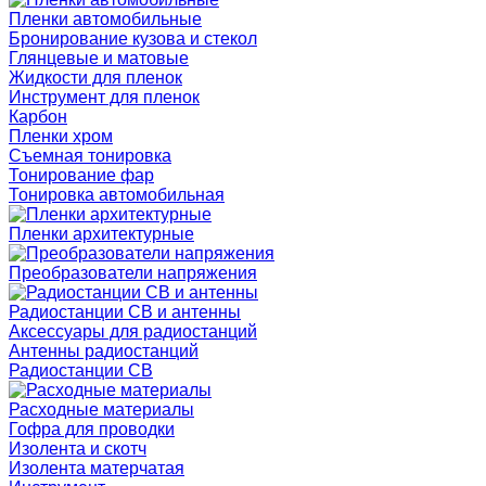
Пленки автомобильные
Бронирование кузова и стекол
Глянцевые и матовые
Жидкости для пленок
Инструмент для пленок
Карбон
Пленки хром
Съемная тонировка
Тонирование фар
Тонировка автомобильная
Пленки архитектурные
Преобразователи напряжения
Радиостанции CB и антенны
Аксессуары для радиостанций
Антенны радиостанций
Радиостанции CB
Расходные материалы
Гофра для проводки
Изолента и скотч
Изолента матерчатая