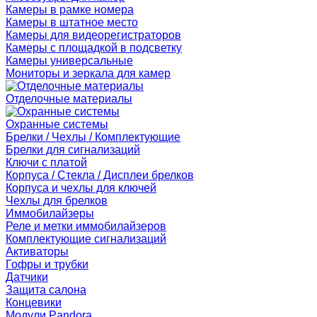
Камеры в рамке номера
Камеры в штатное место
Камеры для видеорегистраторов
Камеры с площадкой в подсветку
Камеры универсальные
Мониторы и зеркала для камер
Отделочные материалы
Охранные системы
Брелки / Чехлы / Комплектующие
Брелки для сигнализаций
Ключи с платой
Корпуса / Стекла / Дисплеи брелков
Корпуса и чехлы для ключей
Чехлы для брелков
Иммобилайзеры
Реле и метки иммобилайзеров
Комплектующие сигнализаций
Активаторы
Гофры и трубки
Датчики
Защита салона
Концевики
Модули Pandora