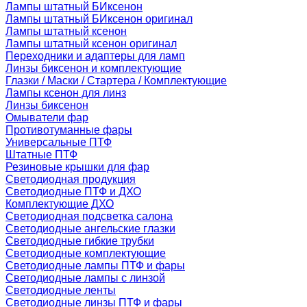
Лампы штатный БИксенон
Лампы штатный БИксенон оригинал
Лампы штатный ксенон
Лампы штатный ксенон оригинал
Переходники и адаптеры для ламп
Линзы биксенон и комплектующие
Глазки / Маски / Стартера / Комплектующие
Лампы ксенон для линз
Линзы биксенон
Омыватели фар
Противотуманные фары
Универсальные ПТФ
Штатные ПТФ
Резиновые крышки для фар
Светодиодная продукция
Светодиодные ПТФ и ДХО
Комплектующие ДХО
Светодиодная подсветка салона
Светодиодные ангельские глазки
Светодиодные гибкие трубки
Светодиодные комплектующие
Светодиодные лампы ПТФ и фары
Светодиодные лампы с линзой
Светодиодные ленты
Светодиодные линзы ПТФ и фары