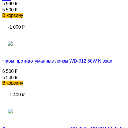
5 990
₽
5 500
₽
В корзину
-1 000
₽
Фары противотуманные линзы WD-012 50W Nissan
6 500
₽
5 500
₽
В корзину
-1 400
₽