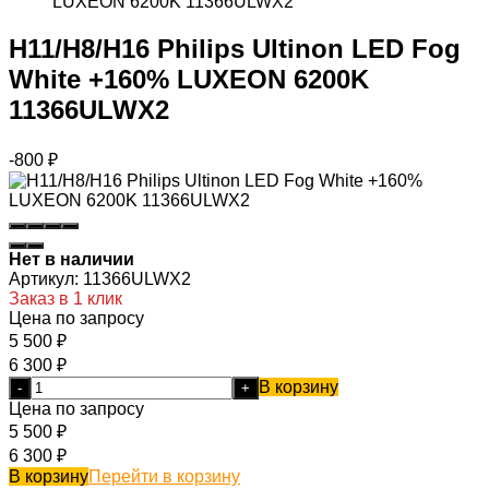
LUXEON 6200K 11366ULWX2
H11/H8/H16 Philips Ultinon LED Fog
White +160% LUXEON 6200K
11366ULWX2
-800
₽
Нет в наличии
Артикул:
11366ULWX2
Заказ в 1 клик
Цена по запросу
5 500
₽
6 300
₽
В корзину
-
+
Цена по запросу
5 500
₽
6 300
₽
В корзину
Перейти в корзину