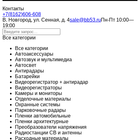
Контакты
+7(8162)606-608
В. Новгород, ул. Сенная, д. 4
sale@bb53.ru
Пн-Пт 10:00—
19:00
Все категории
Все категории
Автоаксессуары
Автозвук и мультимедиа
Автосвет
Антирадары
Батарейки
Видеорегистратор + антирадар
Видеорегистраторы
Камеры и мониторы
Отделочные материалы
Охранные системы
Парковочные радары
Пленки автомобильные
Пленки архитектурные
Преобразователи напряжения
Радиостанции CB и антенны
Расходные материалы