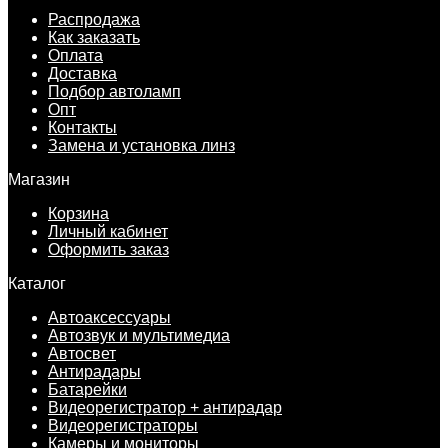
Распродажа
Как заказать
Оплата
Доставка
Подбор автоламп
Опт
Контакты
Замена и установка линз
Магазин
Корзина
Личный кабинет
Оформить заказ
Каталог
Автоаксессуары
Автозвук и мультимедиа
Автосвет
Антирадары
Батарейки
Видеорегистратор + антирадар
Видеорегистраторы
Камеры и мониторы