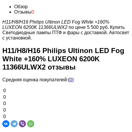
Обзор
Отзывы
0
H11/H8/H16 Philips Ultinon LED Fog White +160%
LUXEON 6200K 11366ULWX2
по цене 5 500 руб.
Купить
Светодиодные лампы ПТФ и фары с доставкой. Автосвет
с установкой.
H11/H8/H16 Philips Ultinon LED Fog
White +160% LUXEON 6200K
11366ULWX2 отзывы
Средняя оценка покупателей:
(
0
)
0
0
0
0
0