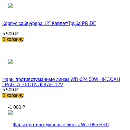
Корпус сабвуфера 12" Карпет/Труба PRIDE
5 500
₽
В корзину
Фары противотуманные линзы WD-024 50W НИССАН
ГРАНТА ВЕСТА ЛОГАН 12V
5 500
₽
В корзину
-1 000
₽