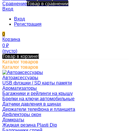
Сравнение
Товар в сравнении
Вход
Вход
Регистрация
0
Корзина
0
₽
(пусто)
Товар в корзине!
Каталог товаров
Каталог товаров
Автоаксессуары
USB флэшки / SD карты памяти
Ароматизаторы
Багажники и рейлинги на крышу
Брелки на ключи автомобильные
Датчики давления в шинах
Держатели телефона и планшета
Дефлекторы окон
Домкраты
Жидкая резина Plasti Dip
Баллончики спрей