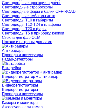
Светодиодные проекции в дверь
Светодиодные стробоскопы
Светодиодные фары и балки OFF-ROAD
Светодиодные эмблемы авто
Светодиоды T10 в габариты
Светодиоды T12-T24 в плафоны
Светодиоды T20 в фары
Светодиоды T5 в приборку, кнопки
Стекла для фар OEM
Цоколи и патроны для ламп
Антирадары
Провода и аксессуары
Радар-детекторы
Батарейки
Видеорегистратор + антирадар
Видеорегистраторы
Видеорегистраторы
Провода и аксессуары
Камеры и мониторы
Аксессуары для камер