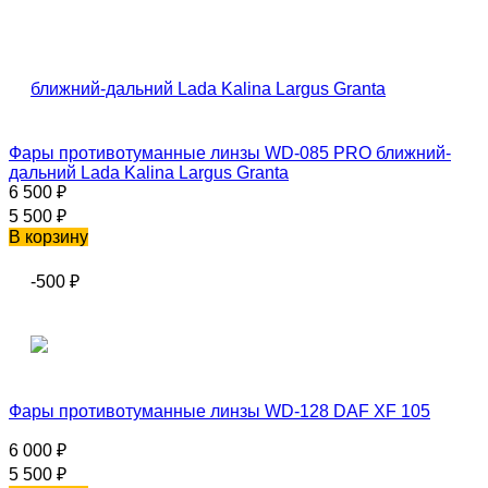
Фары противотуманные линзы WD-085 PRO ближний-
дальний Lada Kalina Largus Granta
6 500
₽
5 500
₽
В корзину
-500
₽
Фары противотуманные линзы WD-128 DAF XF 105
6 000
₽
5 500
₽