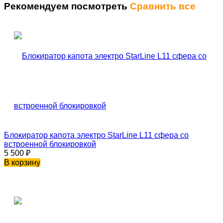
Рекомендуем посмотреть
Сравнить все
Блокиратор капота электро StarLine L11 сфера со
встроенной блокировкой
5 500
₽
В корзину