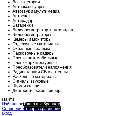
Все категории
Автоаксессуары
Автозвук и мультимедиа
Автосвет
Антирадары
Батарейки
Видеорегистратор + антирадар
Видеорегистраторы
Камеры и мониторы
Отделочные материалы
Охранные системы
Парковочные радары
Пленки автомобильные
Пленки архитектурные
Преобразователи напряжения
Радиостанции CB и антенны
Расходные материалы
Сигналы звуковые
Шумоизоляция
Диагностические приборы
Найти
Избранное
Товар в избранном
Сравнение
Товар в сравнении
Вход