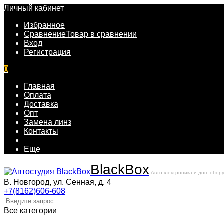
Личный кабинет
Избранное
Сравнение
Товар в сравнении
Вход
Регистрация
0
Главная
Оплата
Доставка
Опт
Замена линз
Контакты
Еще
Black
Box
Автоэлектроника и доп. обор
В. Новгород, ул. Сенная, д. 4
+7(8162)606-608
Все категории