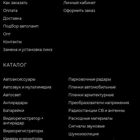
Как заказать
Личный кабинет
Оплата
Оформить заказ
Доставка
Подбор автоламп
Опт
Контакты
Замена и установка линз
КАТАЛОГ
Автоаксессуары
Парковочные радары
Автозвук и мультимедиа
Пленки автомобильные
Автосвет
Пленки архитектурные
Антирадары
Преобразователи напряжения
Батарейки
Радиостанции CB и антенны
Видеорегистратор +
Расходные материалы
антирадар
Сигналы звуковые
Видеорегистраторы
Шумоизоляция
Камеры и мониторы