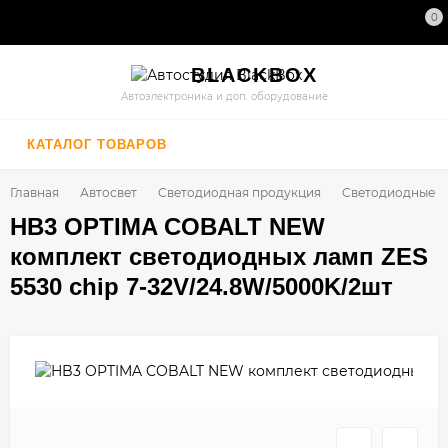
0
BLACK
BOX
Автоэлектроника и доп. оборудование
КАТАЛОГ ТОВАРОВ
Главная
Автосвет
Светодиодная продукция
Светодиодные л
HB3 OPTIMA COBALT NEW
комплект светодиодных ламп ZES
5530 chip 7-32V/24.8W/5000K/2шт