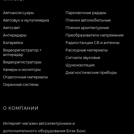
Автоаксессуары
Парковочные радары
Автозвук и мультимедиа
Пленки автомобильные
Автосвет
Пленки архитектурные
Антирадары
Преобразователи напряжения
Батарейки
Радиостанции CB и антенны
Видеорегистратор +
Расходные материалы
антирадар
Сигналы звуковые
Видеорегистраторы
Шумоизоляция
Камеры и мониторы
Диагностические приборы
Отделочные материалы
Охранные системы
О КОМПАНИИ
Интернет-магазин автоэлектроники и
дополнительного оборудования Блэк Бокс